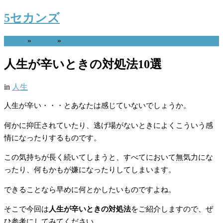
5セカンズ
Home
»
人生
»
人生が辛いときの対処法10選
in
人生
人生が辛い・・・とあなたは感じていないでしょうか。
何かに抑圧されていたり、逃げ場がないときによくこういう感
情になったりするものです。
この気持ちが長く続いてしまうと、すべてにおいて無気力にな
ったり、何もかもが嫌になったりしてしまいます。
できることなら早めに何とかしたいものですよね。
そこで今回は
人生が辛いときの対処法
をご紹介しますので、ぜ
ひ参考にしてみてください。