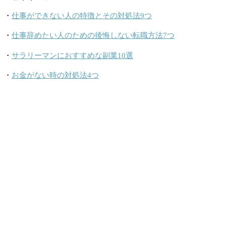
・
仕事ができない人の特徴とその対処法9つ
・
仕事辞めたい人のための後悔しない転職方法7つ
・
サラリーマンにおすすめな副業10選
・
お金がない時の対処法4つ