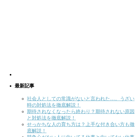
最新記事
社会人としての常識がないと言われた…。うざい
時の対処法を徹底解説！
期待されなくなったら終わり？期待されない原因
と対処法を徹底解説！
せっかちな人の育ち方は？上手な付き合い方も徹
底解説！