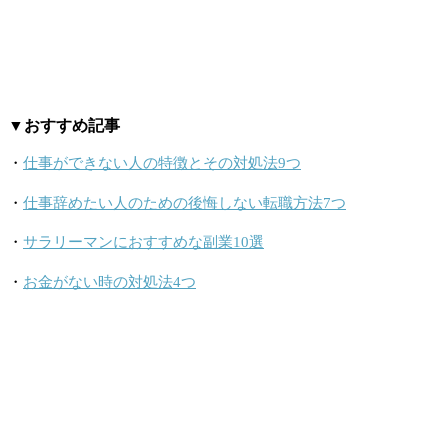
▼おすすめ記事
・
仕事ができない人の特徴とその対処法9つ
・
仕事辞めたい人のための後悔しない転職方法7つ
・
サラリーマンにおすすめな副業10選
・
お金がない時の対処法4つ