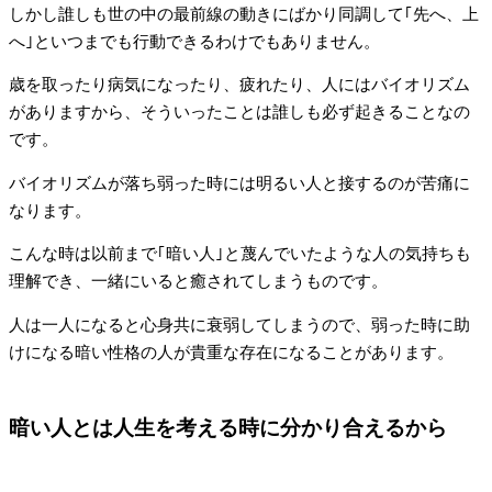
しかし誰しも世の中の最前線の動きにばかり同調して｢先へ、上
へ｣といつまでも行動できるわけでもありません。
歳を取ったり病気になったり、疲れたり、人にはバイオリズム
がありますから、そういったことは誰しも必ず起きることなの
です。
バイオリズムが落ち弱った時には明るい人と接するのが苦痛に
なります。
こんな時は以前まで｢暗い人｣と蔑んでいたような人の気持ちも
理解でき、一緒にいると癒されてしまうものです。
人は一人になると心身共に衰弱してしまうので、弱った時に助
けになる暗い性格の人が貴重な存在になることがあります。
暗い人とは人生を考える時に分かり合えるから