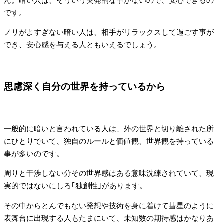
ん。暗い人は、そういう突発的な事がないので、安心できるの
です。
ノリがよすぎない暗い人は、相手がリラックスして過ごす事が
でき、安心感を与える人ともいえるでしょう。
思慮深く自分の世界を持っているから
一般的に暗いと言われている人は、外の世界と切り離された所
にひとりでいて、独自のルールと価値観、世界観を持っている
事が多いのです。
周りと干渉しない分その世界感はある意味洗練されていて、現
実的ではないにしろ｢独創性｣があります。
その中からとんでもない発想や技術を身に着けて彗星のように
表舞台に出現する人もたまにいて、未知数の期待感はかなりあ