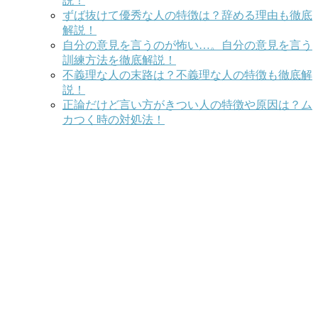
説！
ずば抜けて優秀な人の特徴は？辞める理由も徹底
解説！
自分の意見を言うのが怖い…。自分の意見を言う
訓練方法を徹底解説！
不義理な人の末路は？不義理な人の特徴も徹底解
説！
正論だけど言い方がきつい人の特徴や原因は？ム
カつく時の対処法！