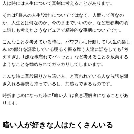
人は時には人生について真剣に考えることがあります。
それは｢将来の人生設計｣についてではなく、人間って何なの
か、人生とは何なのか、今のままでいいのか、など思春期の頃
に誰しも考えたようなピュアで精神的な事柄についてです。
こんなことを考えている時に、パワフルに行動して｢人生の楽し
み｣の部分を謳歌している明るく振る舞う人達に話をしても｢考
えすぎ｣、｢嫌な事忘れてパ～ッと」など考えることを放棄する
ようなことを勧められてガッカリしてしまいます。
こんな時に普段周りから暗い人、と言われている人なら話を聞
き入れる姿勢も持っているし、共感もできるものです。
時折まじめになった時に｢暗い人｣は良き理解者になることがあ
ります。
暗い人が好きな人はたくさんいる