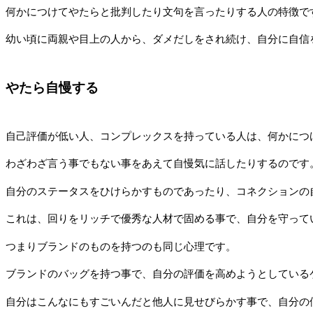
何かにつけてやたらと批判したり文句を言ったりする人の特徴で
幼い頃に両親や目上の人から、ダメだしをされ続け、自分に自信
やたら自慢する
自己評価が低い人、コンプレックスを持っている人は、何かにつ
わざわざ言う事でもない事をあえて自慢気に話したりするのです
自分のステータスをひけらかすものであったり、コネクションの
これは、回りをリッチで優秀な人材で固める事で、自分を守って
つまりブランドのものを持つのも同じ心理です。
ブランドのバッグを持つ事で、自分の評価を高めようとしている
自分はこんなにもすごいんだと他人に見せびらかす事で、自分の