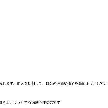
られます。他人を批判して、自分の評価や価値を高めようとしてい
。
引き上げようとする深層心理なのです。