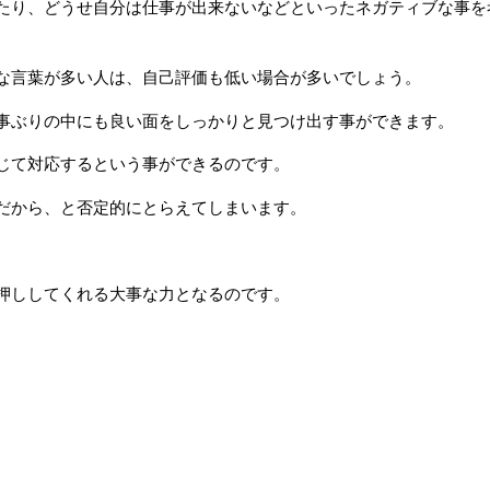
たり、どうせ自分は仕事が出来ないなどといったネガティブな事を
な言葉が多い人は、自己評価も低い場合が多いでしょう。
事ぶりの中にも良い面をしっかりと見つけ出す事ができます。
じて対応するという事ができるのです。
だから、と否定的にとらえてしまいます。
押ししてくれる大事な力となるのです。