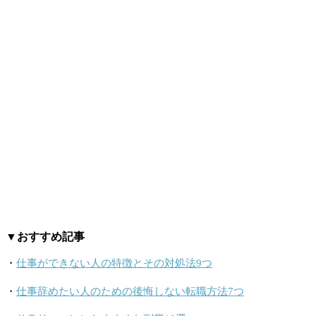
▼おすすめ記事
・
仕事ができない人の特徴とその対処法9つ
・
仕事辞めたい人のための後悔しない転職方法7つ