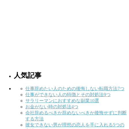
人気記事
仕事辞めたい人のための後悔しない転職方法7つ
仕事ができない人の特徴とその対処法9つ
サラリーマンにおすすめな副業10選
お金がない時の対処法4つ
会社辞めるべきか辞めないべきか後悔せずに判断
する方法
彼女できない男が理想の恋人を手に入れる5つの