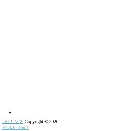
5セカンズ
Copyright © 2026.
Back to Top ↑