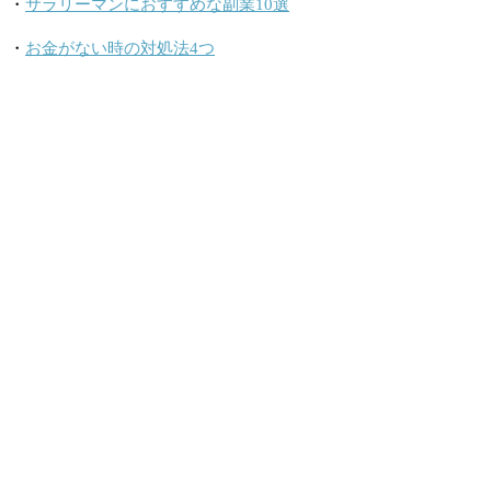
・
サラリーマンにおすすめな副業10選
・
お金がない時の対処法4つ