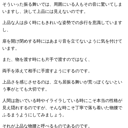
そういった振る舞いでは、周囲にいる人もその音に驚いてしま
いますし、決して上品には見えないのです。
上品な人は歩く時にもきれいな姿勢での歩行を意識しています
し、
扉を開け閉めする時にはあまり音を立てないように気を付けて
います。
また、物を渡す時にも片手で渡すのではなく、
両手を添えて相手に手渡すようにするのです。
上品さを感じさせるのは、立ち居振る舞いが荒っぽくないとい
う事がとても大切です。
人間は急いでいる時やイライラしている時にこそ本当の性格が
見え隠れするのですが、そんな時こそ丁寧で落ち着いた物腰で
ふるまうようにしてみましょう。
それが上品な物腰と呼べるものであるのです。