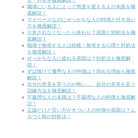
き・外見を徹底解説！
職場にいる人によって態度を変える人の末路を徹
底解説！
マイペースなのにせっかちな人の特徴と付き合い
方を徹底解説！
注意されなくなったら終わり？原因と対処法を徹
底解説！
職場で無視する人は幼稚！無視する心理と対処法
を徹底解説！
せっかちな人に疲れる原因は？対処法も徹底解
説！
ずば抜けて優秀な人の特徴は？辞める理由も徹底
解説！
自分の意見を言うのが怖い…。自分の意見を言う
訓練方法を徹底解説！
不義理な人の末路は？不義理な人の特徴も徹底解
説！
正論だけど言い方がきつい人の特徴や原因は？ム
カつく時の対処法！