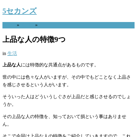
5セカンズ
Home
»
生活
»
上品な人の特徴9つ
in
生活
上品な人
には特徴的な共通点があるものです。
世の中には色々な人がいますが、その中でもどことなく上品さ
を感じさせるという人がいます。
そういった人はどういうしぐさが上品だと感じさせるのでしょ
うか。
その上品な人の特徴を、知っておいて損という事はありませ
ん。
そこで今回は上品な人の特徴をご紹介していきますので。これ