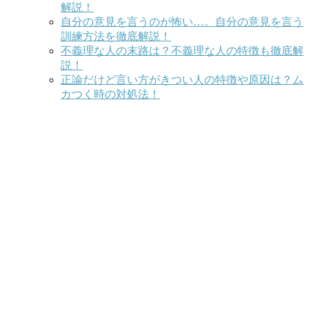
解説！
自分の意見を言うのが怖い…。自分の意見を言う
訓練方法を徹底解説！
不義理な人の末路は？不義理な人の特徴も徹底解
説！
正論だけど言い方がきつい人の特徴や原因は？ム
カつく時の対処法！