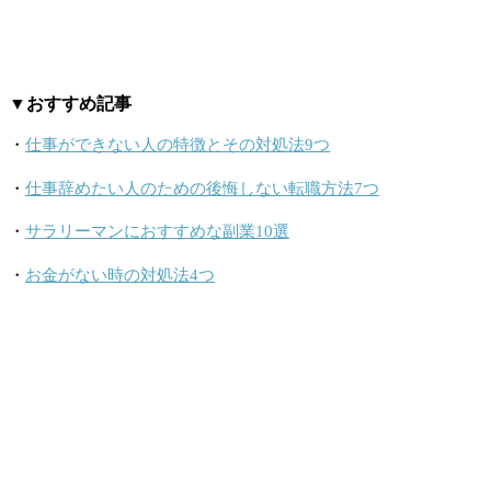
▼おすすめ記事
・
仕事ができない人の特徴とその対処法9つ
・
仕事辞めたい人のための後悔しない転職方法7つ
・
サラリーマンにおすすめな副業10選
・
お金がない時の対処法4つ