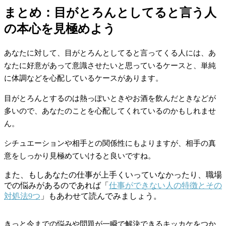
まとめ：目がとろんとしてると言う人
の本心を見極めよう
あなたに対して、目がとろんとしてると言ってくる人には、あ
なたに好意があって意識させたいと思っているケースと、単純
に体調などを心配しているケースがあります。
目がとろんとするのは熱っぽいときやお酒を飲んだときなどが
多いので、あなたのことを心配してくれているのかもしれませ
ん。
シチュエーションや相手との関係性にもよりますが、相手の真
意をしっかり見極めていけると良いですね。
また、もしあなたの仕事が上手くいっていなかったり、職場
での悩みがあるのであれば「
仕事ができない人の特徴とその
対処法9つ
」もあわせて読んでみましょう。
きっと今までの悩みや問題が一瞬で解決できるキッカケをつか