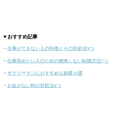
▼おすすめ記事
・
仕事ができない人の特徴とその対処法9つ
・
仕事辞めたい人のための後悔しない転職方法7つ
・
サラリーマンにおすすめな副業10選
・
お金がない時の対処法4つ