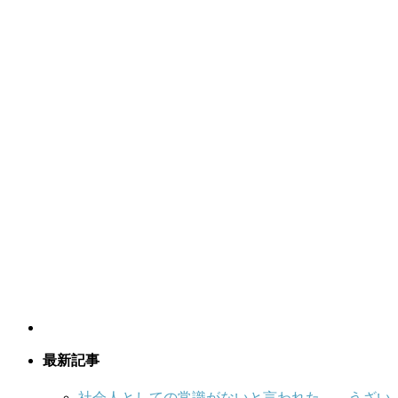
最新記事
社会人としての常識がないと言われた…。うざい