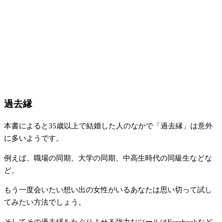
過去縁
本書によると35歳以上で結婚した人のなかで「過去縁」は意外
に多いようです。
例えば、職場の同期、大学の同期、中高生時代の同級生などな
ど。
もう一度会いたい想い出の女性がいるあなたは思い切って試し
てみたい方法でしょう。
そしてその過去縁をたぐりよせる強力なツールはFacebookなど