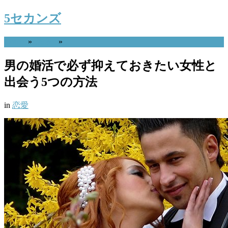
5セカンズ
Home
»
恋愛
»
男の婚活で必ず抑えておきたい女性と
出会う5つの方法
in
恋愛