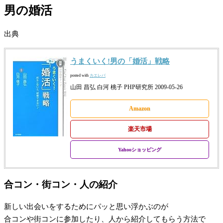
男の婚活
出典
うまくいく!男の「婚活」戦略
posted with
カエレバ
山田 昌弘 白河 桃子 PHP研究所 2009-05-26
Amazon
楽天市場
Yahooショッピング
合コン・街コン・人の紹介
新しい出会いをするためにパッと思い浮かぶのが
合コンや街コンに参加したり、人から紹介してもらう方法で