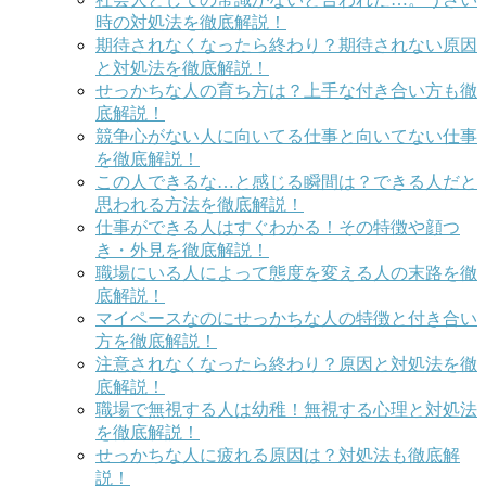
時の対処法を徹底解説！
期待されなくなったら終わり？期待されない原因
と対処法を徹底解説！
せっかちな人の育ち方は？上手な付き合い方も徹
底解説！
競争心がない人に向いてる仕事と向いてない仕事
を徹底解説！
この人できるな…と感じる瞬間は？できる人だと
思われる方法を徹底解説！
仕事ができる人はすぐわかる！その特徴や顔つ
き・外見を徹底解説！
職場にいる人によって態度を変える人の末路を徹
底解説！
マイペースなのにせっかちな人の特徴と付き合い
方を徹底解説！
注意されなくなったら終わり？原因と対処法を徹
底解説！
職場で無視する人は幼稚！無視する心理と対処法
を徹底解説！
せっかちな人に疲れる原因は？対処法も徹底解
説！