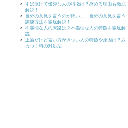
ずば抜けて優秀な人の特徴は？辞める理由も徹底
解説！
自分の意見を言うのが怖い…。自分の意見を言う
訓練方法を徹底解説！
不義理な人の末路は？不義理な人の特徴も徹底解
説！
正論だけど言い方がきつい人の特徴や原因は？ム
カつく時の対処法！