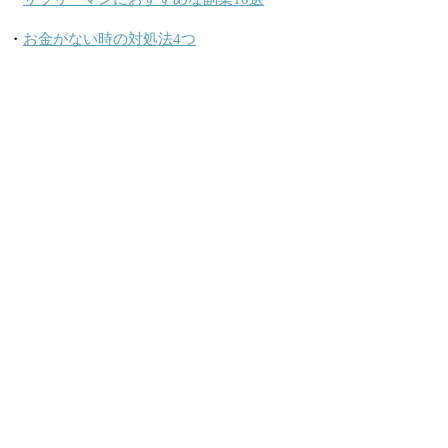
・
お金がない時の対処法4つ