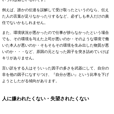
例えば、誰かの伝達を誤解して受け取ったというのなら、伝え
た人の言葉が足りなかったりするなど、必ずしも本人だけの責
任でないかもしれません。
また、環境状況が悪かったので仕事が捗らなかったという場合
でも、その環境を与えた上司が悪いのか・そのような環境で働
いた本人が悪いのか・そもそもその環境を生み出した物質が悪
いのか・・・など、原因の元となった因子を突き詰めていけば
キリがありません。
言い訳をする人はそういった因子の多さを武器にして、自分の
非を他の因子になすりつけ、『自分が悪い』という比率を下げ
ようとしたがる傾向があります。
人に嫌われたくない・失望されたくない