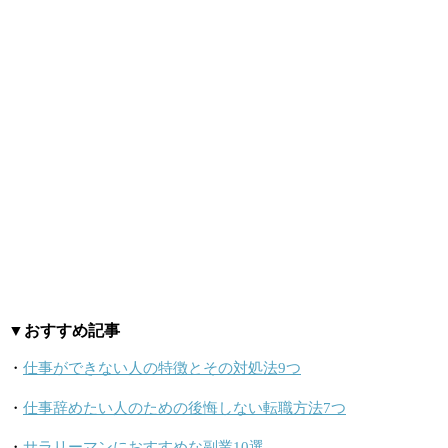
▼おすすめ記事
・
仕事ができない人の特徴とその対処法9つ
・
仕事辞めたい人のための後悔しない転職方法7つ
・
サラリーマンにおすすめな副業10選