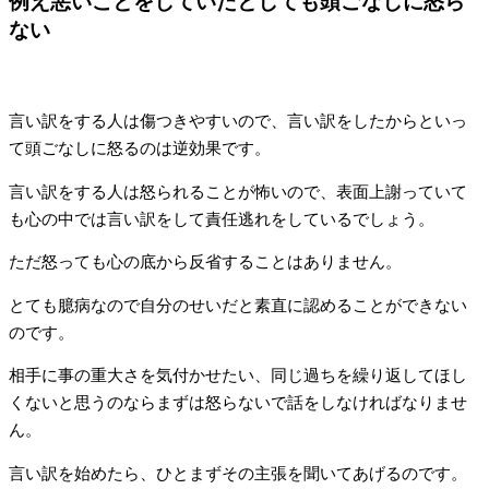
例え悪いことをしていたとしても頭ごなしに怒ら
ない
言い訳をする人は傷つきやすいので、言い訳をしたからといっ
て頭ごなしに怒るのは逆効果です。
言い訳をする人は怒られることが怖いので、表面上謝っていて
も心の中では言い訳をして責任逃れをしているでしょう。
ただ怒っても心の底から反省することはありません。
とても臆病なので自分のせいだと素直に認めることができない
のです。
相手に事の重大さを気付かせたい、同じ過ちを繰り返してほし
くないと思うのならまずは怒らないで話をしなければなりませ
ん。
言い訳を始めたら、ひとまずその主張を聞いてあげるのです。