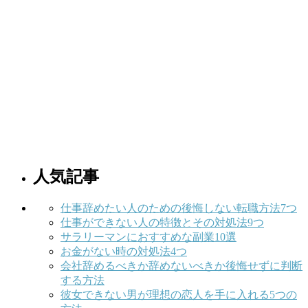
人気記事
仕事辞めたい人のための後悔しない転職方法7つ
仕事ができない人の特徴とその対処法9つ
サラリーマンにおすすめな副業10選
お金がない時の対処法4つ
会社辞めるべきか辞めないべきか後悔せずに判断
する方法
彼女できない男が理想の恋人を手に入れる5つの