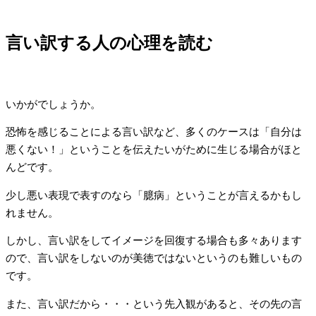
言い訳する人の心理を読む
いかがでしょうか。
恐怖を感じることによる言い訳など、多くのケースは「自分は
悪くない！」ということを伝えたいがために生じる場合がほと
んどです。
少し悪い表現で表すのなら「臆病」ということが言えるかもし
れません。
しかし、言い訳をしてイメージを回復する場合も多々あります
ので、言い訳をしないのが美徳ではないというのも難しいもの
です。
また、言い訳だから・・・という先入観があると、その先の言