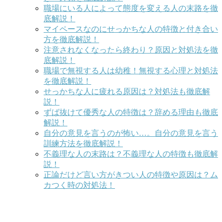
職場にいる人によって態度を変える人の末路を徹
底解説！
マイペースなのにせっかちな人の特徴と付き合い
方を徹底解説！
注意されなくなったら終わり？原因と対処法を徹
底解説！
職場で無視する人は幼稚！無視する心理と対処法
を徹底解説！
せっかちな人に疲れる原因は？対処法も徹底解
説！
ずば抜けて優秀な人の特徴は？辞める理由も徹底
解説！
自分の意見を言うのが怖い…。自分の意見を言う
訓練方法を徹底解説！
不義理な人の末路は？不義理な人の特徴も徹底解
説！
正論だけど言い方がきつい人の特徴や原因は？ム
カつく時の対処法！