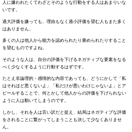
人に嫌われたくてわざとそのような行動をする人はあまりいな
いです。
過大評価を嫌っても、理由もなく過小評価を望む人もまた多く
はありません。
多くの人は他人から能力を認められたり褒められたりすること
を望むものですよね。
そのような人は、自分の評価を下げるネガティブな要素をなる
べく少なくするように行動するはずです。
たとえ非論理的・感情的な内容であっても、どうにかして「私
はそれほど悪くないよ」「私だけが悪いわけじゃないよ」とア
ピールすることで、何とかして他人からの評価を下げられない
ように人は動いてしまうのです。
しかし、それを人は言い訳だと捉え、結局はネガティブな評価
をされることに繋がってしまうことも決して少なくありませ
ん。