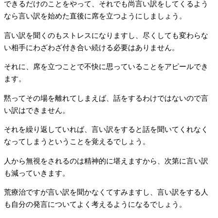
できるだけのことをやって、それでも尚言い訳をしてくるよう
なら言い訳を始めた直後に席を立つようにしましょう。
言い訳を聞くのもストレスになりますし、尽くしても変わらな
い相手にわざわざ付き合い続ける必要はありません。
それに、席を立つことで不快に思っていることをアピールでき
ます。
黙ってその場を離れてしまえば、話をするわけではないので言
い訳はできません。
それを繰り返していれば、言い訳をすると話を聞いてくれなく
なってしまうということを覚えるでしょう。
人から無視をされるのは精神的に堪えますから、次第に言い訳
も減っていきます。
荒療治ですが言い訳を聞かなくてすみますし、言い訳をする人
も自分の発言についてよく考えるようになるでしょう。