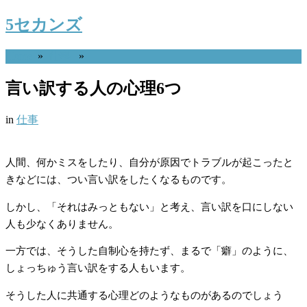
5セカンズ
Home
»
仕事
»
言い訳する人の心理6つ
in
仕事
人間、何かミスをしたり、自分が原因でトラブルが起こったと
きなどには、つい言い訳をしたくなるものです。
しかし、「それはみっともない」と考え、言い訳を口にしない
人も少なくありません。
一方では、そうした自制心を持たず、まるで「癖」のように、
しょっちゅう言い訳をする人もいます。
そうした人に共通する心理どのようなものがあるのでしょう