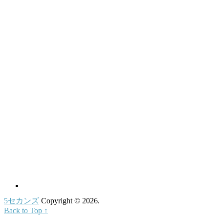
5セカンズ
Copyright © 2026.
Back to Top ↑