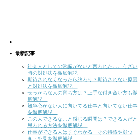
最新記事
社会人としての常識がないと言われた…。うざい
時の対処法を徹底解説！
期待されなくなったら終わり？期待されない原因
と対処法を徹底解説！
せっかちな人の育ち方は？上手な付き合い方も徹
底解説！
競争心がない人に向いてる仕事と向いてない仕事
を徹底解説！
この人できるな…と感じる瞬間は？できる人だと
思われる方法を徹底解説！
仕事ができる人はすぐわかる！その特徴や顔つ
き・外見を徹底解説！