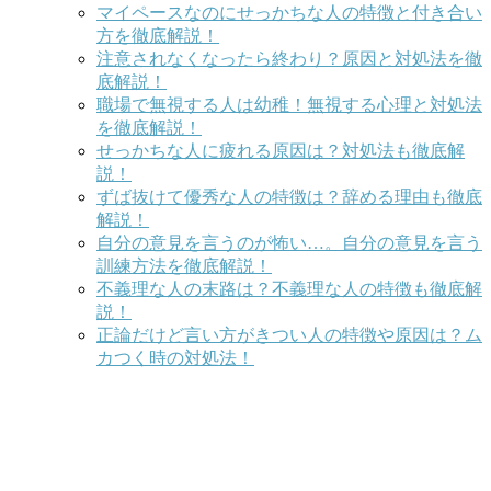
マイペースなのにせっかちな人の特徴と付き合い
方を徹底解説！
注意されなくなったら終わり？原因と対処法を徹
底解説！
職場で無視する人は幼稚！無視する心理と対処法
を徹底解説！
せっかちな人に疲れる原因は？対処法も徹底解
説！
ずば抜けて優秀な人の特徴は？辞める理由も徹底
解説！
自分の意見を言うのが怖い…。自分の意見を言う
訓練方法を徹底解説！
不義理な人の末路は？不義理な人の特徴も徹底解
説！
正論だけど言い方がきつい人の特徴や原因は？ム
カつく時の対処法！