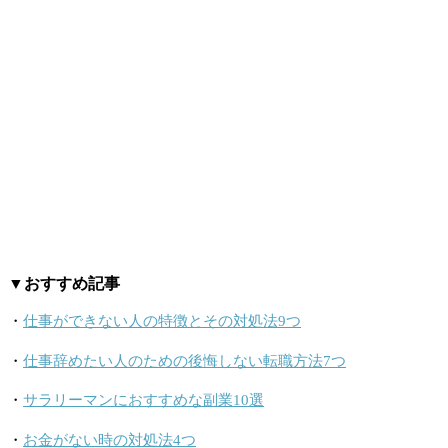
▼おすすめ記事
・
仕事ができない人の特徴とその対処法9つ
・
仕事辞めたい人のための後悔しない転職方法7つ
・
サラリーマンにおすすめな副業10選
・
お金がない時の対処法4つ