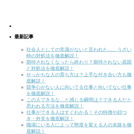
最新記事
社会人としての常識がないと言われた…。うざい
時の対処法を徹底解説！
期待されなくなったら終わり？期待されない原因
と対処法を徹底解説！
せっかちな人の育ち方は？上手な付き合い方も徹
底解説！
競争心がない人に向いてる仕事と向いてない仕事
を徹底解説！
この人できるな…と感じる瞬間は？できる人だと
思われる方法を徹底解説！
仕事ができる人はすぐわかる！その特徴や顔つ
き・外見を徹底解説！
職場にいる人によって態度を変える人の末路を徹
底解説！