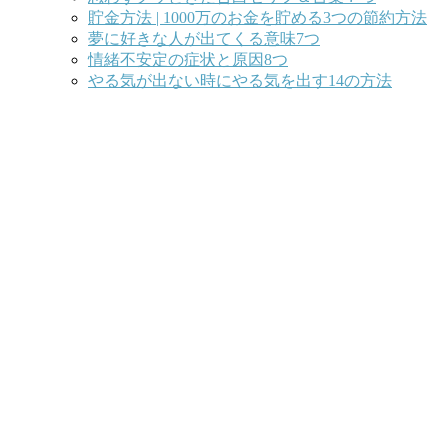
貯金方法 | 1000万のお金を貯める3つの節約方法
夢に好きな人が出てくる意味7つ
情緒不安定の症状と原因8つ
やる気が出ない時にやる気を出す14の方法