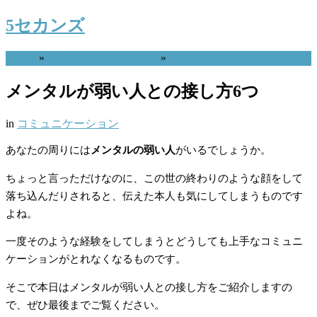
5セカンズ
Home
»
コミュニケーション
»
メンタルが弱い人との接し方6つ
in
コミュニケーション
あなたの周りには
メンタルの弱い人
がいるでしょうか。
ちょっと言っただけなのに、この世の終わりのような顔をして
落ち込んだりされると、伝えた本人も気にしてしまうものです
よね。
一度そのような経験をしてしまうとどうしても上手なコミュニ
ケーションがとれなくなるものです。
そこで本日はメンタルが弱い人との接し方をご紹介しますの
で、ぜひ最後までご覧ください。