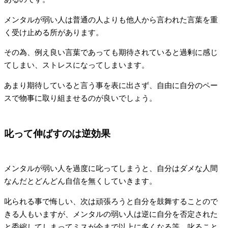
メンタルが弱い人は普通の人よりも他人から言われた言葉を重
く受け止める所があります。
その為、例え良い言葉であっても期待されていると過剰に感じ
てしまい、ストレスになってしまいます。
あまり期待していると言う事を表に出さず、自由に自分のペー
スで物事に取り組ませるのが良いでしょう。
叱って伸ばすのは逆効果
メンタルが弱い人を過度に叱ってしまうと、自分はダメな人間
なんだとどんどん自信を無くしていきます。
叱られる事で悔しい、次は頑張ろうと自分を鼓舞することので
きる人もいますが、メンタルの弱い人は逆に自分を否定された
と委縮してしまってミスが今まで以上に多くなる等、叱ること