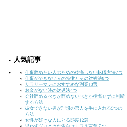
人気記事
仕事辞めたい人のための後悔しない転職方法7つ
仕事ができない人の特徴とその対処法9つ
サラリーマンにおすすめな副業10選
お金がない時の対処法4つ
会社辞めるべきか辞めないべきか後悔せずに判断
する方法
彼女できない男が理想の恋人を手に入れる5つの
方法
女性が好きな人にとる態度12選
思わずグッときた告白セリフ＆言葉７つ