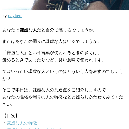
by
payhere
あなたは
謙虚な人
だと自分で感じるでしょうか。
またはあなたの周りに謙虚な人はいるでしょうか。
「謙虚な人」という言葉が使われるときの多くは、
褒めるときであったりなど、良い意味で使われます。
ではいったい謙虚な人というのはどういう人を表すのでしょう
か？
そこで本日は、謙虚な人の共通点をご紹介しますので、
あなたの性格や周りの人の特徴などと照らしあわせてみてくだ
さい。
【目次】
・
謙虚な人の特徴