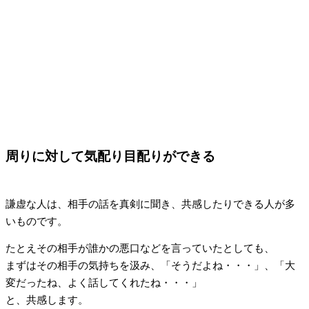
周りに対して気配り目配りができる
謙虚な人は、相手の話を真剣に聞き、共感したりできる人が多
いものです。
たとえその相手が誰かの悪口などを言っていたとしても、
まずはその相手の気持ちを汲み、「そうだよね・・・」、「大
変だったね、よく話してくれたね・・・」
と、共感します。