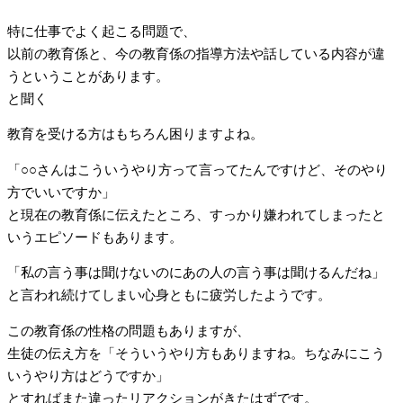
特に仕事でよく起こる問題で、
以前の教育係と、今の教育係の指導方法や話している内容が違
うということがあります。
と聞く
教育を受ける方はもちろん困りますよね。
「○○さんはこういうやり方って言ってたんですけど、そのやり
方でいいですか」
と現在の教育係に伝えたところ、すっかり嫌われてしまったと
いうエピソードもあります。
「私の言う事は聞けないのにあの人の言う事は聞けるんだね」
と言われ続けてしまい心身ともに疲労したようです。
この教育係の性格の問題もありますが、
生徒の伝え方を「そういうやり方もありますね。ちなみにこう
いうやり方はどうですか」
とすればまた違ったリアクションがきたはずです。