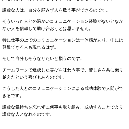
謙虚な人は、自分を顧みず人を敬う事ができるのです。
そういった人との温かいコミュニケーション経験がないとなか
なか人を信頼して助け合おうとは思いません。
特に仕事の上でのコミュニケーションは一体感があり、中には
尊敬できる人も現れるはず。
そして自分もそうなりたいと願うのです。
チームワークで達成した喜びを味わう事で、苦しさを共に乗り
越えたという喜びもあるのです。
こうした人とのコミュニケーションによる成功体験で人間がで
きるです。
謙虚な気持ちを忘れずに何事も取り組み、成功することでより
謙虚な人となれるのです。