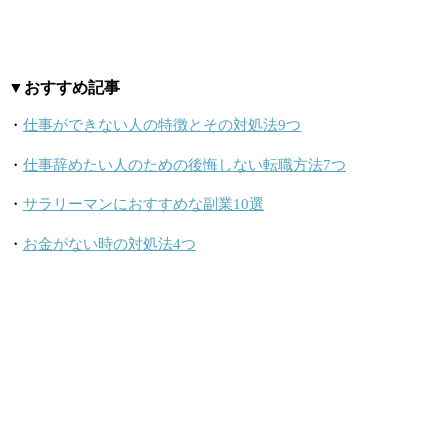
▼おすすめ記事
・
仕事ができない人の特徴とその対処法9つ
・
仕事辞めたい人のための後悔しない転職方法7つ
・
サラリーマンにおすすめな副業10選
・
お金がない時の対処法4つ