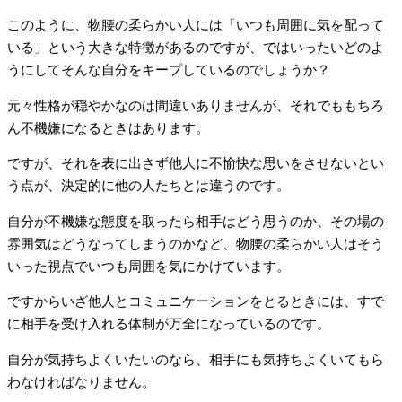
このように、物腰の柔らかい人には「いつも周囲に気を配って
いる」という大きな特徴があるのですが、ではいったいどのよ
うにしてそんな自分をキープしているのでしょうか？
元々性格が穏やかなのは間違いありませんが、それでももちろ
ん不機嫌になるときはあります。
ですが、それを表に出さず他人に不愉快な思いをさせないとい
う点が、決定的に他の人たちとは違うのです。
自分が不機嫌な態度を取ったら相手はどう思うのか、その場の
雰囲気はどうなってしまうのかなど、物腰の柔らかい人はそう
いった視点でいつも周囲を気にかけています。
ですからいざ他人とコミュニケーションをとるときには、すで
に相手を受け入れる体制が万全になっているのです。
自分が気持ちよくいたいのなら、相手にも気持ちよくいてもら
わなければなりません。