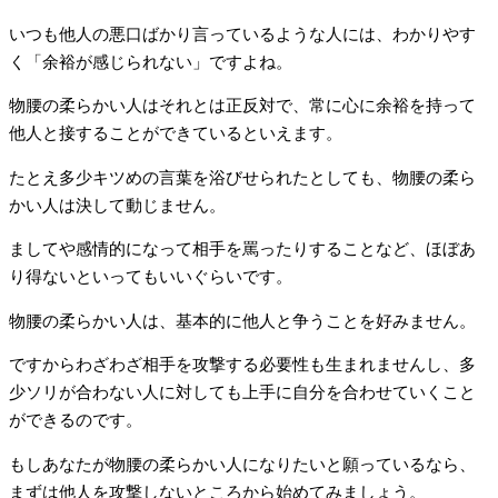
いつも他人の悪口ばかり言っているような人には、わかりやす
く「余裕が感じられない」ですよね。
物腰の柔らかい人はそれとは正反対で、常に心に余裕を持って
他人と接することができているといえます。
たとえ多少キツめの言葉を浴びせられたとしても、物腰の柔ら
かい人は決して動じません。
ましてや感情的になって相手を罵ったりすることなど、ほぼあ
り得ないといってもいいぐらいです。
物腰の柔らかい人は、基本的に他人と争うことを好みません。
ですからわざわざ相手を攻撃する必要性も生まれませんし、多
少ソリが合わない人に対しても上手に自分を合わせていくこと
ができるのです。
もしあなたが物腰の柔らかい人になりたいと願っているなら、
まずは他人を攻撃しないところから始めてみましょう。