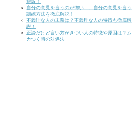
解説！
自分の意見を言うのが怖い…。自分の意見を言う
訓練方法を徹底解説！
不義理な人の末路は？不義理な人の特徴も徹底解
説！
正論だけど言い方がきつい人の特徴や原因は？ム
カつく時の対処法！