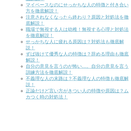
マイペースなのにせっかちな人の特徴と付き合い
方を徹底解説！
注意されなくなったら終わり？原因と対処法を徹
底解説！
職場で無視する人は幼稚！無視する心理と対処法
を徹底解説！
せっかちな人に疲れる原因は？対処法も徹底解
説！
ずば抜けて優秀な人の特徴は？辞める理由も徹底
解説！
自分の意見を言うのが怖い…。自分の意見を言う
訓練方法を徹底解説！
不義理な人の末路は？不義理な人の特徴も徹底解
説！
正論だけど言い方がきつい人の特徴や原因は？ム
カつく時の対処法！