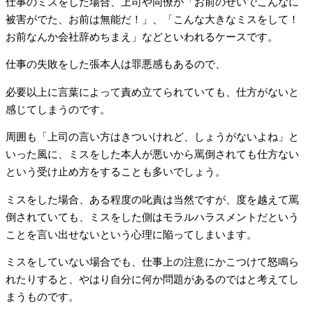
仕事のミスをした場合、上司や同僚が「お前のせいでこんなに
被害がでた、お前は無能だ！」、「こんな大きなミスをして！
お前なんか会社辞めちまえ」などといわれるケースです。
仕事の失敗をした張本人は罪悪感もあるので、
必要以上に言葉によって責め立てられていても、仕方がないと
感じてしまうのです。
周囲も「上司の言い方はきついけれど、しょうがないよね」と
いった風に、ミスをした本人が悪いから罵倒されても仕方ない
という受け止め方をすることも多いでしょう。
ミスをした場合、ある程度の叱責は当然ですが、度を越えて罵
倒されていても、ミスをした側はモラルハラスメントだという
ことを言い出せないという心理に陥ってしまいます。
ミスをしていない場合でも、仕事上の注意にかこつけて怒鳴ら
れたりすると、やはり自分に何か問題があるのではと考えてし
まうものです。