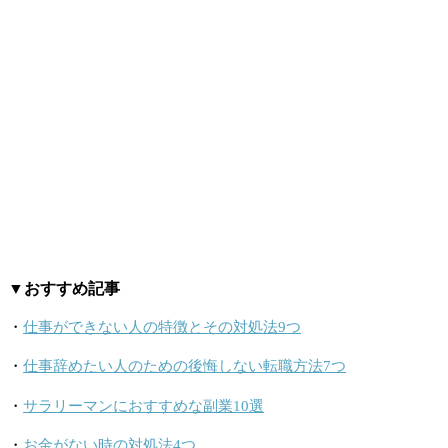
▼おすすめ記事
・
仕事ができない人の特徴とその対処法9つ
・
仕事辞めたい人のための後悔しない転職方法7つ
・
サラリーマンにおすすめな副業10選
・
お金がない時の対処法4つ