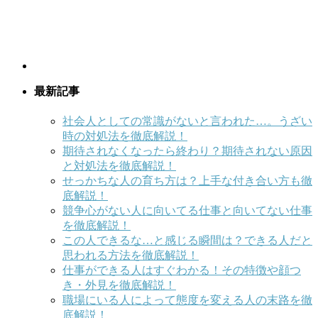
最新記事
社会人としての常識がないと言われた…。うざい
時の対処法を徹底解説！
期待されなくなったら終わり？期待されない原因
と対処法を徹底解説！
せっかちな人の育ち方は？上手な付き合い方も徹
底解説！
競争心がない人に向いてる仕事と向いてない仕事
を徹底解説！
この人できるな…と感じる瞬間は？できる人だと
思われる方法を徹底解説！
仕事ができる人はすぐわかる！その特徴や顔つ
き・外見を徹底解説！
職場にいる人によって態度を変える人の末路を徹
底解説！