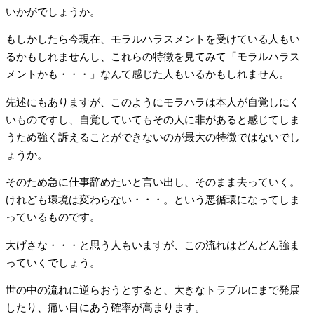
いかがでしょうか。
もしかしたら今現在、モラルハラスメントを受けている人もい
るかもしれませんし、これらの特徴を見てみて「モラルハラス
メントかも・・・」なんて感じた人もいるかもしれません。
先述にもありますが、このようにモラハラは本人が自覚しにく
いものですし、自覚していてもその人に非があると感じてしま
うため強く訴えることができないのが最大の特徴ではないでし
ょうか。
そのため急に仕事辞めたいと言い出し、そのまま去っていく。
けれども環境は変わらない・・・。という悪循環になってしま
っているものです。
大げさな・・・と思う人もいますが、この流れはどんどん強ま
っていくでしょう。
世の中の流れに逆らおうとすると、大きなトラブルにまで発展
したり、痛い目にあう確率が高まります。