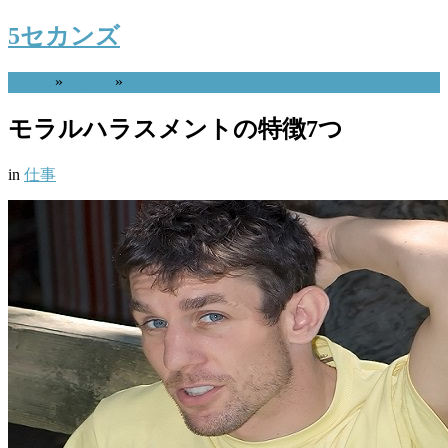
5セカンズ
Home
»
仕事
»
モラルハラスメントの特徴7つ
in
仕事