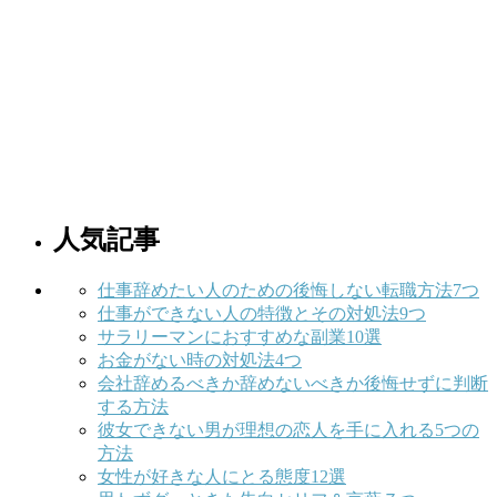
人気記事
仕事辞めたい人のための後悔しない転職方法7つ
仕事ができない人の特徴とその対処法9つ
サラリーマンにおすすめな副業10選
お金がない時の対処法4つ
会社辞めるべきか辞めないべきか後悔せずに判断
する方法
彼女できない男が理想の恋人を手に入れる5つの
方法
女性が好きな人にとる態度12選