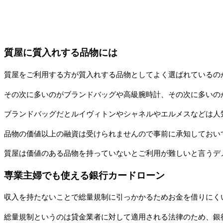
質屋に質入れする品物には
質屋をご利用する方が質入れする品物としてよく選ばれているの
その次に多いのがブランドバッグや高級腕時計、その次に多いの
ブランドバッグだとルイヴィトンやシャネルやエルメスなどは人
品物の価値以上の融資は受けられませんので事前に承知しておい
質屋は価値のある品物を持っていないとご利用が難しいと言うデ
専業主婦でも使える銀行カードローン
収入を持たないことで総量規制に引っかかるためお金を借りにく
総量規制というのは貸金業者に対して適用される法律のため、銀