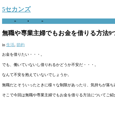
5セカンズ
Home
»
生活
•
節約
»
無職や専業主婦でもお金を借りる方法9
in
生活
,
節約
お金を借りたい・・・。
でも、働いていないし借りれるかどうか不安だ・・・。
なんて不安を抱えていないでしょうか。
無職だとそういったときに様々な制限があったり、気持ちが落ち
そこで今回は無職や専業主婦でもお金を借りる方法についてご紹