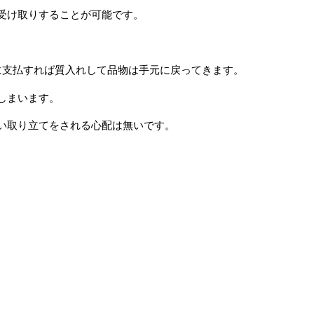
受け取りすることが可能です。
に支払すれば質入れして品物は手元に戻ってきます。
しまいます。
い取り立てをされる心配は無いです。