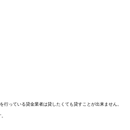
録を行っている貸金業者は貸したくても貸すことが出来ません。
す。