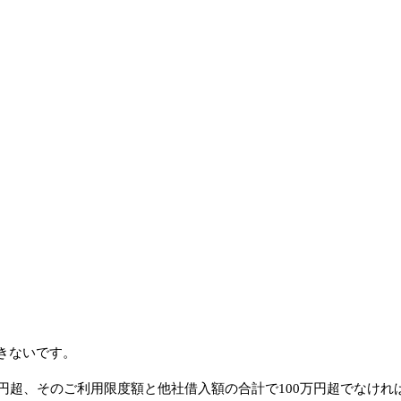
きないです。
円超、そのご利用限度額と他社借入額の合計で100万円超でなけ