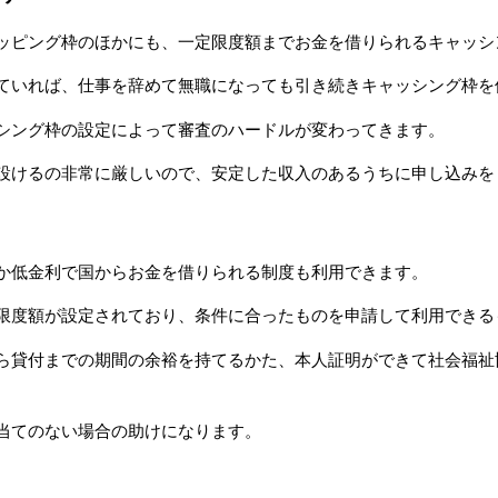
ッピング枠のほかにも、一定限度額までお金を借りられるキャッシ
ていれば、仕事を辞めて無職になっても引き続きキャッシング枠を
シング枠の設定によって審査のハードルが変わってきます。
設けるの非常に厳しいので、安定した収入のあるうちに申し込みを
か低金利で国からお金を借りられる制度も利用できます。
限度額が設定されており、条件に合ったものを申請して利用できる
ら貸付までの期間の余裕を持てるかた、本人証明ができて社会福祉
当てのない場合の助けになります。