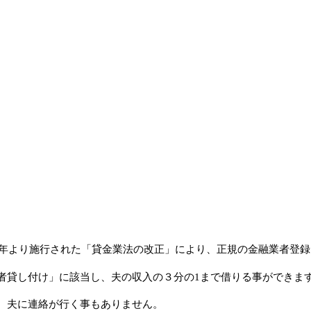
09年より施行された「貸金業法の改正」により、正規の金融業者登
者貸し付け」に該当し、夫の収入の３分の1まで借りる事ができま
で、夫に連絡が行く事もありません。