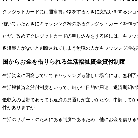
クレジットカードには通常買い物をするときに支払いをするショ
働いていたときにキャッシング枠のあるクレジットカードを作っ
ただ、改めてクレジットカードの申し込みをする際には、キャッ
返済能力がないと判断されてしまう無職の人がキャッシング枠を
国からお金を借りられる生活福祉資金貸付制度
生活資金に困窮していてキャッシングも難しい場合には、無利子
生活福祉資金貸付制度といって、細かい目的や用途、返済期間や
低収入の世帯であっても返済の見通しが立つかたや、申請してか
件がありますが、
生活のサポートのためにある制度であるため、他にお金を借りる