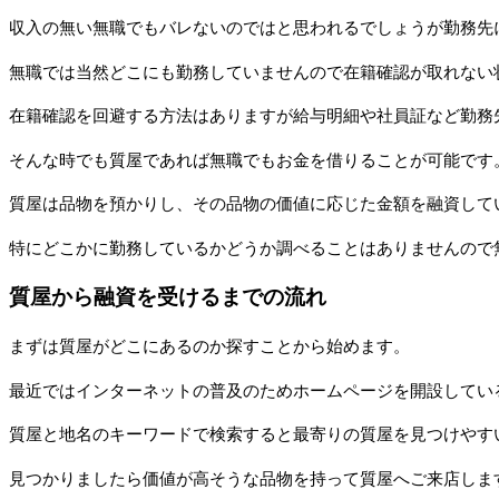
収入の無い無職でもバレないのではと思われるでしょうが勤務先
無職では当然どこにも勤務していませんので在籍確認が取れない
在籍確認を回避する方法はありますが給与明細や社員証など勤務
そんな時でも質屋であれば無職でもお金を借りることが可能です
質屋は品物を預かりし、その品物の価値に応じた金額を融資して
特にどこかに勤務しているかどうか調べることはありませんので
質屋から融資を受けるまでの流れ
まずは質屋がどこにあるのか探すことから始めます。
最近ではインターネットの普及のためホームページを開設してい
質屋と地名のキーワードで検索すると最寄りの質屋を見つけやす
見つかりましたら価値が高そうな品物を持って質屋へご来店しま