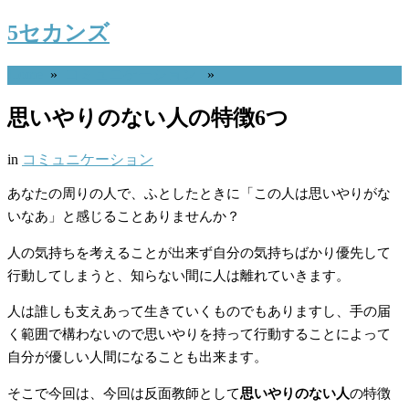
5セカンズ
Home
»
コミュニケーション
»
思いやりのない人の特徴6つ
in
コミュニケーション
あなたの周りの人で、ふとしたときに「この人は思いやりがな
いなあ」と感じることありませんか？
人の気持ちを考えることが出来ず自分の気持ちばかり優先して
行動してしまうと、知らない間に人は離れていきます。
人は誰しも支えあって生きていくものでもありますし、手の届
く範囲で構わないので思いやりを持って行動することによって
自分が優しい人間になることも出来ます。
そこで今回は、今回は反面教師として
思いやりのない人
の特徴