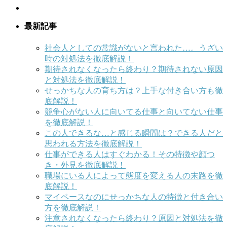
最新記事
社会人としての常識がないと言われた…。うざい
時の対処法を徹底解説！
期待されなくなったら終わり？期待されない原因
と対処法を徹底解説！
せっかちな人の育ち方は？上手な付き合い方も徹
底解説！
競争心がない人に向いてる仕事と向いてない仕事
を徹底解説！
この人できるな…と感じる瞬間は？できる人だと
思われる方法を徹底解説！
仕事ができる人はすぐわかる！その特徴や顔つ
き・外見を徹底解説！
職場にいる人によって態度を変える人の末路を徹
底解説！
マイペースなのにせっかちな人の特徴と付き合い
方を徹底解説！
注意されなくなったら終わり？原因と対処法を徹