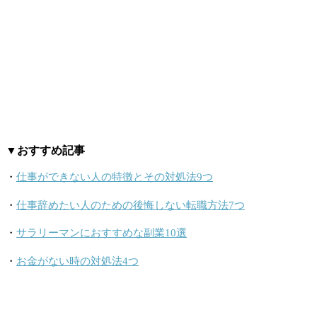
▼おすすめ記事
・
仕事ができない人の特徴とその対処法9つ
・
仕事辞めたい人のための後悔しない転職方法7つ
・
サラリーマンにおすすめな副業10選
・
お金がない時の対処法4つ