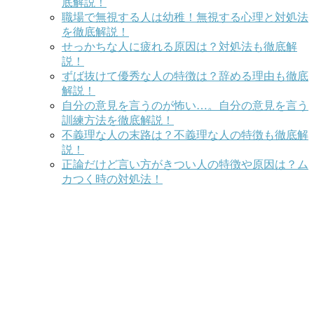
底解説！
職場で無視する人は幼稚！無視する心理と対処法
を徹底解説！
せっかちな人に疲れる原因は？対処法も徹底解
説！
ずば抜けて優秀な人の特徴は？辞める理由も徹底
解説！
自分の意見を言うのが怖い…。自分の意見を言う
訓練方法を徹底解説！
不義理な人の末路は？不義理な人の特徴も徹底解
説！
正論だけど言い方がきつい人の特徴や原因は？ム
カつく時の対処法！