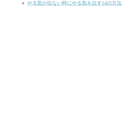
やる気が出ない時にやる気を出す14の方法