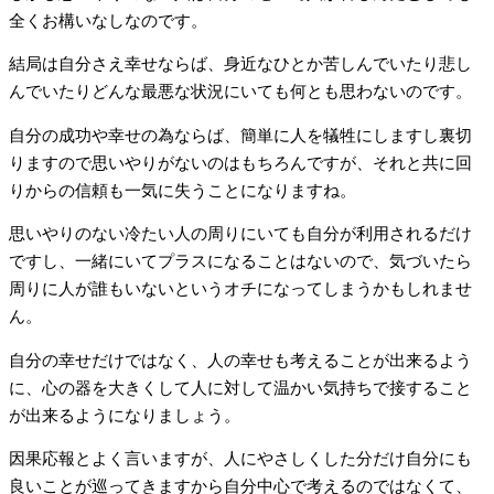
全くお構いなしなのです。
結局は自分さえ幸せならば、身近なひとか苦しんでいたり悲し
んでいたりどんな最悪な状況にいても何とも思わないのです。
自分の成功や幸せの為ならば、簡単に人を犠牲にしますし裏切
りますので思いやりがないのはもちろんですが、それと共に回
りからの信頼も一気に失うことになりますね。
思いやりのない冷たい人の周りにいても自分が利用されるだけ
ですし、一緒にいてプラスになることはないので、気づいたら
周りに人が誰もいないというオチになってしまうかもしれませ
ん。
自分の幸せだけではなく、人の幸せも考えることが出来るよう
に、心の器を大きくして人に対して温かい気持ちで接すること
が出来るようになりましょう。
因果応報とよく言いますが、人にやさしくした分だけ自分にも
良いことが巡ってきますから自分中心で考えるのではなくて、