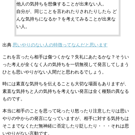
他人の気持ちを想像することが出来ない人。
自分が、同じことを言われたりされたりしたら ど
んな気持ちになるか？を考えてみることが出来な
い人。
出典
思いやりのない人の特徴ってなんだと思います
これを言ったら相手は傷つくかな？失礼にあたるかな？そうい
った考えが全くなく人の気持ちを一切無視して発言してしまう
ひとも思いやりがない人間だと思われるでしょう。
時には素直な気持ちを伝えることも大切な場面もありますが、
素直な気持ちと人の気持ちを考えない発言は全く種類の異なる
ものです。
本当に相手のことを思って叱ったり怒ったり注意したりは思い
やりの中からの発言になっていますが、相手に対する気持ちは
そこまでなくただ無神経に否定したり貶したり・・・それは思
いやりがない言動です。