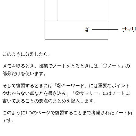
このように分割したら、
メモを取るとき、授業でノートをとるときには「①ノート」の
部分だけを使います。
そして復習するときには「③キーワード」には重要なポイント
やわからない点などを書き込み、「②サマリー」にはノートに
書いてあることの要点のまとめを記入します。
このように1つのページで復習することまで考慮されたノート術
です。