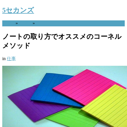
5セカンズ
Home
»
仕事
»
ノートの取り方でオススメのコーネル
メソッド
in
仕事