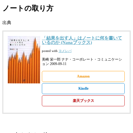
ノートの取り方
出典
「結果を出す人」はノートに何を書いて
いるのか (Nanaブックス)
posted with
ヨメレバ
美崎 栄一郎 ナナ・コーポレート・コミュニケーシ
ョン 2009-09-11
Amazon
Kindle
楽天ブックス