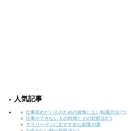
人気記事
仕事辞めたい人のための後悔しない転職方法7つ
仕事ができない人の特徴とその対処法9つ
サラリーマンにおすすめな副業10選
お金がない時の対処法4つ