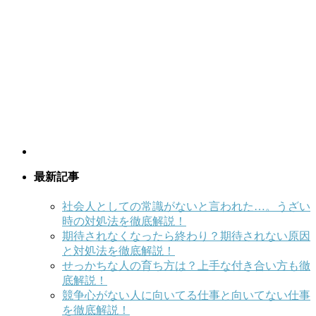
最新記事
社会人としての常識がないと言われた…。うざい
時の対処法を徹底解説！
期待されなくなったら終わり？期待されない原因
と対処法を徹底解説！
せっかちな人の育ち方は？上手な付き合い方も徹
底解説！
競争心がない人に向いてる仕事と向いてない仕事
を徹底解説！