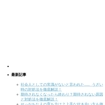
最新記事
社会人としての常識がないと言われた…。うざい
時の対処法を徹底解説！
期待されなくなったら終わり？期待されない原因
と対処法を徹底解説！
せっかちな人の育ち方は？上手な付き合い方も徹