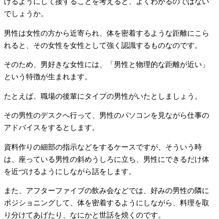
けるようにして接することを考えると、よくわかるのではない
でしょうか。
男性は女性の方から近寄られ、体を密着するような距離にこら
れると、その女性を女性として強く認識するものなのです。
そのため、男好きな女性には、「男性と物理的な距離が近い」
という特徴が生まれます。
たとえば、職場の後輩にタイプの男性がいたとしましょう。
その男性のデスクへ行って、男性のパソコンを見ながら仕事の
アドバイスをするとします。
資料作りの細部の指示などをするケースですが、そういう時
は、座っている男性の斜めうしろに立ち、男性にできるだけ体
を近づけるようにしながら話をします。
また、アフターファイブの飲み会などでは、好みの男性の隣に
ポジショニングして、体を密着するようにしながら、料理を取
り分けてあげたり、なにかと世話を焼くのです。