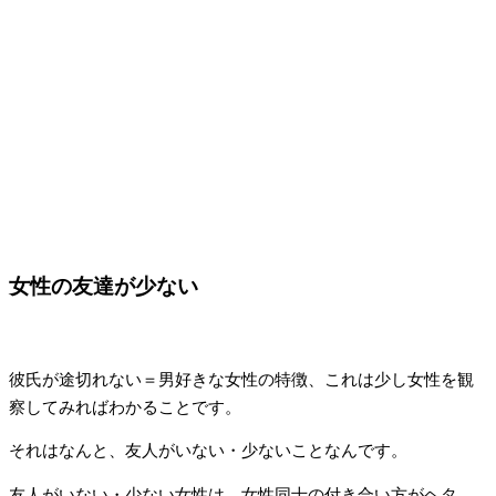
女性の友達が少ない
彼氏が途切れない＝男好きな女性の特徴、これは少し女性を観
察してみればわかることです。
それはなんと、友人がいない・少ないことなんです。
友人がいない・少ない女性は、女性同士の付き合い方がヘタ。