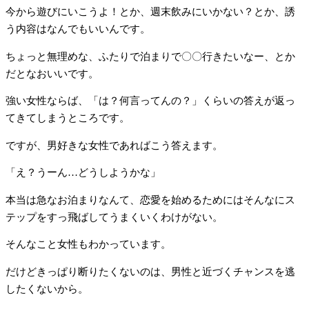
今から遊びにいこうよ！とか、週末飲みにいかない？とか、誘
う内容はなんでもいいんです。
ちょっと無理めな、ふたりで泊まりで〇〇行きたいなー、とか
だとなおいいです。
強い女性ならば、「は？何言ってんの？」くらいの答えが返っ
てきてしまうところです。
ですが、男好きな女性であればこう答えます。
「え？うーん…どうしようかな」
本当は急なお泊まりなんて、恋愛を始めるためにはそんなにス
テップをすっ飛ばしてうまくいくわけがない。
そんなこと女性もわかっています。
だけどきっぱり断りたくないのは、男性と近づくチャンスを逃
したくないから。