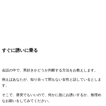
すぐに誘いに乗る
会話の中で、男好きかどうか判断する方法をお教えします。
例えばあなたが、知り合って間もない女性と話しているとしま
す。
そこで、唐突でもいいので、何かに急にお誘いするか、無理め
なお願いをしてみてください。