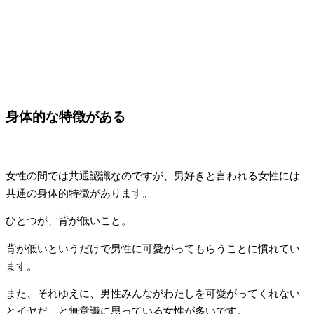
身体的な特徴がある
女性の間では共通認識なのですが、男好きと言われる女性には
共通の身体的特徴があります。
ひとつが、背が低いこと。
背が低いというだけで男性に可愛がってもらうことに慣れてい
ます。
また、それゆえに、男性みんながわたしを可愛がってくれない
とイヤだ、と無意識に思っている女性が多いです。