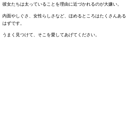
彼女たちは太っていることを理由に近づかれるのが大嫌い。
内面やしぐさ、女性らしさなど、ほめるところはたくさんある
はずです。
うまく見つけて、そこを愛してあげてください。