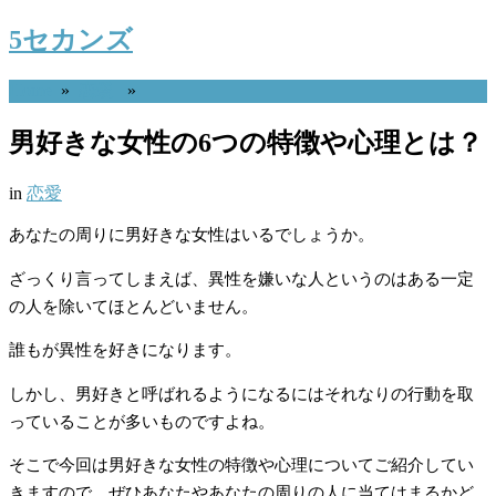
5セカンズ
Home
»
恋愛
»
男好きな女性の6つの特徴や心理とは？
in
恋愛
あなたの周りに男好きな女性はいるでしょうか。
ざっくり言ってしまえば、異性を嫌いな人というのはある一定
の人を除いてほとんどいません。
誰もが異性を好きになります。
しかし、男好きと呼ばれるようになるにはそれなりの行動を取
っていることが多いものですよね。
そこで今回は男好きな女性の特徴や心理についてご紹介してい
きますので、ぜひあなたやあなたの周りの人に当てはまるかど