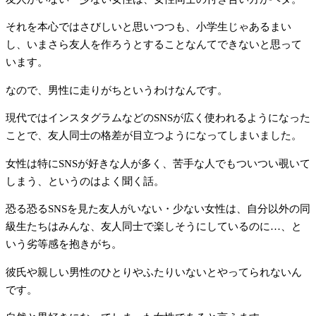
それを本心ではさびしいと思いつつも、小学生じゃあるまい
し、いまさら友人を作ろうとすることなんてできないと思って
います。
なので、男性に走りがちというわけなんです。
現代ではインスタグラムなどのSNSが広く使われるようになった
ことで、友人同士の格差が目立つようになってしまいました。
女性は特にSNSが好きな人が多く、苦手な人でもついつい覗いて
しまう、というのはよく聞く話。
恐る恐るSNSを見た友人がいない・少ない女性は、自分以外の同
級生たちはみんな、友人同士で楽しそうにしているのに…、と
いう劣等感を抱きがち。
彼氏や親しい男性のひとりやふたりいないとやってられないん
です。