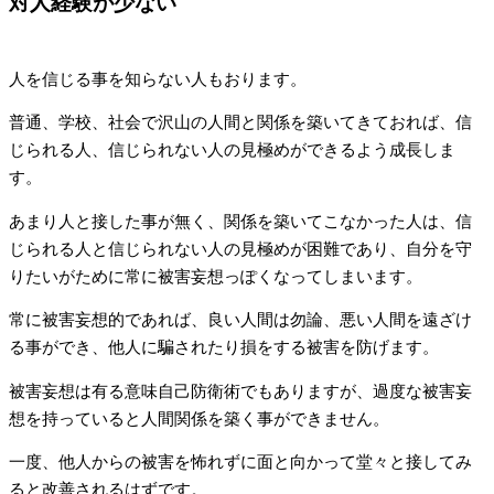
対人経験が少ない
人を信じる事を知らない人もおります。
普通、学校、社会で沢山の人間と関係を築いてきておれば、信
じられる人、信じられない人の見極めができるよう成長しま
す。
あまり人と接した事が無く、関係を築いてこなかった人は、信
じられる人と信じられない人の見極めが困難であり、自分を守
りたいがために常に被害妄想っぽくなってしまいます。
常に被害妄想的であれば、良い人間は勿論、悪い人間を遠ざけ
る事ができ、他人に騙されたり損をする被害を防げます。
被害妄想は有る意味自己防衛術でもありますが、過度な被害妄
想を持っていると人間関係を築く事ができません。
一度、他人からの被害を怖れずに面と向かって堂々と接してみ
ると改善されるはずです。