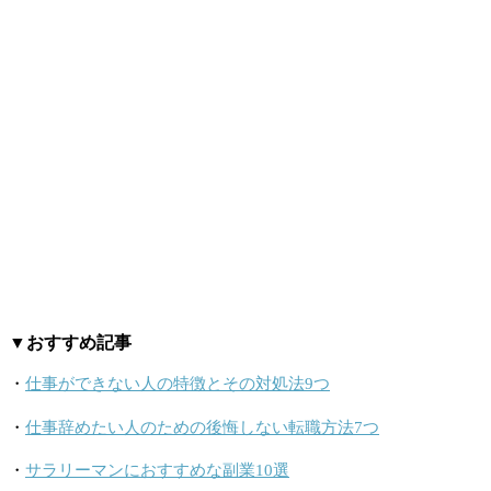
▼おすすめ記事
・
仕事ができない人の特徴とその対処法9つ
・
仕事辞めたい人のための後悔しない転職方法7つ
・
サラリーマンにおすすめな副業10選