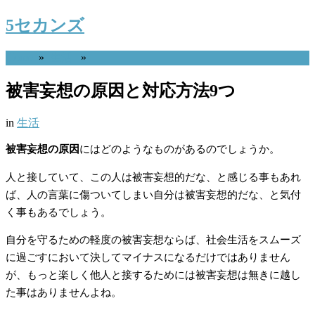
5セカンズ
Home
»
生活
»
被害妄想の原因と対応方法9つ
in
生活
被害妄想の原因
にはどのようなものがあるのでしょうか。
人と接していて、この人は被害妄想的だな、と感じる事もあれ
ば、人の言葉に傷ついてしまい自分は被害妄想的だな、と気付
く事もあるでしょう。
自分を守るための軽度の被害妄想ならば、社会生活をスムーズ
に過ごすにおいて決してマイナスになるだけではありません
が、もっと楽しく他人と接するためには被害妄想は無きに越し
た事はありませんよね。