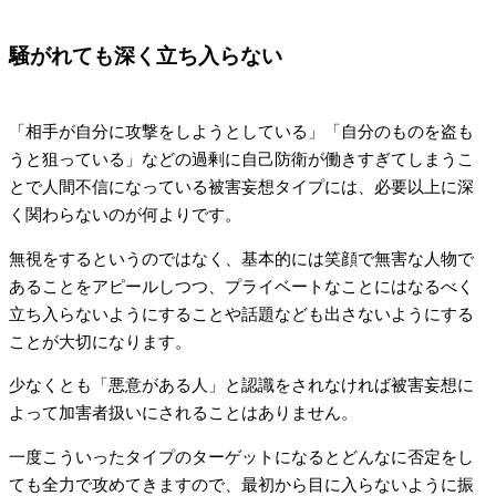
騒がれても深く立ち入らない
「相手が自分に攻撃をしようとしている」「自分のものを盗も
うと狙っている」などの過剰に自己防衛が働きすぎてしまうこ
とで人間不信になっている被害妄想タイプには、必要以上に深
く関わらないのが何よりです。
無視をするというのではなく、基本的には笑顔で無害な人物で
あることをアピールしつつ、プライベートなことにはなるべく
立ち入らないようにすることや話題なども出さないようにする
ことが大切になります。
少なくとも「悪意がある人」と認識をされなければ被害妄想に
よって加害者扱いにされることはありません。
一度こういったタイプのターゲットになるとどんなに否定をし
ても全力で攻めてきますので、最初から目に入らないように振