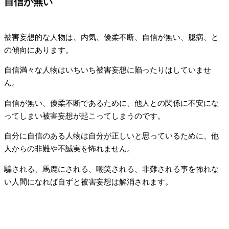
自信が無い
被害妄想的な人物は、内気、優柔不断、自信が無い、臆病、と
の傾向にあります。
自信満々な人物はいちいち被害妄想に陥ったりはしていませ
ん。
自信が無い、優柔不断であるために、他人との関係に不安にな
ってしまい被害妄想が起こってしまうのです。
自分に自信のある人物は自分が正しいと思っているために、他
人からの非難や不誠実を怖れません。
騙される、馬鹿にされる、嘲笑される、非難される事を怖れな
い人間になれば自ずと被害妄想は解消されます。