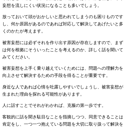
妄想を流しにくい状況になることも多いでしょう。
放っておいて頭がおかしいと思われてしまうのも困りものです
し、何か原因があるのであれば対応して解決してあげたいと多
くのかたが考えます。
被害妄想には必ずそれを作り出す原因が存在しますので、まず
は何を根拠にそういったことを考えるのか、詳しく話を聞いて
みてください。
被害妄想を上手く乗り越えていくためには、問題への理解力を
向上させて解決するための手段を得ることが重要です。
身近な人であれば心情を吐露しやすいでしょうし、被害妄想が
生まれた理由を探れる可能性があります。
人に話すことでそれがわかれば、克服の第一歩です。
客観的に話を聞き駄目なことを指摘しつつ、同意できることは
肯定をし、一つ一つ抱えている問題を大切に取り扱って解決を