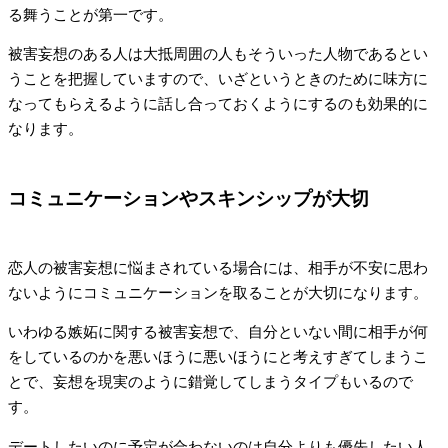
る舞うことが第一です。
被害妄想のある人は大抵周囲の人もそういった人物であるとい
うことを把握していますので、いざというときのために味方に
なってもらえるように話し合っておくようにするのも効果的に
なります。
コミュニケーションやスキンシップが大切
恋人の被害妄想に悩まされている場合には、相手が不安に思わ
ないようにコミュニケーションを取ることが大切になります。
いわゆる嫉妬に関する被害妄想で、自分といない間に相手が何
をしているのかを悪いほうに悪いほうにと考えすぎてしまうこ
とで、妄想を現実のように錯覚してしまうタイプもいるので
す。
デートしたいのに予定が合わないのは自分よりも優先したい人