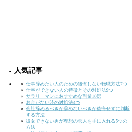
人気記事
仕事辞めたい人のための後悔しない転職方法7つ
仕事ができない人の特徴とその対処法9つ
サラリーマンにおすすめな副業10選
お金がない時の対処法4つ
会社辞めるべきか辞めないべきか後悔せずに判断
する方法
彼女できない男が理想の恋人を手に入れる5つの
方法