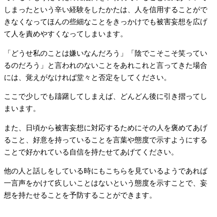
しまったという辛い経験をしたかたは、人を信用することがで
きなくなってほんの些細なことをきっかけでも被害妄想を広げ
て人を責めやすくなってしまいます。
「どうせ私のことは嫌いなんだろう」「陰でこそこそ笑ってい
るのだろう」と言われのないことをあれこれと言ってきた場合
には、覚えがなければ堂々と否定をしてください。
ここで少しでも躊躇してしまえば、どんどん後に引き摺ってし
まいます。
また、日頃から被害妄想に対応するためにその人を褒めてあげ
ること、好意を持っていることを言葉や態度で示すようにする
ことで好かれている自信を持たせてあげてください。
他の人と話しをしている時にもこちらを見ているようであれば
一言声をかけて疚しいことはないという態度を示すことで、妄
想を持たせることを予防することができます。