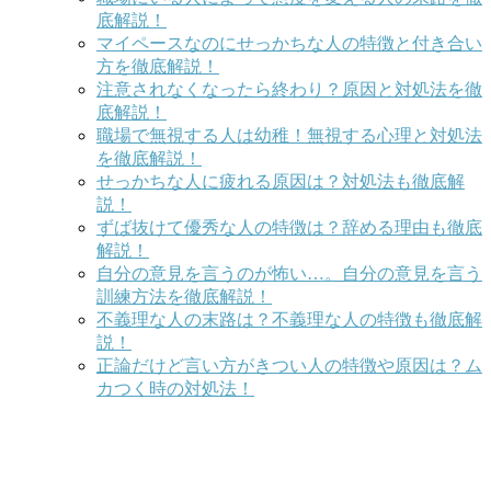
底解説！
マイペースなのにせっかちな人の特徴と付き合い
方を徹底解説！
注意されなくなったら終わり？原因と対処法を徹
底解説！
職場で無視する人は幼稚！無視する心理と対処法
を徹底解説！
せっかちな人に疲れる原因は？対処法も徹底解
説！
ずば抜けて優秀な人の特徴は？辞める理由も徹底
解説！
自分の意見を言うのが怖い…。自分の意見を言う
訓練方法を徹底解説！
不義理な人の末路は？不義理な人の特徴も徹底解
説！
正論だけど言い方がきつい人の特徴や原因は？ム
カつく時の対処法！