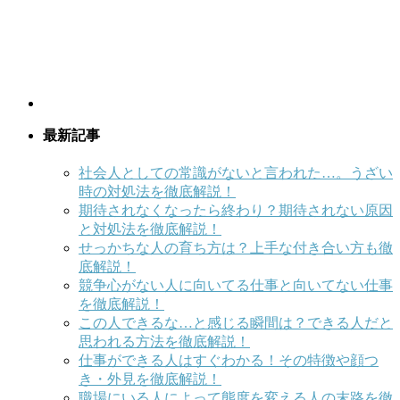
最新記事
社会人としての常識がないと言われた…。うざい
時の対処法を徹底解説！
期待されなくなったら終わり？期待されない原因
と対処法を徹底解説！
せっかちな人の育ち方は？上手な付き合い方も徹
底解説！
競争心がない人に向いてる仕事と向いてない仕事
を徹底解説！
この人できるな…と感じる瞬間は？できる人だと
思われる方法を徹底解説！
仕事ができる人はすぐわかる！その特徴や顔つ
き・外見を徹底解説！
職場にいる人によって態度を変える人の末路を徹