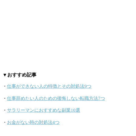
▼おすすめ記事
・
仕事ができない人の特徴とその対処法9つ
・
仕事辞めたい人のための後悔しない転職方法7つ
・
サラリーマンにおすすめな副業10選
・
お金がない時の対処法4つ