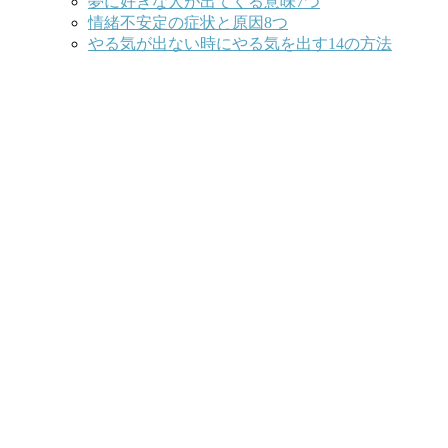
夢に好きな人が出てくる意味7つ
情緒不安定の症状と原因8つ
やる気が出ない時にやる気を出す14の方法