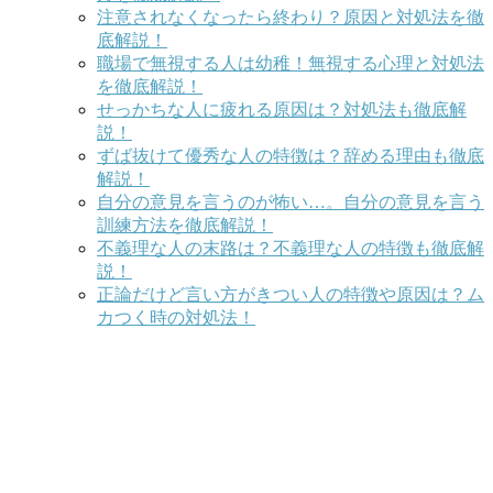
注意されなくなったら終わり？原因と対処法を徹
底解説！
職場で無視する人は幼稚！無視する心理と対処法
を徹底解説！
せっかちな人に疲れる原因は？対処法も徹底解
説！
ずば抜けて優秀な人の特徴は？辞める理由も徹底
解説！
自分の意見を言うのが怖い…。自分の意見を言う
訓練方法を徹底解説！
不義理な人の末路は？不義理な人の特徴も徹底解
説！
正論だけど言い方がきつい人の特徴や原因は？ム
カつく時の対処法！