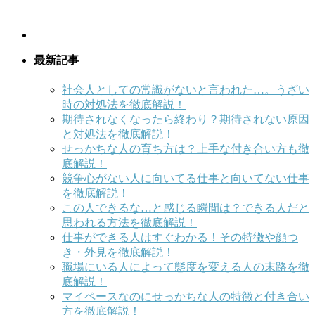
最新記事
社会人としての常識がないと言われた…。うざい
時の対処法を徹底解説！
期待されなくなったら終わり？期待されない原因
と対処法を徹底解説！
せっかちな人の育ち方は？上手な付き合い方も徹
底解説！
競争心がない人に向いてる仕事と向いてない仕事
を徹底解説！
この人できるな…と感じる瞬間は？できる人だと
思われる方法を徹底解説！
仕事ができる人はすぐわかる！その特徴や顔つ
き・外見を徹底解説！
職場にいる人によって態度を変える人の末路を徹
底解説！
マイペースなのにせっかちな人の特徴と付き合い
方を徹底解説！