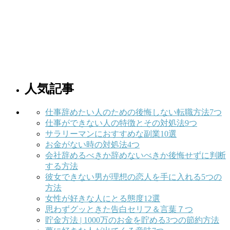
人気記事
仕事辞めたい人のための後悔しない転職方法7つ
仕事ができない人の特徴とその対処法9つ
サラリーマンにおすすめな副業10選
お金がない時の対処法4つ
会社辞めるべきか辞めないべきか後悔せずに判断
する方法
彼女できない男が理想の恋人を手に入れる5つの
方法
女性が好きな人にとる態度12選
思わずグッときた告白セリフ＆言葉７つ
貯金方法 | 1000万のお金を貯める3つの節約方法