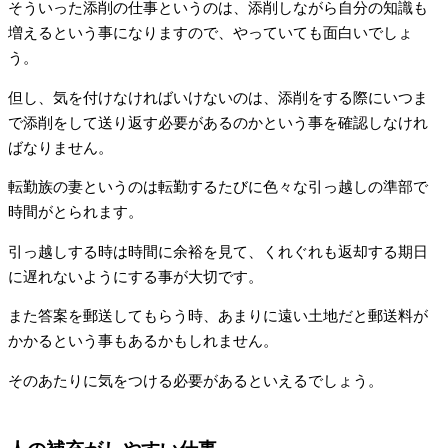
そういった添削の仕事というのは、添削しながら自分の知識も
増えるという事になりますので、やっていても面白いでしょ
う。
但し、気を付けなければいけないのは、添削をする際にいつま
で添削をして送り返す必要があるのかという事を確認しなけれ
ばなりません。
転勤族の妻というのは転勤するたびに色々な引っ越しの準部で
時間がとられます。
引っ越しする時は時間に余裕を見て、くれぐれも返却する期日
に遅れないようにする事が大切です。
また答案を郵送してもらう時、あまりに遠い土地だと郵送料が
かかるという事もあるかもしれません。
そのあたりに気をつける必要があるといえるでしょう。