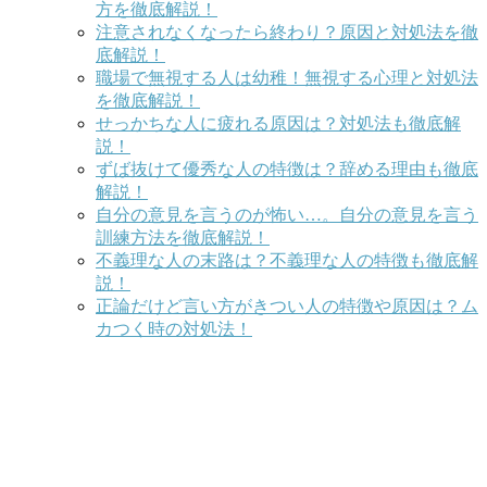
方を徹底解説！
注意されなくなったら終わり？原因と対処法を徹
底解説！
職場で無視する人は幼稚！無視する心理と対処法
を徹底解説！
せっかちな人に疲れる原因は？対処法も徹底解
説！
ずば抜けて優秀な人の特徴は？辞める理由も徹底
解説！
自分の意見を言うのが怖い…。自分の意見を言う
訓練方法を徹底解説！
不義理な人の末路は？不義理な人の特徴も徹底解
説！
正論だけど言い方がきつい人の特徴や原因は？ム
カつく時の対処法！