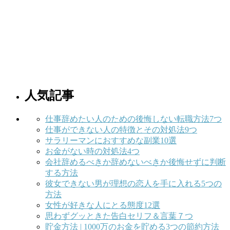
人気記事
仕事辞めたい人のための後悔しない転職方法7つ
仕事ができない人の特徴とその対処法9つ
サラリーマンにおすすめな副業10選
お金がない時の対処法4つ
会社辞めるべきか辞めないべきか後悔せずに判断
する方法
彼女できない男が理想の恋人を手に入れる5つの
方法
女性が好きな人にとる態度12選
思わずグッときた告白セリフ＆言葉７つ
貯金方法 | 1000万のお金を貯める3つの節約方法