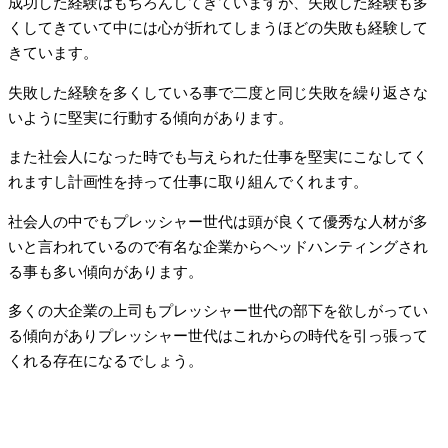
成功した経験はもちろんしてきていますが、失敗した経験も多
くしてきていて中には心が折れてしまうほどの失敗も経験して
きています。
失敗した経験を多くしている事で二度と同じ失敗を繰り返さな
いように堅実に行動する傾向があります。
また社会人になった時でも与えられた仕事を堅実にこなしてく
れますし計画性を持って仕事に取り組んでくれます。
社会人の中でもプレッシャー世代は頭が良くて優秀な人材が多
いと言われているので有名な企業からヘッドハンティングされ
る事も多い傾向があります。
多くの大企業の上司もプレッシャー世代の部下を欲しがってい
る傾向がありプレッシャー世代はこれからの時代を引っ張って
くれる存在になるでしょう。