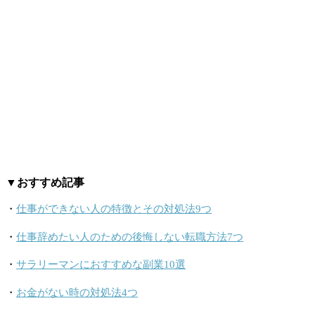
▼おすすめ記事
・
仕事ができない人の特徴とその対処法9つ
・
仕事辞めたい人のための後悔しない転職方法7つ
・
サラリーマンにおすすめな副業10選
・
お金がない時の対処法4つ