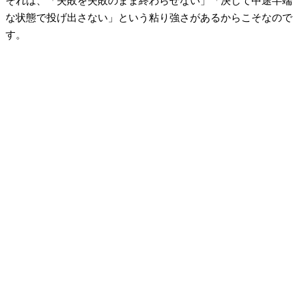
それは、「失敗を失敗のまま終わらせない」「決して中途半端
な状態で投げ出さない」という粘り強さがあるからこそなので
す。