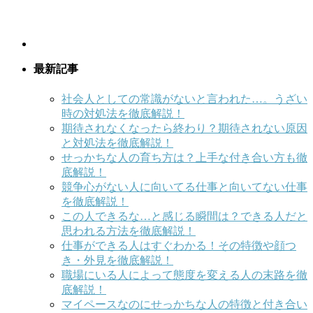
最新記事
社会人としての常識がないと言われた…。うざい
時の対処法を徹底解説！
期待されなくなったら終わり？期待されない原因
と対処法を徹底解説！
せっかちな人の育ち方は？上手な付き合い方も徹
底解説！
競争心がない人に向いてる仕事と向いてない仕事
を徹底解説！
この人できるな…と感じる瞬間は？できる人だと
思われる方法を徹底解説！
仕事ができる人はすぐわかる！その特徴や顔つ
き・外見を徹底解説！
職場にいる人によって態度を変える人の末路を徹
底解説！
マイペースなのにせっかちな人の特徴と付き合い