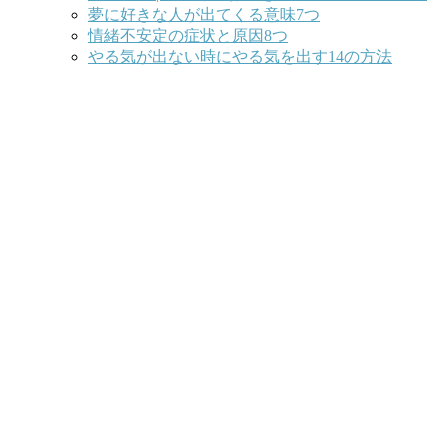
夢に好きな人が出てくる意味7つ
情緒不安定の症状と原因8つ
やる気が出ない時にやる気を出す14の方法