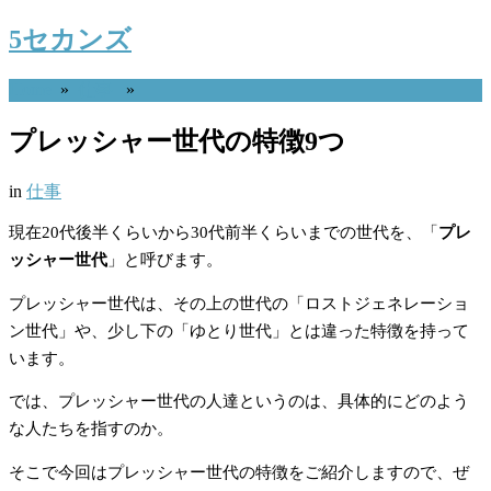
5セカンズ
Home
»
仕事
»
プレッシャー世代の特徴9つ
in
仕事
現在20代後半くらいから30代前半くらいまでの世代を、「
プレ
ッシャー世代
」と呼びます。
プレッシャー世代は、その上の世代の「ロストジェネレーショ
ン世代」や、少し下の「ゆとり世代」とは違った特徴を持って
います。
では、プレッシャー世代の人達というのは、具体的にどのよう
な人たちを指すのか。
そこで今回はプレッシャー世代の特徴をご紹介しますので、ぜ