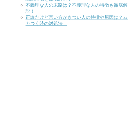
不義理な人の末路は？不義理な人の特徴も徹底解
説！
正論だけど言い方がきつい人の特徴や原因は？ム
カつく時の対処法！