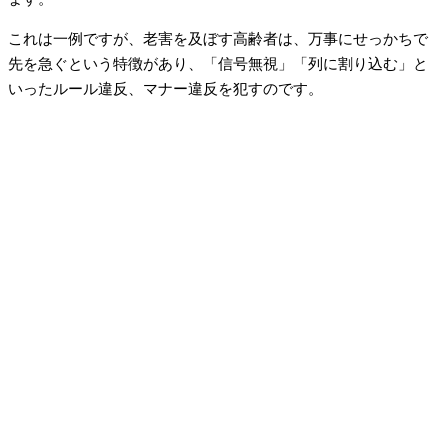
これは一例ですが、老害を及ぼす高齢者は、万事にせっかちで
先を急ぐという特徴があり、「信号無視」「列に割り込む」と
いったルール違反、マナー違反を犯すのです。