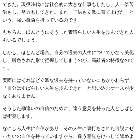
できた。現役時代には社会的に大きな仕事もしたし、人一倍苦
労もし、努力もしてきた。また、子供も立派に育て上げた」と
いう、強い自負を持っているのです。
もちろん、ほんとうにそうした素晴らしい人生を歩んできた人
もいるでしょう。
しかし、ほとんど場合、自分の過去の人生についてかなり美化
し、脚色された形で把握してしまうのが、高齢者の特徴なので
す。
実際にはそれほど立派な過去を持っていないにもかかわらず、
「自分はすばらしい人生を歩んできた」と思い込むケースが少
なくありません。
そうした勘違いの自信のために、違う意見を持った人としばし
ば衝突します。
なにしろ人生に自信があり、その人生に裏打ちされた自説にぜ
ったいの自信を持っていますから、違う意見をけっして認めよ