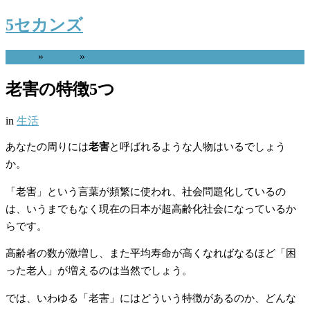
5セカンズ
Home
»
生活
»
老害の特徴5つ
in
生活
あなたの周りには
老害
と呼ばれるような人物はいるでしょう
か。
「老害」という言葉が頻繁に使われ、社会問題化しているの
は、いうまでもなく現在の日本が超高齢化社会になっているか
らです。
高齢者の数が激増し、また平均寿命が高くなればなるほど「困
った老人」が増えるのは当然でしょう。
では、いわゆる「老害」にはどういう特徴があるのか、どんな