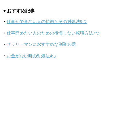
▼おすすめ記事
・
仕事ができない人の特徴とその対処法9つ
・
仕事辞めたい人のための後悔しない転職方法7つ
・
サラリーマンにおすすめな副業10選
・
お金がない時の対処法4つ