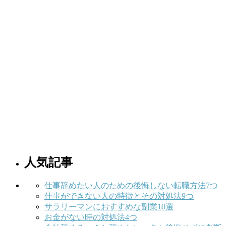
人気記事
仕事辞めたい人のための後悔しない転職方法7つ
仕事ができない人の特徴とその対処法9つ
サラリーマンにおすすめな副業10選
お金がない時の対処法4つ