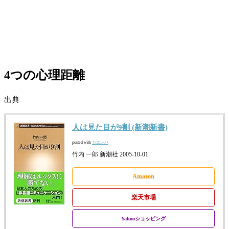
4つの心理距離
出典
人は見た目が9割 (新潮新書)
posted with
カエレバ
竹内 一郎 新潮社 2005-10-01
Amazon
楽天市場
Yahooショッピング