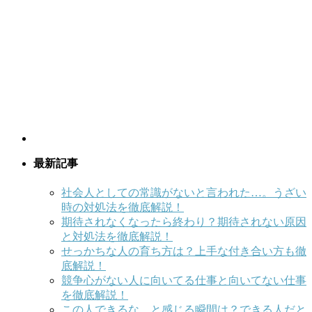
最新記事
社会人としての常識がないと言われた…。うざい
時の対処法を徹底解説！
期待されなくなったら終わり？期待されない原因
と対処法を徹底解説！
せっかちな人の育ち方は？上手な付き合い方も徹
底解説！
競争心がない人に向いてる仕事と向いてない仕事
を徹底解説！
この人できるな…と感じる瞬間は？できる人だと