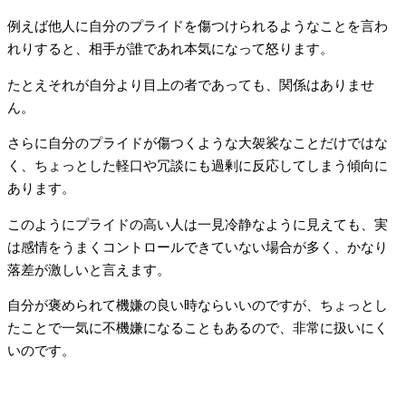
例えば他人に自分のプライドを傷つけられるようなことを言わ
れりすると、相手が誰であれ本気になって怒ります。
たとえそれが自分より目上の者であっても、関係はありませ
ん。
さらに自分のプライドが傷つくような大袈裟なことだけではな
く、ちょっとした軽口や冗談にも過剰に反応してしまう傾向に
あります。
このようにプライドの高い人は一見冷静なように見えても、実
は感情をうまくコントロールできていない場合が多く、かなり
落差が激しいと言えます。
自分が褒められて機嫌の良い時ならいいのですが、ちょっとし
たことで一気に不機嫌になることもあるので、非常に扱いにく
いのです。