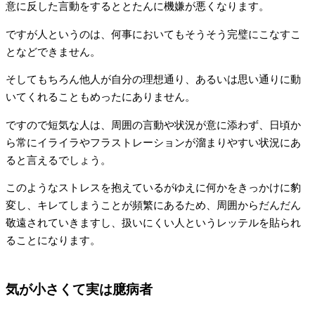
意に反した言動をするととたんに機嫌が悪くなります。
ですが人というのは、何事においてもそうそう完璧にこなすこ
となどできません。
そしてもちろん他人が自分の理想通り、あるいは思い通りに動
いてくれることもめったにありません。
ですので短気な人は、周囲の言動や状況が意に添わず、日頃か
ら常にイライラやフラストレーションが溜まりやすい状況にあ
ると言えるでしょう。
このようなストレスを抱えているがゆえに何かをきっかけに豹
変し、キレてしまうことが頻繁にあるため、周囲からだんだん
敬遠されていきますし、扱いにくい人というレッテルを貼られ
ることになります。
気が小さくて実は臆病者