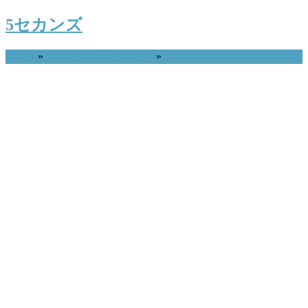
5セカンズ
Home
»
コミュニケーション
»