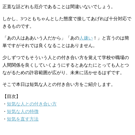
正直な話どれも厄介であることは間違いないでしょう。
しかし、3つともちゃんとした態度で接してあげれば十分対応で
きるものです。
「あの人はああいう人だから」「あの
人嫌い
！」と言うのは簡
単ですがそれでは良くなることはありません。
少しずつでもそういう人との付き合い方を覚えて学校や職場の
人間関係を良くしていくようにするとあなたにとっても人とつ
ながるための許容範囲が広がり、未来に活かせるはずです。
そこで本日は短気な人との付き合い方をご紹介します。
【目次】
・
短気な人との付き合い方
・
短気な人の特徴
・
短気を直す方法