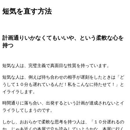
短気を直す方法
計画通りいかなくてもいいや、という柔軟な心を
持つ
短気な人は、完璧主義で真面目な性質を持っています。
短気な人は、例えば待ち合わせの相手が遅刻をしたときは「ど
うして１０分も遅れているんだ！私をこんなに待たせて！」と
イライラします。
時間通りに落ち合い、出発するという計画が達成されないとイ
ライラしてしまうのです。
しかし、おおらかで柔軟な思考を持つ人は、「１０分遅れるの
か。じゃあ近くの本屋で立ち読みしていようかな。本屋に行く