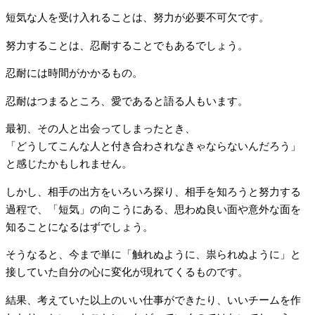
短気な人を受け入れることは、努力が必要不可欠です。
努力することは、忍耐することでもあるでしょう。
忍耐には時間がかかるもの。
忍耐はつまるところ、愛であると語る人もいます。
最初、その人と出会ってしまったとき、
「どうしてこんな人と付き合わされなきゃならないんだろう」
と感じたかもしれません。
しかし、相手の出方をいろいろ探り、相手を知ろうと努力する
過程で、「短気」の向こうにある、思わぬ良い面や意外な面を
知ることになるはずでしょう。
そうなると、今まで単に「触れぬように、祟られぬように」と
接していた自分の心に変化が現れてくるものです。
結果、考えていた以上のいい仕事ができたり、いいチームを作