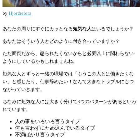
by
Hjorthefoto
あなたの周りにすぐにカッとなる
短気な人
はいるでしょうか？
あなたはそういう人とどのように付き合っていますか？
ただ面倒だから、怒られたくないからと必要以上に関わらない
ようにしているかもしれませんね。
短気な人とずっと一緒の職場では「もうこの人とは働きたくな
い」と感じたり、仕事辞めたい！なんて大きなトラブルにもつ
ながっていきます。
ちなみに短気な人には大きく分けて3つのパターンがあるといわ
れています。
人の事をいろいろ言うタイプ
何も言わずにため込んでいるタイプ
不満ばかり言うタイプ