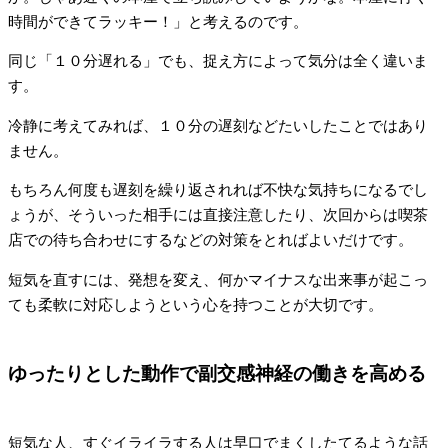
時間ができてラッキー！」と考えるのです。
同じ「１０分遅れる」でも、捉え方によって気分は全く違いま
す。
冷静に考えてみれば、１０分の遅刻などたいしたことではあり
ません。
もちろん何度も遅刻を繰り返されれば不快な気持ちになるでし
ょうが、そういった相手には直接注意したり、次回からは喫茶
店での待ち合わせにするなどの対策をとればよいだけです。
短気を直すには、発想を変え、何かマイナスな出来事が起こっ
ても柔軟に対応しようという心を持つことが大切です。
ゆったりとした動作で副交感神経の働きを高める
短気な人、すぐイライラする人は早口でまくしたてるような話