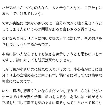
ただ気が小さいだけの人なら、人と争うことなく、目立たずに
暮らしていけるでしょう。
ですが実際には気が小さいのに、自分を大きく強く見せようと
してしまう人というのは問題があると言わざるを得ません。
なぜなら自分よりさらに弱い立場の人間に対して、その強さを
見せつけようとするからです。
本当に強い人ならそもそも強さを誇示しようとも思わないもの
ですし、誰に対しても態度は変わりません。
しかし気が小さいのに短気な人というのは、小心者がゆえに自
分より上の立場の者には向かわず、弱い者に対してだけ横柄な
態度になるのです。
いや、横柄な態度くらいならまだマシなほうで、さらにひどい
ケースでは夫が妻や子供に暴力をふるう、あるいは上司がその
立場を利用して部下を意のままに操るなんてことだって起こり