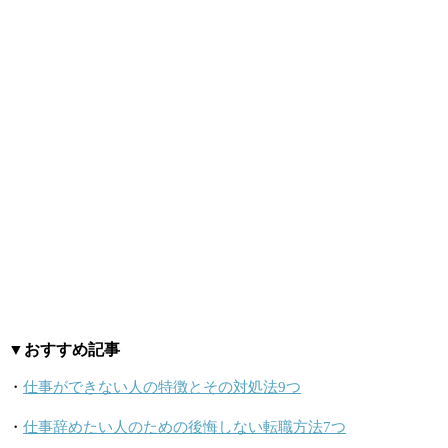
▼おすすめ記事
・
仕事ができない人の特徴とその対処法9つ
・
仕事辞めたい人のための後悔しない転職方法7つ