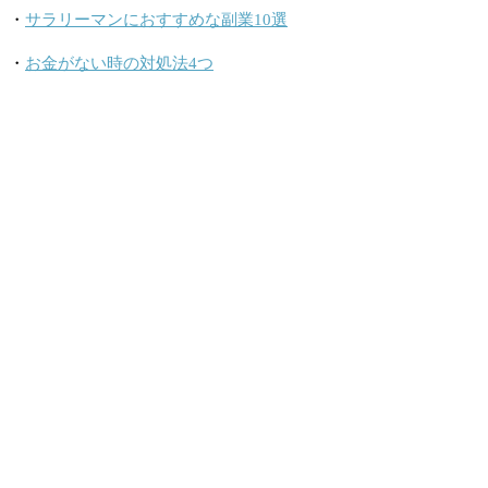
・
サラリーマンにおすすめな副業10選
・
お金がない時の対処法4つ