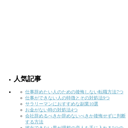
人気記事
仕事辞めたい人のための後悔しない転職方法7つ
仕事ができない人の特徴とその対処法9つ
サラリーマンにおすすめな副業10選
お金がない時の対処法4つ
会社辞めるべきか辞めないべきか後悔せずに判断
する方法
彼女できない男が理想の恋人を手に入れる5つの