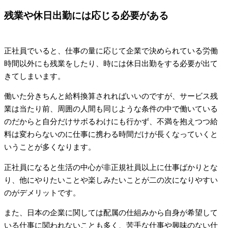
残業や休日出勤には応じる必要がある
正社員でいると、仕事の量に応じて企業で決められている労働
時間以外にも残業をしたり、時には休日出勤をする必要が出て
きてしまいます。
働いた分きちんと給料換算されればいいのですが、サービス残
業は当たり前、周囲の人間も同じような条件の中で働いている
のだからと自分だけサボるわけにも行かず、不満を抱えつつ給
料は変わらないのに仕事に携わる時間だけが長くなっていくと
いうことが多くなります。
正社員になると生活の中心が非正規社員以上に仕事ばかりとな
り、他にやりたいことや楽しみたいことが二の次になりやすい
のがデメリットです。
また、日本の企業に関しては配属の仕組みから自身が希望して
いる仕事に関われないことも多く、苦手な仕事や興味のない仕