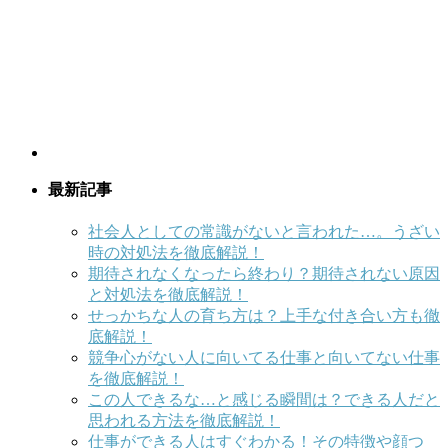
最新記事
社会人としての常識がないと言われた…。うざい
時の対処法を徹底解説！
期待されなくなったら終わり？期待されない原因
と対処法を徹底解説！
せっかちな人の育ち方は？上手な付き合い方も徹
底解説！
競争心がない人に向いてる仕事と向いてない仕事
を徹底解説！
この人できるな…と感じる瞬間は？できる人だと
思われる方法を徹底解説！
仕事ができる人はすぐわかる！その特徴や顔つ