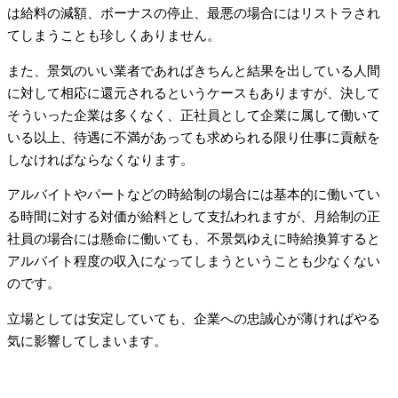
は給料の減額、ボーナスの停止、最悪の場合にはリストラされ
てしまうことも珍しくありません。
また、景気のいい業者であればきちんと結果を出している人間
に対して相応に還元されるというケースもありますが、決して
そういった企業は多くなく、正社員として企業に属して働いて
いる以上、待遇に不満があっても求められる限り仕事に貢献を
しなければならなくなります。
アルバイトやパートなどの時給制の場合には基本的に働いてい
る時間に対する対価が給料として支払われますが、月給制の正
社員の場合には懸命に働いても、不景気ゆえに時給換算すると
アルバイト程度の収入になってしまうということも少なくない
のです。
立場としては安定していても、企業への忠誠心が薄ければやる
気に影響してしまいます。