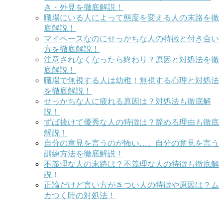
き・外見を徹底解説！
職場にいる人によって態度を変える人の末路を徹
底解説！
マイペースなのにせっかちな人の特徴と付き合い
方を徹底解説！
注意されなくなったら終わり？原因と対処法を徹
底解説！
職場で無視する人は幼稚！無視する心理と対処法
を徹底解説！
せっかちな人に疲れる原因は？対処法も徹底解
説！
ずば抜けて優秀な人の特徴は？辞める理由も徹底
解説！
自分の意見を言うのが怖い…。自分の意見を言う
訓練方法を徹底解説！
不義理な人の末路は？不義理な人の特徴も徹底解
説！
正論だけど言い方がきつい人の特徴や原因は？ム
カつく時の対処法！