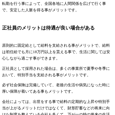
転勤を行う事によって、全国各地に人間関係を広げて行く事
で、安定した人脈を得る事がメリットです。
正社員のメリットは待遇が良い場合がある
原則的に固定給として給料を支給される事がメリットで、給料
は初任給でも月に18万円以上を貰える事で、生活に関しては安
心しながら過ごす事ができます。
正社員として採用された場合は、多くの事業所で夏季や冬季に
おいて、特別手当を支給される事がメリットです。
必ず社会保険は完備していて、老後の生活や病気になった時に
厚い保障が着いてある事もメリットです。
会社によっては、出世をする事で給料の定期的な上昇や特別手
当が上がるメリットだけではなくて、財形貯蓄などの将来に向
けた制度を整えている会社も多くて、万が一の時の将来の生活