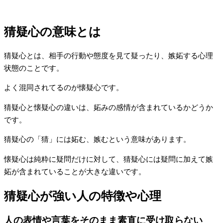
猜疑心の意味とは
猜疑心とは、相手の行動や態度を見て疑ったり、嫉妬する心理
状態のことです。
よく混同されてるのが懐疑心です。
猜疑心と懐疑心の違いは、妬みの感情が含まれているかどうか
です。
猜疑心の「猜」には妬む、嫉むという意味があります。
懐疑心は純粋に疑問だけに対して、猜疑心には疑問に加えて嫉
妬が含まれていることが大きな違いです。
猜疑心が強い人の特徴や心理
人の表情や言葉をそのまま素直に受け取らない