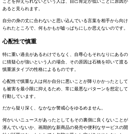
ことを抑えられないという人は、自己肯定が低いことに原因が
あると見られます。
自分の身の丈に合わないと思い込んでいる言葉を相手から向け
られたところで、何もかもが嘘っぱちにしか思えないのです。
心配性で慎重
特に重い過去があるわけでもなく、自尊心もそれなりにあるの
に猜疑心が強いという人の場合、その原因は石橋を叩いて渡る
慎重派タイプの性格によるものです。
心配性で慎重な人は何か自分に悪いことが降りかかったとして
も被害を最小限に抑えるため、常に最悪なパターンを想定して
行動しています。
だから疑り深く、なかなか警戒心をゆるめません。
何かいいニュースがあったとしてもその裏側に良くないことが
潜んでいないか、画期的な新商品の発売や便利なサービスの開