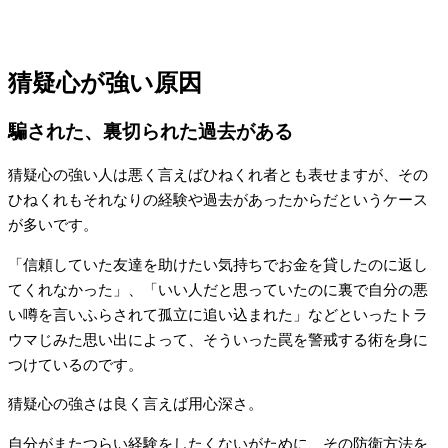
猜疑心が強い原因
騙された、裏切られた過去がある
猜疑心の強い人は悪く言えばひねくれ者とも表せますが、その
ひねくれもそれなりの経験や過去があったからだというケース
が多いです。
「信頼していた友達を助けたい気持ちでお金を貸したのに返し
てくれなかった」、「いい人だと思っていたのに裏で自分の悪
い噂を言いふらされて孤立に追い込まれた」などといったトラ
ウマじみた思い出によって、そういった罠を警戒する術を身に
つけているのです。
猜疑心の強さは良く言えば用心深さ。
自分がまたつらい経験をしたくないがために、その防衛方法を