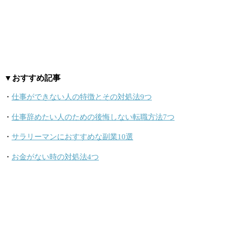
▼おすすめ記事
・
仕事ができない人の特徴とその対処法9つ
・
仕事辞めたい人のための後悔しない転職方法7つ
・
サラリーマンにおすすめな副業10選
・
お金がない時の対処法4つ