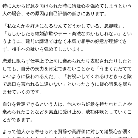
特に人から好意を向けられた時に猜疑心を強めてしまうという
人の場合、その原因は自己評価の低さにあります。
「私なんかを好きになるなんてどうかしている、悪趣味」、
「もしかしたら結婚詐欺やデート商法なのかもしれない」とい
うように、建前の謙遜ではなく本気で相手の好意が理解でき
ず、相手への疑いを強めてしまいます。
恋愛に限らず仕事上で上司に褒められたり表彰されたりしたと
しても、自分の実力を肯定できないことから「うまくおだてて
いいように扱われるんだ」、「お祝いしてくれるけどきっと陰
で悪口を言われるに違いない」といったように疑心暗鬼を膨ら
ませていくのです。
自分を肯定できるという人は、他人から好意を持たれたことや
褒められたことなどを素直に受け止め、成功体験としていくこ
とができます。
よって他人から寄せられる賛辞や高評価に対して猜疑心が湧く