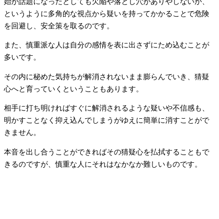
始が話題になったとしても欠陥や落とし穴がありやしないか、
というように多角的な視点から疑いを持ってかかることで危険
を回避し、安全策を取るのです。
また、慎重派な人は自分の感情を表に出さずにため込むことが
多いです。
その内に秘めた気持ちが解消されないまま膨らんでいき、猜疑
心へと育っていくということもあります。
相手に打ち明ければすぐに解消されるような疑いや不信感も、
明かすことなく抑え込んでしまうがゆえに簡単に消すことがで
きません。
本音を出し合うことができればその猜疑心を払拭することもで
きるのですが、慎重な人にそれはなかなか難しいものです。