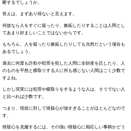
断するでしょうか。
答えは、まずあり得ないと言えます。
何故なら人をすぐに疑ったり、嫉妬したりすることは人間とし
てあまり好ましいことではないからです。
もちろん、人を疑ったり嫉妬したりしても当然だという場合も
あるでしょう。
過去に何度も詐欺や犯罪を犯した人間に全財産を託したり、人
のものを平然と横取りする人に何も感じない人間はごく少数で
すよね。
しかし現実には犯罪や横取りをするような人は、そうでない人
と比べれば少数です。
つまり、現状に対して猜疑心が強すぎることがほとんどなので
す。
猜疑心を克服するには、その強い猜疑心に相応しい事柄かどう