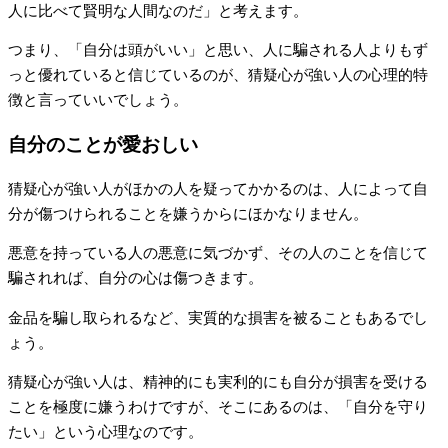
人に比べて賢明な人間なのだ」と考えます。
つまり、「自分は頭がいい」と思い、人に騙される人よりもず
っと優れていると信じているのが、猜疑心が強い人の心理的特
徴と言っていいでしょう。
自分のことが愛おしい
猜疑心が強い人がほかの人を疑ってかかるのは、人によって自
分が傷つけられることを嫌うからにほかなりません。
悪意を持っている人の悪意に気づかず、その人のことを信じて
騙されれば、自分の心は傷つきます。
金品を騙し取られるなど、実質的な損害を被ることもあるでし
ょう。
猜疑心が強い人は、精神的にも実利的にも自分が損害を受ける
ことを極度に嫌うわけですが、そこにあるのは、「自分を守り
たい」という心理なのです。