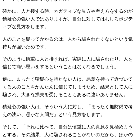
確かに、人と接する時、ネガティブな見方や考え方をするのが
猜疑心の強い人ではありますが、自分に対してはむしろポジテ
ィブな見方をします。
人のことを疑ってかかるのは、人から騙されたくないという気
持ちが強いためです。
そのように慎重に人と接すれば、実際に人に騙されたり、人を
信じて痛い思いをするということはなくなるでしょう。
逆に、まったく猜疑心を持たない人は、悪意を持って近づいて
くる人のことをかんたんに信じてしまうため、結果として人に
騙され、大きな損失を受けることもあるに違いありません。
猜疑心の強い人は、そういう人に対し、「まったく無防備で考
えの浅い、愚かな人間だ」という見方をします。
そして、「それに比べて、自分は慎重に人の真意を見極めよう
とする。その結果、人に騙されることがないのだから、ほかの