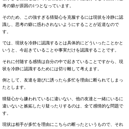
考の癖が原因の1つとなっています。
そのため、この強すぎる猜疑心を克服するには現状を冷静に認
識し、思考の癖に惑わされないようにすることが近道なので
す。
では、現状を冷静に認識するとは具体的にどういったことかと
いうと、今起きていることや事実だけを認識することです。
それに付随する感情は自分の中で起きていることですから、現
状を冷静に認識するためには切り離して考えます。
例として、友達を遊びに誘ったら多忙を理由に断られてしまっ
たとします。
猜疑心から嫌われているに違いない、他の友達と一緒にいるに
違いないと嫉妬したり疑ったりするのは、全て感情的な問題で
す。
現状は相手が多忙を理由にこちらの断ったというもので、それ