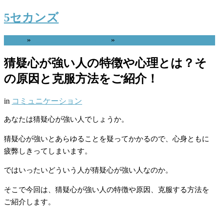
5セカンズ
Home
»
コミュニケーション
»
猜疑心が強い人の特徴や心理とは？そ
の原因と克服方法をご紹介！
in
コミュニケーション
あなたは猜疑心が強い人でしょうか。
猜疑心が強いとあらゆることを疑ってかかるので、心身ともに
疲弊しきってしまいます。
ではいったいどういう人が猜疑心が強い人なのか。
そこで今回は、猜疑心が強い人の特徴や原因、克服する方法を
ご紹介します。