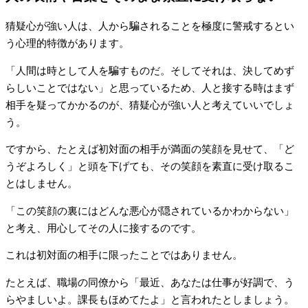
猜疑心が強い人は、人から騙されることを極度に警戒するとい
う心理的特徴があります。
「人間は時として人を騙すものだ。そしてそれは、決してめず
らしいことではない」と思っているため、人と接する時はまず
相手を疑ってかかるのが、猜疑心が強い人と考えていいでしょ
う。
ですから、たとえば初対面の相手が満面の笑顔を見せて、「ど
うぞよろしく」と頭を下げても、その笑顔を素直に受け取るこ
とはしません。
「この笑顔の裏にはどんな悪心が隠されているかわからない」
と考え、用心してその人に接するのです。
これは初対面の相手に限ったことではありません。
たとえば、職場の同僚から「最近、あなたは仕事が好調で、う
らやましいよ。課長もほめてたよ」と言われたとしましょう。