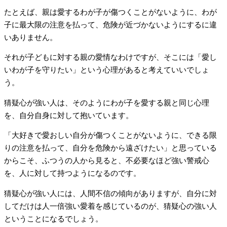
たとえば、親は愛するわが子が傷つくことがないように、わが
子に最大限の注意を払って、危険が近づかないようにするに違
いありません。
それが子どもに対する親の愛情なわけですが、そこには「愛し
いわが子を守りたい」という心理があると考えていいでしょ
う。
猜疑心が強い人は、そのようにわが子を愛する親と同じ心理
を、自分自身に対して抱いています。
「大好きで愛おしい自分が傷つくことがないように、できる限
りの注意を払って、自分を危険から遠ざけたい」と思っている
からこそ、ふつうの人から見ると、不必要なほど強い警戒心
を、人に対して持つようになるのです。
猜疑心が強い人には、人間不信の傾向がありますが、自分に対
してだけは人一倍強い愛着を感じているのが、猜疑心の強い人
ということになるでしょう。