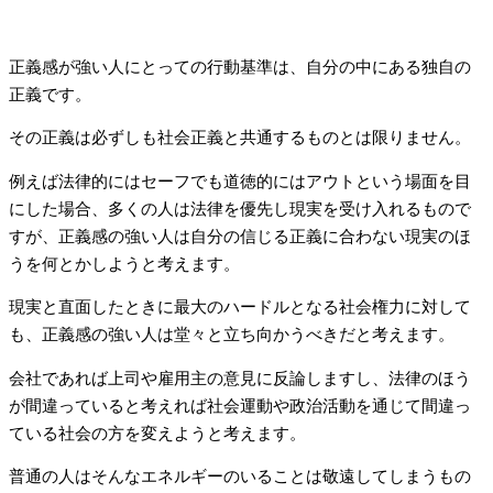
正義感が強い人にとっての行動基準は、自分の中にある独自の
正義です。
その正義は必ずしも社会正義と共通するものとは限りません。
例えば法律的にはセーフでも道徳的にはアウトという場面を目
にした場合、多くの人は法律を優先し現実を受け入れるもので
すが、正義感の強い人は自分の信じる正義に合わない現実のほ
うを何とかしようと考えます。
現実と直面したときに最大のハードルとなる社会権力に対して
も、正義感の強い人は堂々と立ち向かうべきだと考えます。
会社であれば上司や雇用主の意見に反論しますし、法律のほう
が間違っていると考えれば社会運動や政治活動を通じて間違っ
ている社会の方を変えようと考えます。
普通の人はそんなエネルギーのいることは敬遠してしまうもの