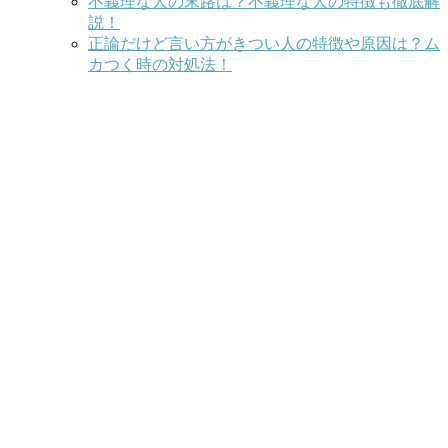
不義理な人の末路は？不義理な人の特徴も徹底解
説！
正論だけど言い方がきつい人の特徴や原因は？ム
カつく時の対処法！