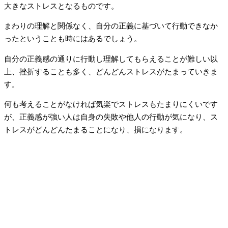
大きなストレスとなるものです。
まわりの理解と関係なく、自分の正義に基づいて行動できなか
ったということも時にはあるでしょう。
自分の正義感の通りに行動し理解してもらえることが難しい以
上、挫折することも多く、どんどんストレスがたまっていきま
す。
何も考えることがなければ気楽でストレスもたまりにくいです
が、正義感が強い人は自身の失敗や他人の行動が気になり、ス
トレスがどんどんたまることになり、損になります。