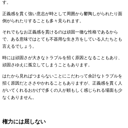
す。
正義感を貫く強い意志が時として周囲から鬱陶しがられたり面
倒がられたりすることも多々見られます。
それでもなお正義感を貫けるのは頑固一徹な性格であるから
で、ある意味ではとても不器用な生き方をしている人たちとも
言えるでしょう。
時には頑固さが大きなトラブルを招く原因となることもあり、
頑固さゆえに孤立してしまうこともあります。
はたから見ればつまらないことにこだわって余計なトラブルを
招く原因だとささやかれることもありますが、正義感を貫く人
がいてくれるおかげで多くの人が頼もしく感じられる場面も少
なくありません。
権力には屈しない