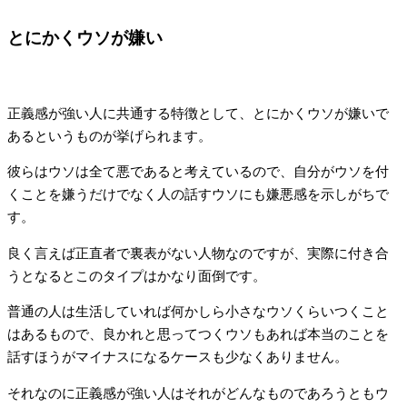
とにかくウソが嫌い
正義感が強い人に共通する特徴として、とにかくウソが嫌いで
あるというものが挙げられます。
彼らはウソは全て悪であると考えているので、自分がウソを付
くことを嫌うだけでなく人の話すウソにも嫌悪感を示しがちで
す。
良く言えば正直者で裏表がない人物なのですが、実際に付き合
うとなるとこのタイプはかなり面倒です。
普通の人は生活していれば何かしら小さなウソくらいつくこと
はあるもので、良かれと思ってつくウソもあれば本当のことを
話すほうがマイナスになるケースも少なくありません。
それなのに正義感が強い人はそれがどんなものであろうともウ