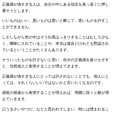
正義感が強すぎる人は、自分の中にある信念を真っ直ぐに押し
通そうとします。
いいものはいい、悪いものは悪いと断じて、悪いものを許すこ
とができません。
しかしながら世の中はそう白黒はっきりすることはむしろ少な
く、曖昧にされていることや、本当は違反だけれども黙認され
ているということがたくさんあります。
そういったものを許さないと思い、自分の正義感を振りかざす
と、当然他人と衝突することが増えてきます。
正義感が強すぎる人にとっては許されないことでも、他人にと
っては、それくらいいいではないかと言いたくなるのです。
感覚の相違から衝突することが増えれば、周囲に段々と敵が増
えていきます。
口うるさいやつだ、などと思われてしまい、時には憎まれるこ