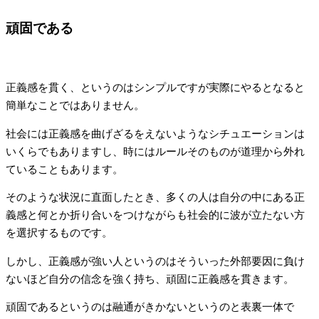
頑固である
正義感を貫く、というのはシンプルですが実際にやるとなると
簡単なことではありません。
社会には正義感を曲げざるをえないようなシチュエーションは
いくらでもありますし、時にはルールそのものが道理から外れ
ていることもあります。
そのような状況に直面したとき、多くの人は自分の中にある正
義感と何とか折り合いをつけながらも社会的に波が立たない方
を選択するものです。
しかし、正義感が強い人というのはそういった外部要因に負け
ないほど自分の信念を強く持ち、頑固に正義感を貫きます。
頑固であるというのは融通がきかないというのと表裏一体で