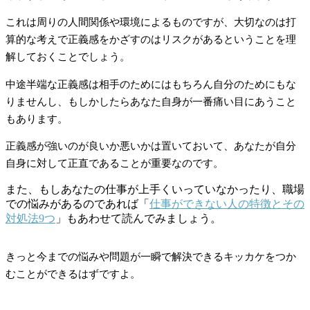
これは周りの人間関係や環境によるものですが、大切なのは打
算的な考えで正義感をかざすのはリスクがあるということを理
解しておくことでしょう。
中途半端な正義感は相手のためにはもちろん自分のためにもな
りませんし、もしかしたらあなた自身が一番痛い目にあうこと
もあります。
正義感が強いのが良いか悪いかは置いておいて、あなたが自分
自身に対して正直であることが重要なのです。
また、もしあなたの仕事が上手くいっていなかったり、職場
での悩みがあるのであれば「
仕事ができない人の特徴とその
対処法9つ
」もあわせて読んでみましょう。
きっと今までの悩みや問題が一瞬で解決できるキッカケをつか
むことができるはずですよ。