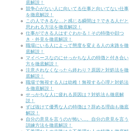
底解説！
競争心がない人に向いてる仕事と向いてない仕事
を徹底解説！
この人できるな…と感じる瞬間は？できる人だと
思われる方法を徹底解説！
仕事ができる人はすぐわかる！その特徴や顔つ
き・外見を徹底解説！
職場にいる人によって態度を変える人の末路を徹
底解説！
マイペースなのにせっかちな人の特徴と付き合い
方を徹底解説！
注意されなくなったら終わり？原因と対処法を徹
底解説！
職場で無視する人は幼稚！無視する心理と対処法
を徹底解説！
せっかちな人に疲れる原因は？対処法も徹底解
説！
ずば抜けて優秀な人の特徴は？辞める理由も徹底
解説！
自分の意見を言うのが怖い…。自分の意見を言う
訓練方法を徹底解説！