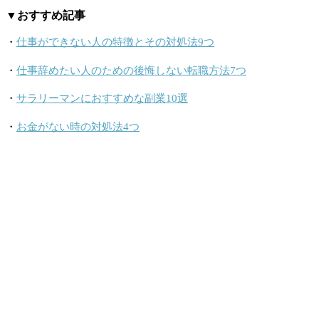
▼おすすめ記事
・
仕事ができない人の特徴とその対処法9つ
・
仕事辞めたい人のための後悔しない転職方法7つ
・
サラリーマンにおすすめな副業10選
・
お金がない時の対処法4つ