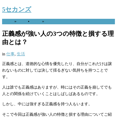
5セカンズ
Home
»
仕事
•
生活
»
正義感が強い人の3つの特徴と損する理
由とは？
in
仕事
,
生活
正義感とは、道徳的な心情を優先したり、自分がこれだけは譲
れないものに対しては決して揺るぎない気持ちを持つことで
す。
人は誰でも正義感はありますが、時にはその正義を崩してでも
人との関係を続けていくことはしばしばあるものです。
しかし、中には強すぎる正義感を持つ人もいます。
そこで今回は正義感が強い人の特徴と損する理由についてご紹