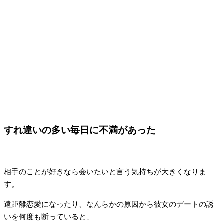
すれ違いの多い毎日に不満があった
相手のことが好きなら会いたいと言う気持ちが大きくなりま
す。
遠距離恋愛になったり、なんらかの原因から彼女のデートの誘
いを何度も断っていると、