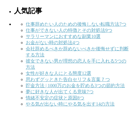
人気記事
仕事辞めたい人のための後悔しない転職方法7つ
仕事ができない人の特徴とその対処法9つ
サラリーマンにおすすめな副業10選
お金がない時の対処法4つ
会社辞めるべきか辞めないべきか後悔せずに判断
する方法
彼女できない男が理想の恋人を手に入れる5つの
方法
女性が好きな人にとる態度12選
思わずグッときた告白セリフ＆言葉７つ
貯金方法 | 1000万のお金を貯める3つの節約方法
夢に好きな人が出てくる意味7つ
情緒不安定の症状と原因8つ
やる気が出ない時にやる気を出す14の方法