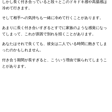
しかし長く付き合っていると段々とこのドキドキ感や高揚感は
冷めて行きます。
そして相手への気持ちも一緒に冷めて行くことがあります。
あまりに長く付き合いすぎるとすでに家族のような感覚になっ
てしまって、これが原因で別れを招くことがあります。
あなたはそれで良くても、彼女は二人でいる時間に飽きてしま
ったのかもしれません。
付き合う期間が長すぎると、こういう理由で振られてしまうこ
とがあります。