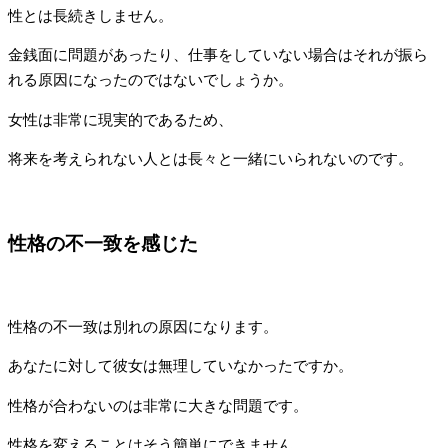
性とは長続きしません。
金銭面に問題があったり、仕事をしていない場合はそれが振ら
れる原因になったのではないでしょうか。
女性は非常に現実的であるため、
将来を考えられない人とは長々と一緒にいられないのです。
性格の不一致を感じた
性格の不一致は別れの原因になります。
あなたに対して彼女は無理していなかったですか。
性格が合わないのは非常に大きな問題です。
性格を変えることはそう簡単にできません。