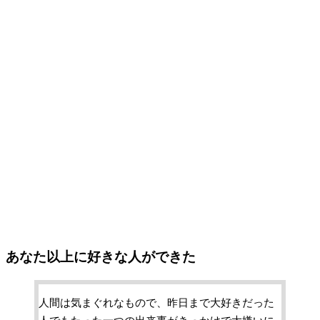
あなた以上に好きな人ができた
人間は気まぐれなもので、昨日まで大好きだった