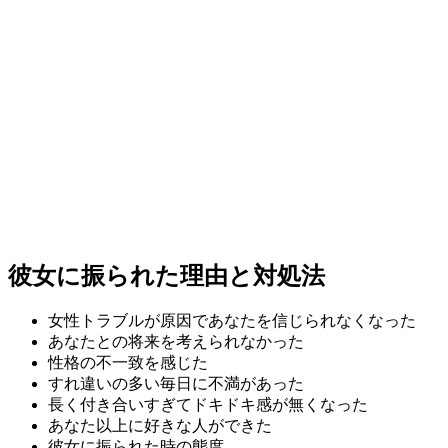
彼女に振られた理由と対処法
女性トラブルが原因であなたを信じられなくなった
あなたとの将来を考えられなかった
性格の不一致を感じた
すれ違いの多い毎日に不満があった
長く付き合いすぎてドキドキ感が無くなった
あなた以上に好きな人ができた
彼女に振られた時の態度