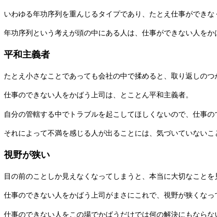
いわゆる年功序列を重んじるタイプであり、たとえ仕事ができな
年功序列という考えが頭の中にある人は、仕事ができない人をか
平和主義者
たとえ小さなことであっても会社の中で揉めると、取り返しのつ
仕事のできない人をかばう上司は、とことん平和主義者。
自分の管轄する中でトラブルを起こしてほしくないので、仕事の
それによって不満を感じる人が出ることには、気づいていないこ
視野が狭い
目の前のことしか見えなくなってしまうと、本当に大切なことを
仕事のできない人をかばう上司がまさにこれで、視野が狭くなっ
仕事のできない人をこの場でかばうだけでは何の解決にもならな