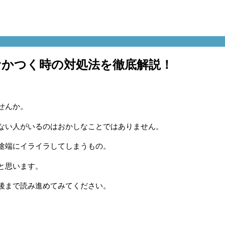
むかつく時の対処法を徹底解説！
せんか。
ない人がいるのはおかしなことではありません。
途端にイライラしてしまうもの。
と思います。
後まで読み進めてみてください。