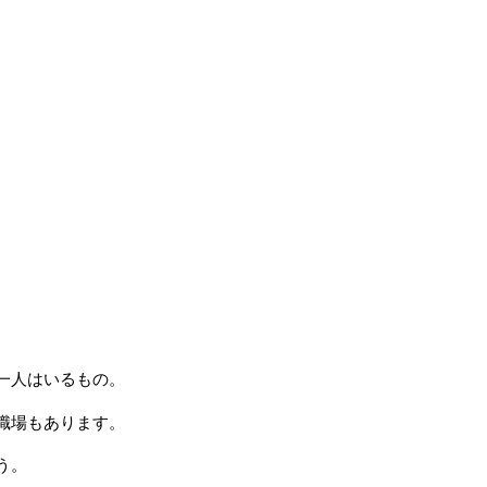
一人はいるもの。
職場もあります。
う。