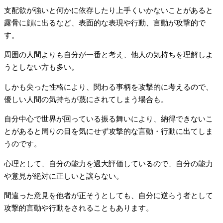
支配欲が強いと何かに依存したり上手くいかないことがあると
露骨に顔に出るなど、表面的な表現や行動、言動が攻撃的で
す。
周囲の人間よりも自分が一番と考え、他人の気持ちを理解しよ
うとしない方も多い。
しかも尖った性格により、関わる事柄を攻撃的に考えるので、
優しい人間の気持ちが蔑にされてしまう場合も。
自分中心で世界が回っている振る舞いにより、納得できないこ
とがあると周りの目を気にせず攻撃的な言動・行動に出てしま
うのです。
心理として、自分の能力を過大評価しているので、自分の能力
や意見が絶対に正しいと譲らない。
間違った意見を他者が正そうとしても、自分に逆らう者として
攻撃的言動や行動をされることもあります。