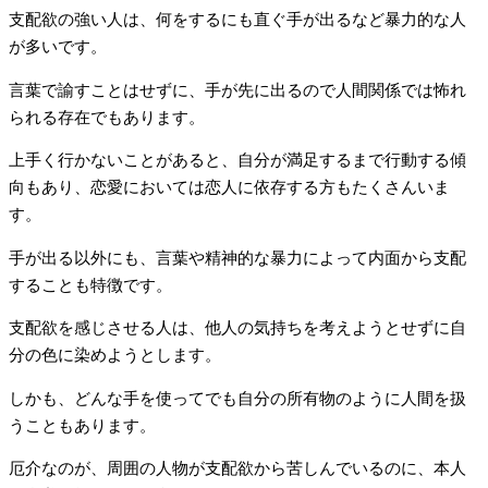
支配欲の強い人は、何をするにも直ぐ手が出るなど暴力的な人
が多いです。
言葉で諭すことはせずに、手が先に出るので人間関係では怖れ
られる存在でもあります。
上手く行かないことがあると、自分が満足するまで行動する傾
向もあり、恋愛においては恋人に依存する方もたくさんいま
す。
手が出る以外にも、言葉や精神的な暴力によって内面から支配
することも特徴です。
支配欲を感じさせる人は、他人の気持ちを考えようとせずに自
分の色に染めようとします。
しかも、どんな手を使ってでも自分の所有物のように人間を扱
うこともあります。
厄介なのが、周囲の人物が支配欲から苦しんでいるのに、本人