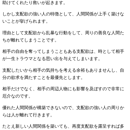
助けてくれたり救いが起きます。
しかし支配欲の強い人の特徴として、人間関係が上手く築けな
いことが挙げられます。
理由として支配欲から乱暴な行動をして、周りの善良な人間た
ちが離れてしまうことです。
相手の自由を奪ってしまうこともある支配欲は、時として相手
が一生トラウマとなる思い出を与えてしまいます。
支配したいから相手の気持ちを考える余裕もありませんし、自
分の欲求を満たすことを最優先とします。
相手だけでなく、相手の周辺人物にも影響を及ぼすので非常に
厄介なのです。
優れた人間関係が構築できないので、支配欲の強い人の周りか
らは人が離れて行きます。
たとえ新しい人間関係を築いても、再度支配欲を露呈すれば多