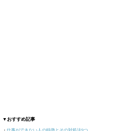
▼おすすめ記事
・
仕事ができない人の特徴とその対処法9つ