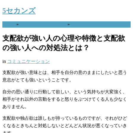
5セカンズ
Home
»
コミュニケーション
»
支配欲が強い人の心理や特徴と支配欲
の強い人への対処法とは？
in
コミュニケーション
支配欲が強い意味とは、相手を自分の意のままにしたいと思う
意志がとても強いということです。
自分の思い通りに行動して欲しい、という気持ちが大変強く、
相手がそれ以外の言動をすると怒りをぶつけてくる人も少なく
ありません。
支配欲や独占欲は誰しもが持っているものですが、それがひど
くなるときちんと対処しないとどんどん状況が悪くなっていき