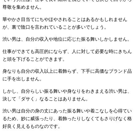
尊敬を集めません。
華やかさ目当てにちやほやされることはあるかもしれません
が、裏で陰口を言われていることが多いでしょう。
渋い男は、自分の収入や地位に応じた振る舞いしかしません。
仕事ができても高圧的にならず、人に対して必要な時にきちん
と頭を下げることができます。
身なりも自分の収入以上に着飾らず、下手に高価なブランド品
に手を出しません。
しかし、自分らしい振る舞いや身なりをわきまえる渋い男は、
決して「ダサく」なることはありません。
渋い男は自分の身の丈にあった振る舞いや着こなしを心得てい
るため、妙に威張ったり、着飾ったりしなくてもさりげなく格
好良く見えるものなのです。