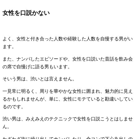
女性を口説かない
よく、女性と付き合った人数や経験した人数を自慢する男がい
ます。
また、ナンパしたエピソードや、女性を口説いた昔話を飲み会
の席で自慢げに語る男もいます。
そいう男は、渋いとは言えません。
一見常に明るく、周りを華やかな女性に囲まれ、魅力的に見え
るかもしれませんが、単に、女性にモテていると勘違いしてい
るのです。
渋い男は、みえみえのテクニックで女性を口説こうとはしませ
ん。
わざわざ街に繰り出してナンパしたり、合コンで下心丸出しの