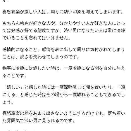
す。
喜怒哀楽が激しい人は、周りに幼い印象を与えてしまいます。
もちろん幼さが好きな人や、分かりやすい人が好きな人にとっ
ては好感が持てる態度ですが、渋い男になりたい人は常に冷静
でいることを忘れてはいけません。
感情的になること、感情を表に出して周りに気付かれてしまう
ことは、渋さを失わせてしまうのです。
物事に冷静に対処したい時は、一度冷静になる間を自分に与え
ることです。
「嬉しい」と感じた時には一度深呼吸して間を置いたり、「頭
にくる」と感じた時はその場から一度離れることもできるでし
ょう。
喜怒哀楽の差をあまり出さないようにするだけでも、落ち着い
た雰囲気で渋い男に見られるのです。