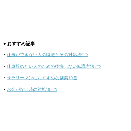
▼おすすめ記事
・
仕事ができない人の特徴とその対処法9つ
・
仕事辞めたい人のための後悔しない転職方法7つ
・
サラリーマンにおすすめな副業10選
・
お金がない時の対処法4つ