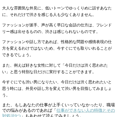
大人な雰囲気な外見に、低いトーンでゆっくりめに話すあなた
に、それだけで渋さを感じる人も少なくありません。
ファッションが派手、声が高く早口な会話の仕方は、フレンド
リー感は出せるものの、渋さは感じられないものです。
ファッションや話し方であれば、性格的な問題や感情表現の仕
方を変えるわけではないため、今すぐにでも取りいれることが
できるでしょう。
また、例えば好きな女性に対して「今日だけは渋く思われた
い」と思う特別な日だけに実行することができます。
今すぐにでも渋い男になりたい、今日だけは渋く思われたいと
思う時には、外見や話し方を変えて渋い男を目指してみましょ
う。
また、もしあなたの仕事が上手くいっていなかったり、職場
での悩みがあるのであれば「
仕事ができない人の特徴とその
対処法9つ
」もあわせて読んでみましょう。