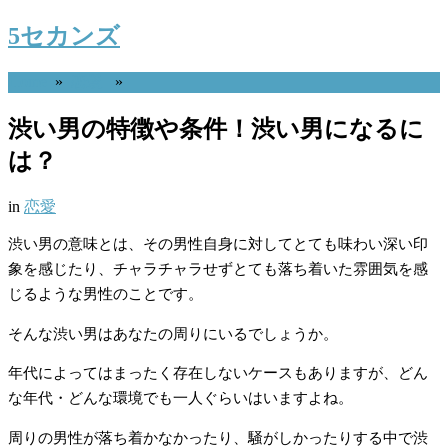
5セカンズ
Home
»
恋愛
»
渋い男の特徴や条件！渋い男になるに
は？
in
恋愛
渋い男の意味とは、その男性自身に対してとても味わい深い印
象を感じたり、チャラチャラせずとても落ち着いた雰囲気を感
じるような男性のことです。
そんな渋い男はあなたの周りにいるでしょうか。
年代によってはまったく存在しないケースもありますが、どん
な年代・どんな環境でも一人ぐらいはいますよね。
周りの男性が落ち着かなかったり、騒がしかったりする中で渋