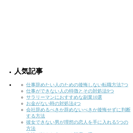
人気記事
仕事辞めたい人のための後悔しない転職方法7つ
仕事ができない人の特徴とその対処法9つ
サラリーマンにおすすめな副業10選
お金がない時の対処法4つ
会社辞めるべきか辞めないべきか後悔せずに判断
する方法
彼女できない男が理想の恋人を手に入れる5つの
方法