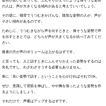
姿勢が悪いと言っても、ふんぞりかえったような偉そうな姿勢
の人は、声が大きくなる傾向があると考えていいでしょう。
その逆に、猫背でうつむきかげんな、陰気な姿勢の人が、声が
小さい傾向があるのです。
ためしに、うつむきながら声を出すときと、偉そうな姿勢で声
を出すときとでは、どちらが声が大きくなるか比べてみてくだ
さい。
後者の方が声のボリュームは上がるはずです。
と言っても、人と話すときにふんぞりかえった姿勢をするのは
失礼ですし、わざわざそうする必要もありません。
単に「良い姿勢で話す」ということを心がければそれでOK。
ぜひ、意識して背筋を伸ばし、やや胸を張ったような姿勢を作
るようにしましょう。
それだけで、声量はアップするはずです。