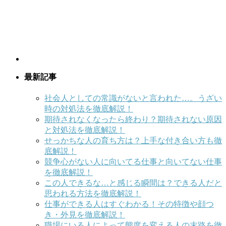
最新記事
社会人としての常識がないと言われた…。うざい
時の対処法を徹底解説！
期待されなくなったら終わり？期待されない原因
と対処法を徹底解説！
せっかちな人の育ち方は？上手な付き合い方も徹
底解説！
競争心がない人に向いてる仕事と向いてない仕事
を徹底解説！
この人できるな…と感じる瞬間は？できる人だと
思われる方法を徹底解説！
仕事ができる人はすぐわかる！その特徴や顔つ
き・外見を徹底解説！
職場にいる人によって態度を変える人の末路を徹