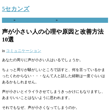
5セカンズ
Home
»
コミュニケーション
»
声が小さい人の心理や原因と改善方法
10選
in
コミュニケーション
あなたの周りに声が小さい人はいるでしょうか。
ちょっと周りが騒がしいところで話すと、何を言っているかま
ったくわからない・・・なんて人と話した経験は一度ぐらいは
あるかもしれません。
声が小さいとイライラさせてしまうきっかけにもなりますし、
あまりいいことはないように思われます。
それでもなぜ、声が小さくなってしまうのか。