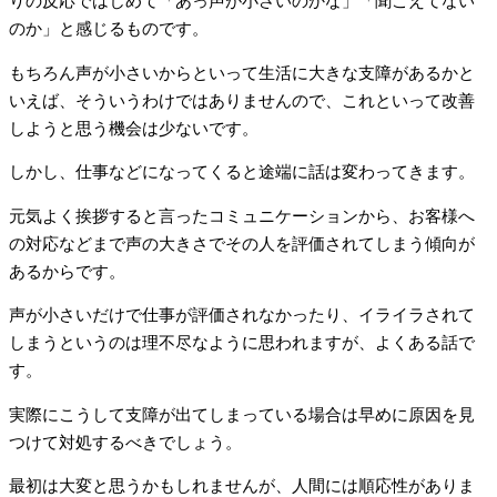
りの反応ではじめて「あっ声が小さいのかな」「聞こえてない
のか」と感じるものです。
もちろん声が小さいからといって生活に大きな支障があるかと
いえば、そういうわけではありませんので、これといって改善
しようと思う機会は少ないです。
しかし、仕事などになってくると途端に話は変わってきます。
元気よく挨拶すると言ったコミュニケーションから、お客様へ
の対応などまで声の大きさでその人を評価されてしまう傾向が
あるからです。
声が小さいだけで仕事が評価されなかったり、イライラされて
しまうというのは理不尽なように思われますが、よくある話で
す。
実際にこうして支障が出てしまっている場合は早めに原因を見
つけて対処するべきでしょう。
最初は大変と思うかもしれませんが、人間には順応性がありま