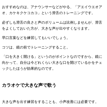
おすすめなのは、アナウンサーなどがやる、「アエイウエオア
オ、カケキクケコカコ」という滑舌のトレーニングです。
必ずしも滑舌の良さと声のボリュームは比例しませんが、滑舌
をよくしておいた方が、大きな声が出やすくなります。
早口言葉などを練習してもいいでしょう。
コツは、鏡の前でトレーニングすること。
「口を大きく開ける」というのがポイントなのですから、鏡に
向かって、自分は今どれくらい大きな口を開けているかをチェ
ックしたほうが効果的なのです。
カラオケで大きな声で歌う
大きな声を出す練習をすることも、小声改善には必要です。