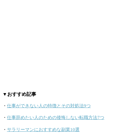
▼おすすめ記事
・
仕事ができない人の特徴とその対処法9つ
・
仕事辞めたい人のための後悔しない転職方法7つ
・
サラリーマンにおすすめな副業10選