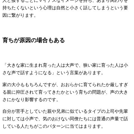
人と接することにマイナスなイメージを持ち、あまり関わりを
持ちたくないという心理は自然と小さく話してしまうという要
因に繋がります。
育ちが原因の場合もある
「大きな家に生まれ育った人は大声で、狭い家に育った人は小
さな声で話すようになる」という言葉があります。
家の大小ももちろんですが、おおらかに育てられたか厳しすぎ
る親に抑圧されて育ってきたかという育ちの問題が、声の大き
さにかなり影響するのです。
自分が苦手としていた親や兄弟に似ているタイプの上司や先輩
に対しては小声で、気のおけない同僚たちには普通の声量で話
している人たちがこのパターンに当てはまります。