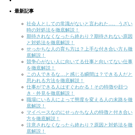
最新記事
社会人としての常識がないと言われた…。うざい
時の対処法を徹底解説！
期待されなくなったら終わり？期待されない原因
と対処法を徹底解説！
せっかちな人の育ち方は？上手な付き合い方も徹
底解説！
競争心がない人に向いてる仕事と向いてない仕事
を徹底解説！
この人できるな…と感じる瞬間は？できる人だと
思われる方法を徹底解説！
仕事ができる人はすぐわかる！その特徴や顔つ
き・外見を徹底解説！
職場にいる人によって態度を変える人の末路を徹
底解説！
マイペースなのにせっかちな人の特徴と付き合い
方を徹底解説！
注意されなくなったら終わり？原因と対処法を徹
底解説！