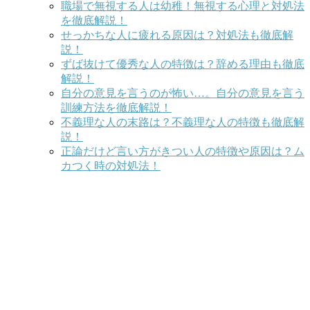
職場で無視する人は幼稚！無視する心理と対処法
を徹底解説！
せっかちな人に疲れる原因は？対処法も徹底解
説！
ずば抜けて優秀な人の特徴は？辞める理由も徹底
解説！
自分の意見を言うのが怖い…。自分の意見を言う
訓練方法を徹底解説！
不義理な人の末路は？不義理な人の特徴も徹底解
説！
正論だけど言い方がきつい人の特徴や原因は？ム
カつく時の対処法！