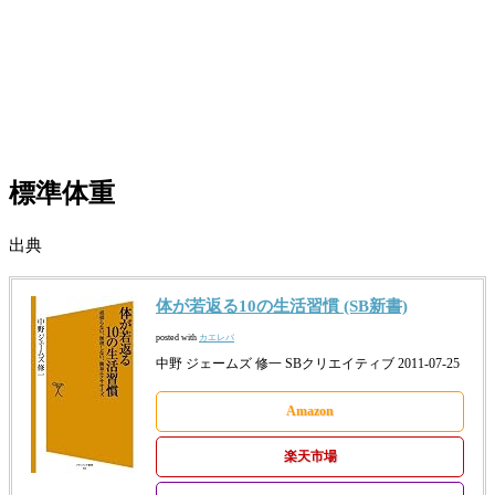
標準体重
出典
体が若返る10の生活習慣 (SB新書)
posted with
カエレバ
中野 ジェームズ 修一 SBクリエイティブ 2011-07-25
Amazon
楽天市場