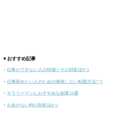
▼おすすめ記事
・
仕事ができない人の特徴とその対処法9つ
・
仕事辞めたい人のための後悔しない転職方法7つ
・
サラリーマンにおすすめな副業10選
・
お金がない時の対処法4つ