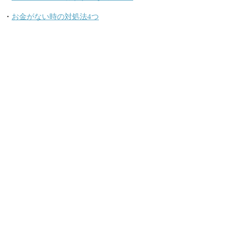
・
お金がない時の対処法4つ