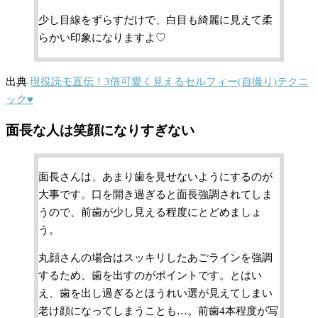
少し目線をずらすだけで、白目も綺麗に見えて柔
らかい印象になりますよ♡
出典
現役読モ直伝！3倍可愛く見えるセルフィー(自撮り)テクニ
ック♥
面長な人は笑顔になりすぎない
面長さんは、あまり歯を見せないようにするのが
大事です。口を開き過ぎると面長強調されてしま
うので、前歯が少し見える程度にとどめましょ
う。
丸顔さんの場合はスッキリしたあごラインを強調
するため、歯を出すのがポイントです。とはい
え、歯を出し過ぎるとほうれい選が見えてしまい
老け顔になってしまうことも…。前歯4本程度が写