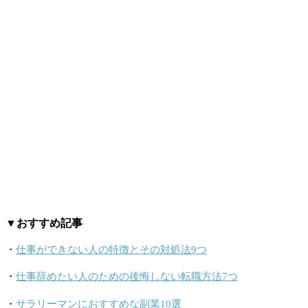
▼おすすめ記事
・
仕事ができない人の特徴とその対処法9つ
・
仕事辞めたい人のための後悔しない転職方法7つ
・
サラリーマンにおすすめな副業10選