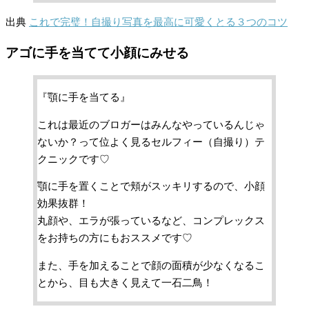
出典
これで完璧！自撮り写真を最高に可愛くとる３つのコツ
アゴに手を当てて小顔にみせる
『顎に手を当てる』
これは最近のブロガーはみんなやっているんじゃ
ないか？って位よく見るセルフィー（自撮り）テ
クニックです♡
顎に手を置くことで頬がスッキリするので、小顔
効果抜群！
丸顔や、エラが張っているなど、コンプレックス
をお持ちの方にもおススメです♡
また、手を加えることで顔の面積が少なくなるこ
とから、目も大きく見えて一石二鳥！