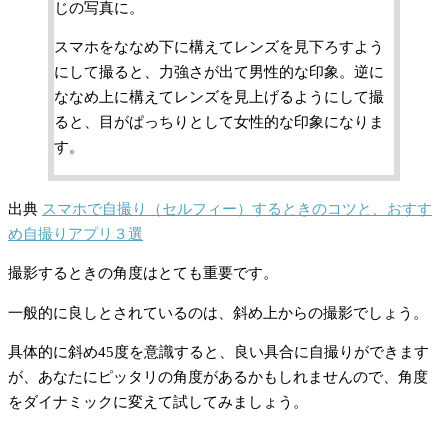
じの写真に。
スマホをななめ下に構えてレンズを見下ろすよう
にして撮ると、力強さが出て男性的な印象。逆に
ななめ上に構えてレンズを見上げるようにして撮
ると、目がぱっちりとして女性的な印象になりま
す。
出典
スマホで自撮り（セルフィー）するときのコツと、おすす
め自撮りアプリ３選
撮影するときの角度はとても重要です。
一般的に良しとされているのは、斜め上からの撮影でしょう。
具体的に斜め45度を意識すると、良い具合に自撮りができます
が、あなたにピッタリの角度があるかもしれませんので、角度
をダイナミックに変えて試してみましょう。