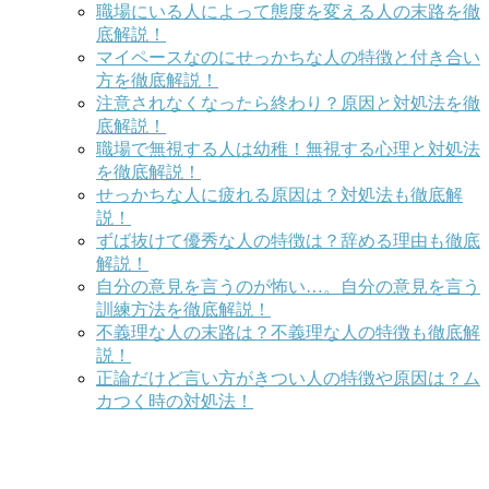
職場にいる人によって態度を変える人の末路を徹
底解説！
マイペースなのにせっかちな人の特徴と付き合い
方を徹底解説！
注意されなくなったら終わり？原因と対処法を徹
底解説！
職場で無視する人は幼稚！無視する心理と対処法
を徹底解説！
せっかちな人に疲れる原因は？対処法も徹底解
説！
ずば抜けて優秀な人の特徴は？辞める理由も徹底
解説！
自分の意見を言うのが怖い…。自分の意見を言う
訓練方法を徹底解説！
不義理な人の末路は？不義理な人の特徴も徹底解
説！
正論だけど言い方がきつい人の特徴や原因は？ム
カつく時の対処法！