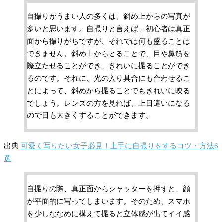
自撮りがうまい人の多くは、斜め上からの写真が
多いと思います。自撮りと言えば、初心者は真正
面から撮りがちですが、それでは何も盛ることは
できません。斜め上からとることで、目や鼻筋を
際立たせることができ、きれいに撮ることができ
るのです。それに、光の入り具合にも合わせるこ
とによって、斜めから撮ることでもきれいに映る
でしょう。レンズの方を見れば、上目遣いになる
ので目も大きくすることができます。
出典
可愛く写りたい女子必見！上手に自撮りをするコツ・方法6
選
自撮りの際、真正面からシャッターを押すと、顔
が平面的に写ってしまいます。そのため、スマホ
を少しななめに構えて撮ると立体感が出てイイ感