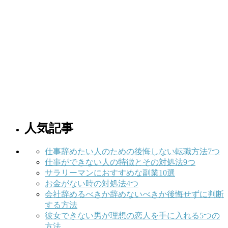
人気記事
仕事辞めたい人のための後悔しない転職方法7つ
仕事ができない人の特徴とその対処法9つ
サラリーマンにおすすめな副業10選
お金がない時の対処法4つ
会社辞めるべきか辞めないべきか後悔せずに判断
する方法
彼女できない男が理想の恋人を手に入れる5つの
方法