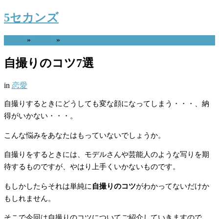
5セカンズ
Home
»
恋愛
»
自撮りのコツ7選
in
恋愛
自撮りするときにどうしても変な顔になってしまう・・・、納
得がいかない・・・。
こんな悩みをあなたはもっていないでしょうか。
自撮りをするときには、モデルさんや芸能人のような写りを期
待するものですが、やはり上手くいかないものです。
もしかしたらそれは単純に
自撮りのコツ
がわかってないだけか
もしれません。
そこで今回は自撮りのコツについてご紹介していきますので、