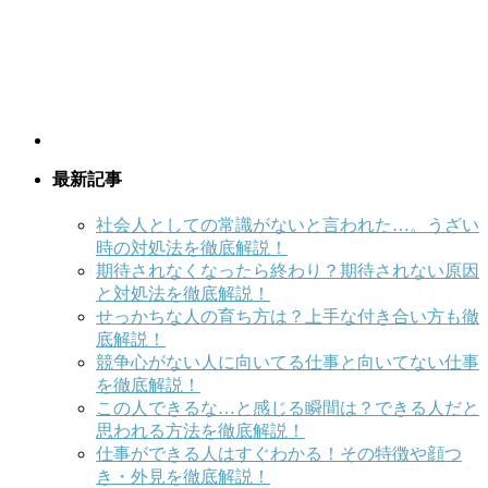
最新記事
社会人としての常識がないと言われた…。うざい
時の対処法を徹底解説！
期待されなくなったら終わり？期待されない原因
と対処法を徹底解説！
せっかちな人の育ち方は？上手な付き合い方も徹
底解説！
競争心がない人に向いてる仕事と向いてない仕事
を徹底解説！
この人できるな…と感じる瞬間は？できる人だと
思われる方法を徹底解説！
仕事ができる人はすぐわかる！その特徴や顔つ
き・外見を徹底解説！