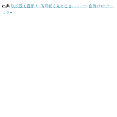
出典
現役読モ直伝！3倍可愛く見えるセルフィー(自撮り)テクニ
ック♥