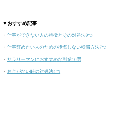
▼おすすめ記事
・
仕事ができない人の特徴とその対処法9つ
・
仕事辞めたい人のための後悔しない転職方法7つ
・
サラリーマンにおすすめな副業10選
・
お金がない時の対処法4つ