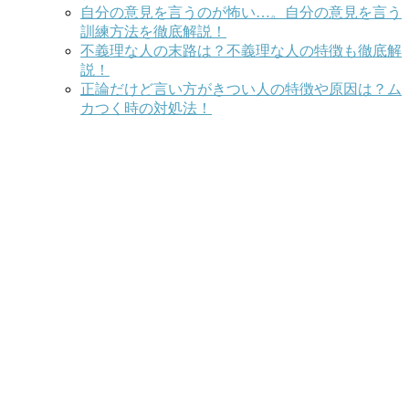
自分の意見を言うのが怖い…。自分の意見を言う
訓練方法を徹底解説！
不義理な人の末路は？不義理な人の特徴も徹底解
説！
正論だけど言い方がきつい人の特徴や原因は？ム
カつく時の対処法！