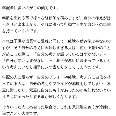
年配者に多いのがこの傾向です。
年齢を重ねる事で様々な経験値を積みますが、自分の考えがは
っきりと出来上がり、それに沿って行動する事で自分への自信
を持っていくのです。
それは子供が成長する過程と同じで、経験を積み学ぶ事なので
すが、その自分の考えに固執しすぎる人は、何か予想外のこと
が起こった際に、「自分の考えが誤っているはずがない」＝
「自分が悪いはずがない」＝「相手が悪いに決まっている」と
いう考えにいたり相手に八つ当たりをしてしまうのです。
年配の人に限らず、自分のプライドや経験、考え方に自信を持
っている人は、自分の考えやプライドが邪魔をしてしまい、素
直に謝ったり、素直に自分にも非があったのかも知れないとい
う考えに至ったりする事が難しくなります。
そういった人に出会った場合は、これも又距離を置くか冷静に
諭すことが大事です。