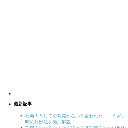
最新記事
社会人としての常識がないと言われた…。うざい
時の対処法を徹底解説！
期待されなくなったら終わり？期待されない原因