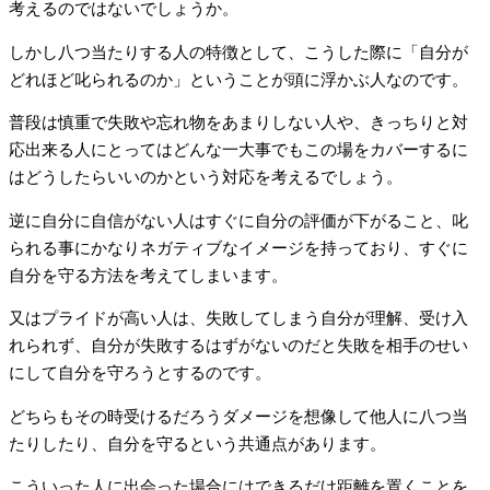
考えるのではないでしょうか。
しかし八つ当たりする人の特徴として、こうした際に「自分が
どれほど叱られるのか」ということが頭に浮かぶ人なのです。
普段は慎重で失敗や忘れ物をあまりしない人や、きっちりと対
応出来る人にとってはどんな一大事でもこの場をカバーするに
はどうしたらいいのかという対応を考えるでしょう。
逆に自分に自信がない人はすぐに自分の評価が下がること、叱
られる事にかなりネガティブなイメージを持っており、すぐに
自分を守る方法を考えてしまいます。
又はプライドが高い人は、失敗してしまう自分が理解、受け入
れられず、自分が失敗するはずがないのだと失敗を相手のせい
にして自分を守ろうとするのです。
どちらもその時受けるだろうダメージを想像して他人に八つ当
たりしたり、自分を守るという共通点があります。
こういった人に出会った場合にはできるだけ距離を置くことを