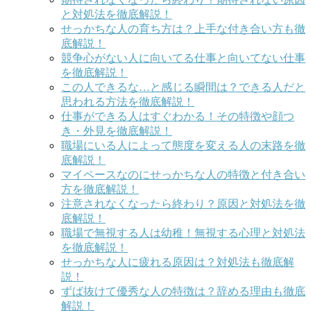
と対処法を徹底解説！
せっかちな人の育ち方は？上手な付き合い方も徹
底解説！
競争心がない人に向いてる仕事と向いてない仕事
を徹底解説！
この人できるな…と感じる瞬間は？できる人だと
思われる方法を徹底解説！
仕事ができる人はすぐわかる！その特徴や顔つ
き・外見を徹底解説！
職場にいる人によって態度を変える人の末路を徹
底解説！
マイペースなのにせっかちな人の特徴と付き合い
方を徹底解説！
注意されなくなったら終わり？原因と対処法を徹
底解説！
職場で無視する人は幼稚！無視する心理と対処法
を徹底解説！
せっかちな人に疲れる原因は？対処法も徹底解
説！
ずば抜けて優秀な人の特徴は？辞める理由も徹底
解説！