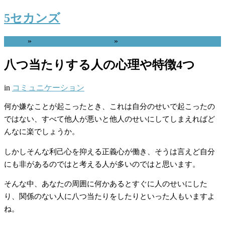
5セカンズ
Home
»
コミュニケーション
»
八つ当たりする人の心理や特徴4つ
in
コミュニケーション
何か嫌なことが起こったとき、これは自分のせいで起こったの
ではない、すべて他人が悪いと他人のせいにしてしまえればど
んなに楽でしょうか。
しかしそんな利己心を抑える正義心が働き、そうは言えど自分
にも非があるのではと考える人が多いのではと思います。
そんな中、あなたの周囲に何かあるとすぐに人のせいにした
り、関係のない人に八つ当たりをしたりといった人もいますよ
ね。