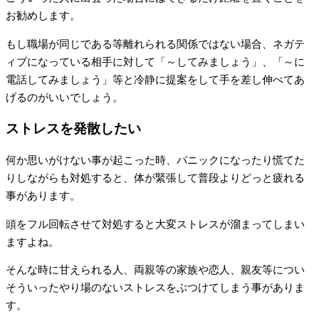
お勧めします。
もし職場が同じである等離れられる関係ではない場合、ネガテ
ィブになっている相手に対して「～してみましょう」、「～に
電話してみましょう」等と冷静に提案をして手を差し伸べてあ
げるのがいいでしょう。
ストレスを発散したい
何か思いがけない事が起こった時、パニックになったり慌てた
りしながらも対処すると、体が緊張して普段よりどっと疲れる
事があります。
頭をフル回転させて対処すると大変ストレスが溜まってしまい
ますよね。
そんな時に甘えられる人、両親等の家族や恋人、親友等につい
そういったやり場のないストレスをぶつけてしまう事がありま
す。