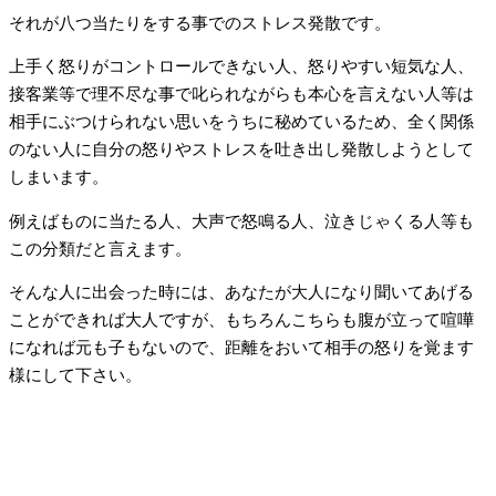
それが八つ当たりをする事でのストレス発散です。
上手く怒りがコントロールできない人、怒りやすい短気な人、
接客業等で理不尽な事で叱られながらも本心を言えない人等は
相手にぶつけられない思いをうちに秘めているため、全く関係
のない人に自分の怒りやストレスを吐き出し発散しようとして
しまいます。
例えばものに当たる人、大声で怒鳴る人、泣きじゃくる人等も
この分類だと言えます。
そんな人に出会った時には、あなたが大人になり聞いてあげる
ことができれば大人ですが、もちろんこちらも腹が立って喧嘩
になれば元も子もないので、距離をおいて相手の怒りを覚ます
様にして下さい。