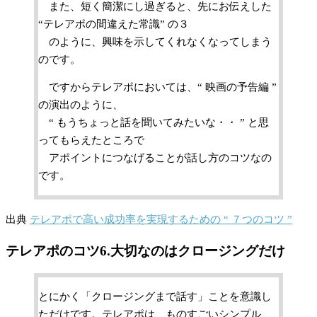
また、短く簡潔にし過ぎると、先にお伝えした
“テレアポの間違えた常識” の３
のように、興味を示してくれなくなってしまう
のです。
ですからテレアポにおいては、“ 映画の予告編 ”
の演出のように、
“ もうちょっと話を聞いてみたいな・・ ” と思
ってもらえたところで
アポイントにつなげることが話し方のコツなの
です。
出典
テレアポで高い成功率を実現するための “ ７つのコツ ”
テレアポのコツ6.大切なのはクロージングだけ
とにかく「クロージングまで話す」ことを意識し
ただけです。テレアポは、ものすごいシンプル