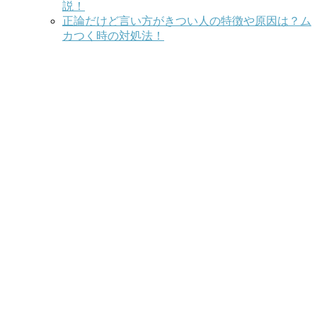
説！
正論だけど言い方がきつい人の特徴や原因は？ム
カつく時の対処法！