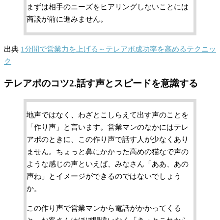
まずは相手のニーズをヒアリングしないことには
商談が前に進みません。
出典
1分間で営業力を上げる～テレアポ成功率を高めるテクニッ
ク
テレアポのコツ2.話す声とスピードを意識する
地声ではなく、わざとこしらえて出す声のことを
「作り声」と言います。営業マンのなかにはテレ
アポのときに、この作り声で話す人が少なくあり
ません。ちょっと鼻にかかった高めの猫なで声の
ような感じの声といえば、みなさん「ああ、あの
声ね」とイメージができるのではないでしょう
か。
この作り声で営業マンから電話がかかってくる