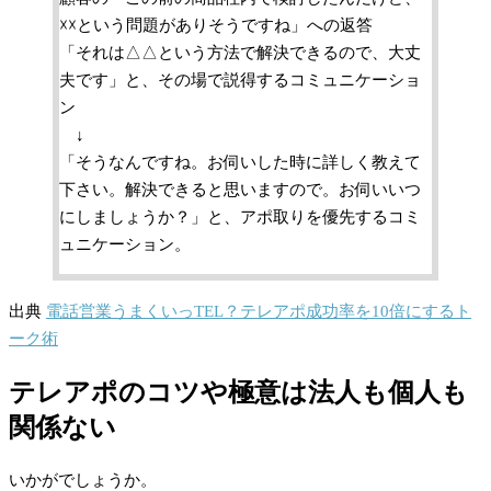
☓☓という問題がありそうですね」への返答
「それは△△という方法で解決できるので、大丈
夫です」と、その場で説得するコミュニケーショ
ン
↓
「そうなんですね。お伺いした時に詳しく教えて
下さい。解決できると思いますので。お伺いいつ
にしましょうか？」と、アポ取りを優先するコミ
ュニケーション。
出典
電話営業うまくいっTEL？テレアポ成功率を10倍にするト
ーク術
テレアポのコツや極意は法人も個人も
関係ない
いかがでしょうか。