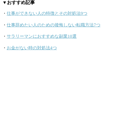
▼おすすめ記事
・
仕事ができない人の特徴とその対処法9つ
・
仕事辞めたい人のための後悔しない転職方法7つ
・
サラリーマンにおすすめな副業10選
・
お金がない時の対処法4つ