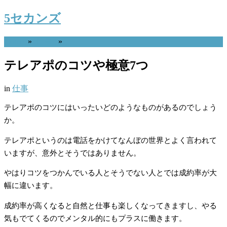
5セカンズ
Home
»
仕事
»
テレアポのコツや極意7つ
in
仕事
テレアポのコツにはいったいどのようなものがあるのでしょう
か。
テレアポというのは電話をかけてなんぼの世界とよく言われて
いますが、意外とそうではありません。
やはりコツをつかんでいる人とそうでない人とでは成約率が大
幅に違います。
成約率が高くなると自然と仕事も楽しくなってきますし、やる
気もでてくるのでメンタル的にもプラスに働きます。