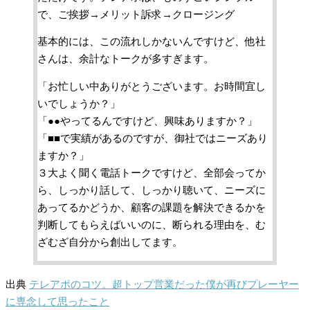
で、ご挨拶→メリット訴求→クロージング
基本的には、この流れしかないんですけど、他社
さんは、余計なトークが多すぎます。
「お忙しい中ありがとうございます。お時間宜し
いでしょうか？」
「●●やってるんですけど、興味ありますか？」
「■■で実績があるのですが、御社ではニーズあり
ますか？」
３大よく聞く電話トークですけど、全部会ってか
ら、しっかり話して、しっかり聴いて、ニーズに
あってるかどうか、顧客の課題を解決できるかを
判断してもらえばいいのに、断られる理由を、む
ざむざ自分から創出してます。
出典
テレアポのコツ。超トップ営業だった僕が再びプレーヤー
に専念して思ったこと