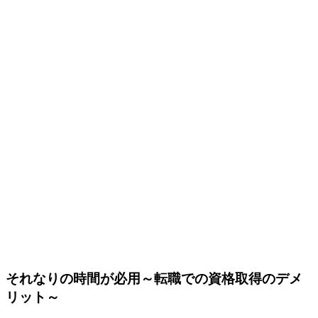
それなりの時間が必用～転職での資格取得のデメ
リット～