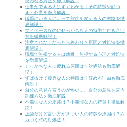
思われる方法を徹底解説！
仕事ができる人はすぐわかる！その特徴や顔つ
き・外見を徹底解説！
職場にいる人によって態度を変える人の末路を徹
底解説！
マイペースなのにせっかちな人の特徴と付き合い
方を徹底解説！
注意されなくなったら終わり？原因と対処法を徹
底解説！
職場で無視する人は幼稚！無視する心理と対処法
を徹底解説！
せっかちな人に疲れる原因は？対処法も徹底解
説！
ずば抜けて優秀な人の特徴は？辞める理由も徹底
解説！
自分の意見を言うのが怖い…。自分の意見を言う
訓練方法を徹底解説！
不義理な人の末路は？不義理な人の特徴も徹底解
説！
正論だけど言い方がきつい人の特徴や原因は？ム
カつく時の対処法！