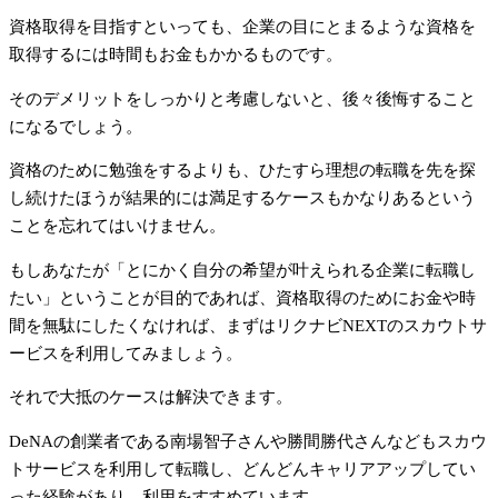
資格取得を目指すといっても、企業の目にとまるような資格を
取得するには時間もお金もかかるものです。
そのデメリットをしっかりと考慮しないと、後々後悔すること
になるでしょう。
資格のために勉強をするよりも、ひたすら理想の転職を先を探
し続けたほうが結果的には満足するケースもかなりあるという
ことを忘れてはいけません。
もしあなたが「とにかく自分の希望が叶えられる企業に転職し
たい」ということが目的であれば、資格取得のためにお金や時
間を無駄にしたくなければ、まずはリクナビNEXTのスカウトサ
ービスを利用してみましょう。
それで大抵のケースは解決できます。
DeNAの創業者である南場智子さんや勝間勝代さんなどもスカウ
トサービスを利用して転職し、どんどんキャリアアップしてい
った経験があり、利用をすすめています。