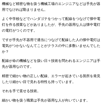
機械など精密な物を扱う機械工場のエンジニアなどは手先が器
用でなければ勤まりません。
よく中学校などでハンダゴテをつかって配線をつなげて懐中電
灯を作る授業などがありましたが、手先の器用な人は懐中電灯
の電灯がつくのです。
ですが手先が不器用で適当につなげて配線した人の懐中電灯は
電気がつかないなんてことがクラスの中に多数いませんでした
か？
配線が命の機械などを扱い日々技術を問われるエンジニアは手
先が器用なのです。
精密で細かい物の正しい配線、エラーが起きている箇所を発見
したり細かい目で見れる特性も持っています。
それを手で直せる技術。
細かい物を扱う職業は手先が器用な人が向いています。