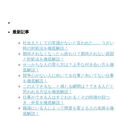
最新記事
社会人としての常識がないと言われた…。うざい
時の対処法を徹底解説！
期待されなくなったら終わり？期待されない原因
と対処法を徹底解説！
せっかちな人の育ち方は？上手な付き合い方も徹
底解説！
競争心がない人に向いてる仕事と向いてない仕事
を徹底解説！
この人できるな…と感じる瞬間は？できる人だと
思われる方法を徹底解説！
仕事ができる人はすぐわかる！その特徴や顔つ
き・外見を徹底解説！
職場にいる人によって態度を変える人の末路を徹
底解説！