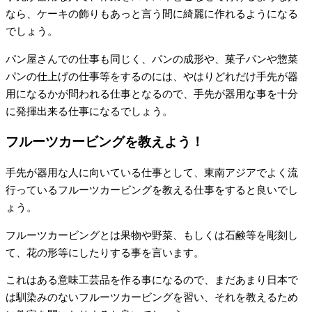
なら、ケーキの飾りもあっと言う間に綺麗に作れるようになる
でしょう。
パン屋さんでの仕事も同じく、パンの成形や、菓子パンや惣菜
パンの仕上げの仕事等をするのには、やはりどれだけ手先が器
用になるかが問われる仕事となるので、手先が器用な事を十分
に発揮出来る仕事になるでしょう。
フルーツカービングを教えよう！
手先が器用な人に向いている仕事として、東南アジアでよく流
行っているフルーツカービングを教える仕事をすると良いでし
ょう。
フルーツカービングとは果物や野菜、もしくは石鹸等を彫刻し
て、花の形等にしたりする事を言います。
これはある意味工芸品を作る事になるので、まだあまり日本で
は馴染みのないフルーツカービングを習い、それを教えるため