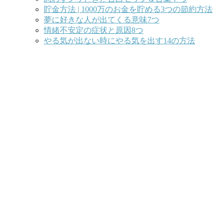
貯金方法 | 1000万のお金を貯める3つの節約方法
夢に好きな人が出てくる意味7つ
情緒不安定の症状と原因8つ
やる気が出ない時にやる気を出す14の方法