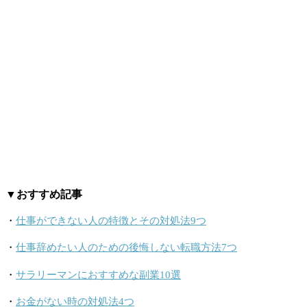
▼おすすめ記事
・
仕事ができない人の特徴とその対処法9つ
・
仕事辞めたい人のための後悔しない転職方法7つ
・
サラリーマンにおすすめな副業10選
・
お金がない時の対処法4つ