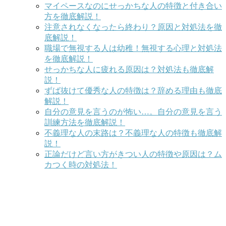
マイペースなのにせっかちな人の特徴と付き合い
方を徹底解説！
注意されなくなったら終わり？原因と対処法を徹
底解説！
職場で無視する人は幼稚！無視する心理と対処法
を徹底解説！
せっかちな人に疲れる原因は？対処法も徹底解
説！
ずば抜けて優秀な人の特徴は？辞める理由も徹底
解説！
自分の意見を言うのが怖い…。自分の意見を言う
訓練方法を徹底解説！
不義理な人の末路は？不義理な人の特徴も徹底解
説！
正論だけど言い方がきつい人の特徴や原因は？ム
カつく時の対処法！