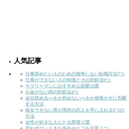
人気記事
仕事辞めたい人のための後悔しない転職方法7つ
仕事ができない人の特徴とその対処法9つ
サラリーマンにおすすめな副業10選
お金がない時の対処法4つ
会社辞めるべきか辞めないべきか後悔せずに判断
する方法
彼女できない男が理想の恋人を手に入れる5つの
方法
女性が好きな人にとる態度12選
思わずグッときた告白セリフ＆言葉７つ