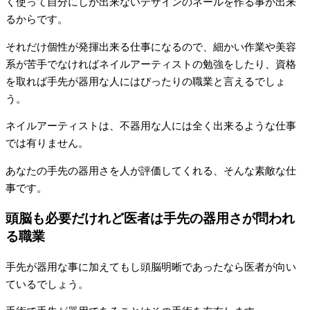
く使って自分にしか出来ないデザインのネールを作る事が出来
るからです。
それだけ個性が発揮出来る仕事になるので、細かい作業や美容
系が苦手でなければネイルアーティストの勉強をしたり、資格
を取れば手先が器用な人にはぴったりの職業と言えるでしょ
う。
ネイルアーティストは、不器用な人には全く出来るような仕事
では有りません。
あなたの手先の器用さを人が評価してくれる、そんな素敵な仕
事です。
頭脳も必要だけれど医者は手先の器用さが問われ
る職業
手先が器用な事に加えてもし頭脳明晰であったなら医者が向い
ているでしょう。