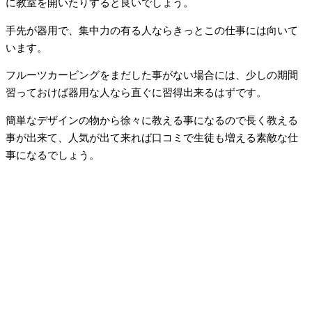
に教室を開いたりすると良いでしょう。
手先が器用で、集中力の有る人ならきっとこの仕事には向いて
います。
フルーツカービングをまだした事がない場合には、少しの期間
習っておけば器用な人なら直ぐに習得出来るはずです。
簡単なデザインの物から徐々に教える事になるので長く教える
事が出来て、人気が出て来れば口コミで生徒も増える素敵な仕
事になるでしょう。