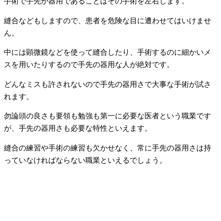
手術で手先が器用であることはその手術を左右します。
縫合などもしますので、患者を危険な目に遭わせてはいけませ
ん。
中には顕微鏡などを使って縫合したり、手術するのに細かいメ
スを用いたりするので手先の器用な人が絶対です。
どんなミスも許されないので手先の器用さで大事な手術が試さ
れます。
勿論頭の良さも要領も勉強も第一に必要な医者という職業です
が、手先の器用さも必要な特性といえます。
縫合の練習や手術の練習も欠かせなく、常に手先の器用さは持
っていなければならない職業といえるでしょう。