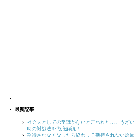
最新記事
社会人としての常識がないと言われた…。うざい
時の対処法を徹底解説！
期待されなくなったら終わり？期待されない原因