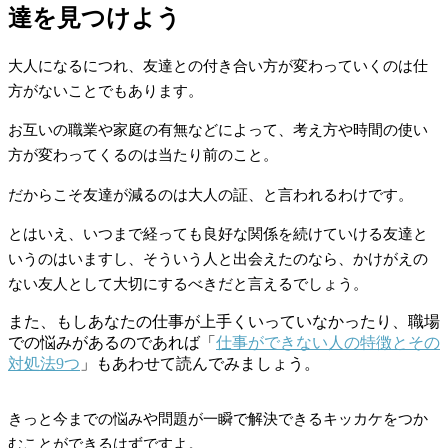
達を見つけよう
大人になるにつれ、友達との付き合い方が変わっていくのは仕
方がないことでもあります。
お互いの職業や家庭の有無などによって、考え方や時間の使い
方が変わってくるのは当たり前のこと。
だからこそ友達が減るのは大人の証、と言われるわけです。
とはいえ、いつまで経っても良好な関係を続けていける友達と
いうのはいますし、そういう人と出会えたのなら、かけがえの
ない友人として大切にするべきだと言えるでしょう。
また、もしあなたの仕事が上手くいっていなかったり、職場
での悩みがあるのであれば「
仕事ができない人の特徴とその
対処法9つ
」もあわせて読んでみましょう。
きっと今までの悩みや問題が一瞬で解決できるキッカケをつか
むことができるはずですよ。