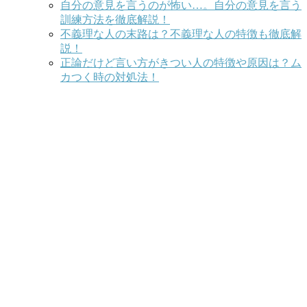
自分の意見を言うのが怖い…。自分の意見を言う
訓練方法を徹底解説！
不義理な人の末路は？不義理な人の特徴も徹底解
説！
正論だけど言い方がきつい人の特徴や原因は？ム
カつく時の対処法！