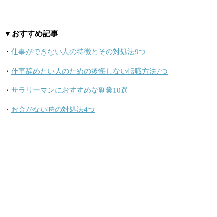
▼おすすめ記事
・
仕事ができない人の特徴とその対処法9つ
・
仕事辞めたい人のための後悔しない転職方法7つ
・
サラリーマンにおすすめな副業10選
・
お金がない時の対処法4つ