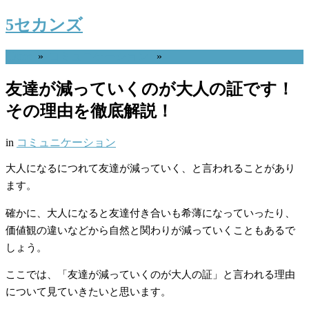
5セカンズ
Home
»
コミュニケーション
»
友達が減っていくのが大人の証です！
その理由を徹底解説！
in
コミュニケーション
大人になるにつれて友達が減っていく、と言われることがあり
ます。
確かに、大人になると友達付き合いも希薄になっていったり、
価値観の違いなどから自然と関わりが減っていくこともあるで
しょう。
ここでは、「友達が減っていくのが大人の証」と言われる理由
について見ていきたいと思います。