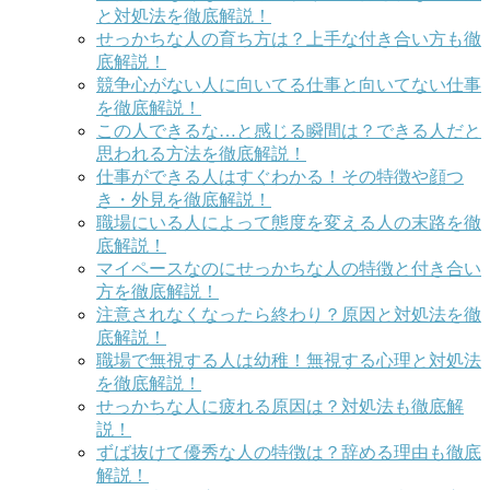
と対処法を徹底解説！
せっかちな人の育ち方は？上手な付き合い方も徹
底解説！
競争心がない人に向いてる仕事と向いてない仕事
を徹底解説！
この人できるな…と感じる瞬間は？できる人だと
思われる方法を徹底解説！
仕事ができる人はすぐわかる！その特徴や顔つ
き・外見を徹底解説！
職場にいる人によって態度を変える人の末路を徹
底解説！
マイペースなのにせっかちな人の特徴と付き合い
方を徹底解説！
注意されなくなったら終わり？原因と対処法を徹
底解説！
職場で無視する人は幼稚！無視する心理と対処法
を徹底解説！
せっかちな人に疲れる原因は？対処法も徹底解
説！
ずば抜けて優秀な人の特徴は？辞める理由も徹底
解説！