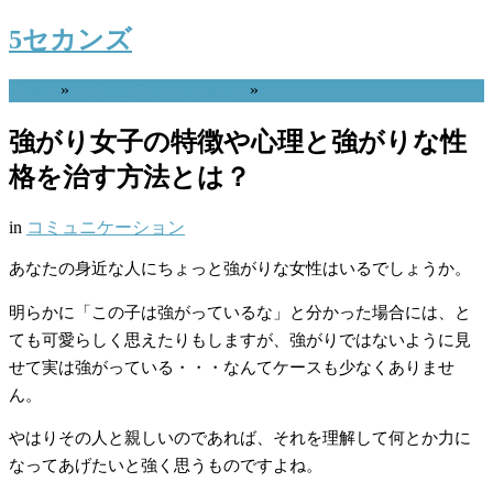
5セカンズ
Home
»
コミュニケーション
»
強がり女子の特徴や心理と強がりな性
格を治す方法とは？
in
コミュニケーション
あなたの身近な人にちょっと強がりな女性はいるでしょうか。
明らかに「この子は強がっているな」と分かった場合には、と
ても可愛らしく思えたりもしますが、強がりではないように見
せて実は強がっている・・・なんてケースも少なくありませ
ん。
やはりその人と親しいのであれば、それを理解して何とか力に
なってあげたいと強く思うものですよね。