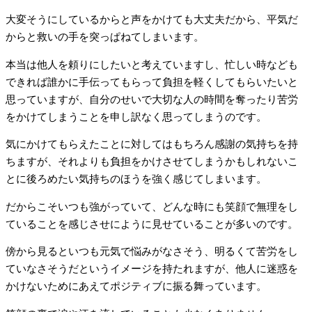
大変そうにしているからと声をかけても大丈夫だから、平気だ
からと救いの手を突っぱねてしまいます。
本当は他人を頼りにしたいと考えていますし、忙しい時なども
できれば誰かに手伝ってもらって負担を軽くしてもらいたいと
思っていますが、自分のせいで大切な人の時間を奪ったり苦労
をかけてしまうことを申し訳なく思ってしまうのです。
気にかけてもらえたことに対してはもちろん感謝の気持ちを持
ちますが、それよりも負担をかけさせてしまうかもしれないこ
とに後ろめたい気持ちのほうを強く感じてしまいます。
だからこそいつも強がっていて、どんな時にも笑顔で無理をし
ていることを感じさせにように見せていることが多いのです。
傍から見るといつも元気で悩みがなさそう、明るくて苦労をし
ていなさそうだというイメージを持たれますが、他人に迷惑を
かけないためにあえてポジティブに振る舞っています。