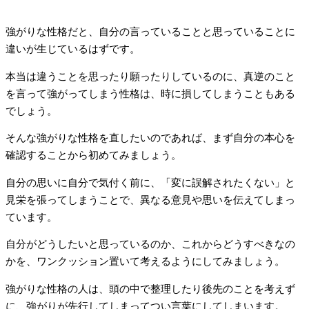
強がりな性格だと、自分の言っていることと思っていることに
違いが生じているはずです。
本当は違うことを思ったり願ったりしているのに、真逆のこと
を言って強がってしまう性格は、時に損してしまうこともある
でしょう。
そんな強がりな性格を直したいのであれば、まず自分の本心を
確認することから初めてみましょう。
自分の思いに自分で気付く前に、「変に誤解されたくない」と
見栄を張ってしまうことで、異なる意見や思いを伝えてしまっ
ています。
自分がどうしたいと思っているのか、これからどうすべきなの
かを、ワンクッション置いて考えるようにしてみましょう。
強がりな性格の人は、頭の中で整理したり後先のことを考えず
に、強がりが先行してしまってつい言葉にしてしまいます。