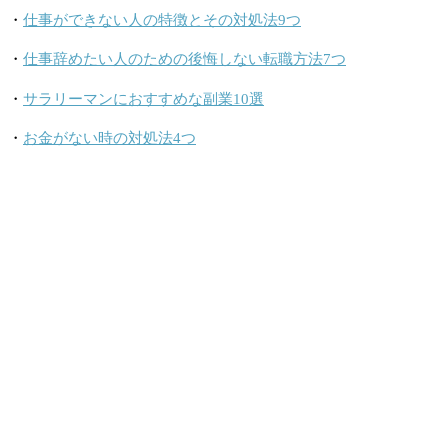
・
仕事ができない人の特徴とその対処法9つ
・
仕事辞めたい人のための後悔しない転職方法7つ
・
サラリーマンにおすすめな副業10選
・
お金がない時の対処法4つ