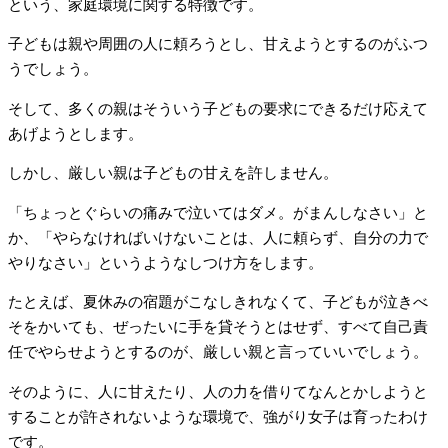
という、家庭環境に関する特徴です。
子どもは親や周囲の人に頼ろうとし、甘えようとするのがふつ
うでしょう。
そして、多くの親はそういう子どもの要求にできるだけ応えて
あげようとします。
しかし、厳しい親は子どもの甘えを許しません。
「ちょっとぐらいの痛みで泣いてはダメ。がまんしなさい」と
か、「やらなければいけないことは、人に頼らず、自分の力で
やりなさい」というようなしつけ方をします。
たとえば、夏休みの宿題がこなしきれなくて、子どもが泣きべ
そをかいても、ぜったいに手を貸そうとはせず、すべて自己責
任でやらせようとするのが、厳しい親と言っていいでしょう。
そのように、人に甘えたり、人の力を借りてなんとかしようと
することが許されないような環境で、強がり女子は育ったわけ
です。