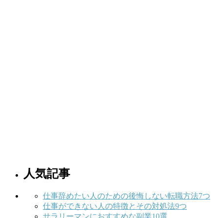
人気記事
仕事辞めたい人のための後悔しない転職方法7つ
仕事ができない人の特徴とその対処法9つ
サラリーマンにおすすめな副業10選