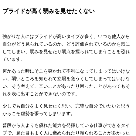
プライドが高く弱みを見せたくない
強がりな人にはプライドが高いタイプが多く、いつも他人から
自分がどう見られているのか、どう評価されているのかを気に
してしまい、弱みを見せたり弱点を握られてしまうことを恐れ
ています。
何かあった時にそこを突かれて不利になってしまってはいけな
い、弱いところを知られて立場を危うくしてしまってはいけな
い、そう考えて、辛いことがあったり困ったことがあってもそ
れを表に出すことができないのです。
少しでも自分をよく見せたく思い、完璧な自分でいたいと思う
からこそ虚勢を張ってしまいます。
普段から人よりも優れた能力を発揮している仕事ができるタイ
プで、見た目もよく人に褒められたり頼られることが多かった