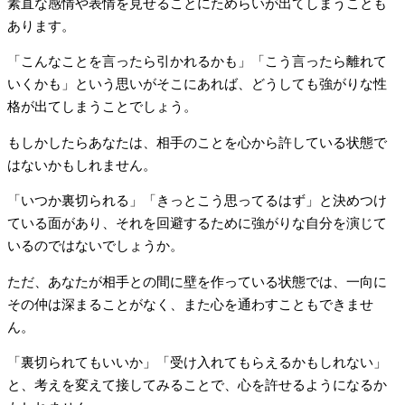
素直な感情や表情を見せることにためらいが出てしまうことも
あります。
「こんなことを言ったら引かれるかも」「こう言ったら離れて
いくかも」という思いがそこにあれば、どうしても強がりな性
格が出てしまうことでしょう。
もしかしたらあなたは、相手のことを心から許している状態で
はないかもしれません。
「いつか裏切られる」「きっとこう思ってるはず」と決めつけ
ている面があり、それを回避するために強がりな自分を演じて
いるのではないでしょうか。
ただ、あなたが相手との間に壁を作っている状態では、一向に
その仲は深まることがなく、また心を通わすこともできませ
ん。
「裏切られてもいいか」「受け入れてもらえるかもしれない」
と、考えを変えて接してみることで、心を許せるようになるか