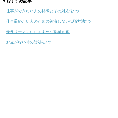
▼おすすめ記事
・
仕事ができない人の特徴とその対処法9つ
・
仕事辞めたい人のための後悔しない転職方法7つ
・
サラリーマンにおすすめな副業10選
・
お金がない時の対処法4つ