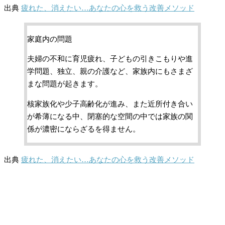
出典
疲れた、消えたい…あなたの心を救う改善メソッド
家庭内の問題
夫婦の不和に育児疲れ、子どもの引きこもりや進
学問題、独立、親の介護など、家族内にもさまざ
まな問題が起きます。
核家族化や少子高齢化が進み、また近所付き合い
が希薄になる中、閉塞的な空間の中では家族の関
係が濃密にならざるを得ません。
出典
疲れた、消えたい…あなたの心を救う改善メソッド