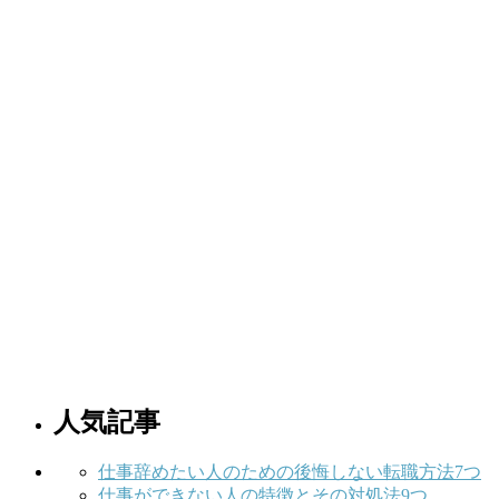
人気記事
仕事辞めたい人のための後悔しない転職方法7つ
仕事ができない人の特徴とその対処法9つ