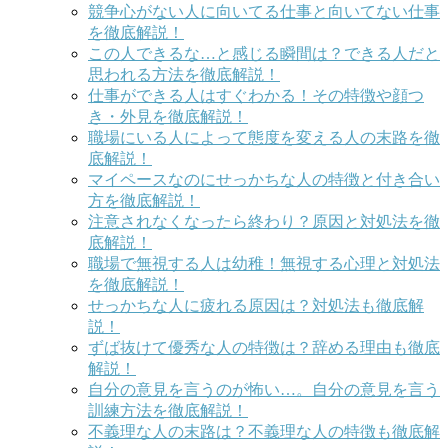
競争心がない人に向いてる仕事と向いてない仕事
を徹底解説！
この人できるな…と感じる瞬間は？できる人だと
思われる方法を徹底解説！
仕事ができる人はすぐわかる！その特徴や顔つ
き・外見を徹底解説！
職場にいる人によって態度を変える人の末路を徹
底解説！
マイペースなのにせっかちな人の特徴と付き合い
方を徹底解説！
注意されなくなったら終わり？原因と対処法を徹
底解説！
職場で無視する人は幼稚！無視する心理と対処法
を徹底解説！
せっかちな人に疲れる原因は？対処法も徹底解
説！
ずば抜けて優秀な人の特徴は？辞める理由も徹底
解説！
自分の意見を言うのが怖い…。自分の意見を言う
訓練方法を徹底解説！
不義理な人の末路は？不義理な人の特徴も徹底解