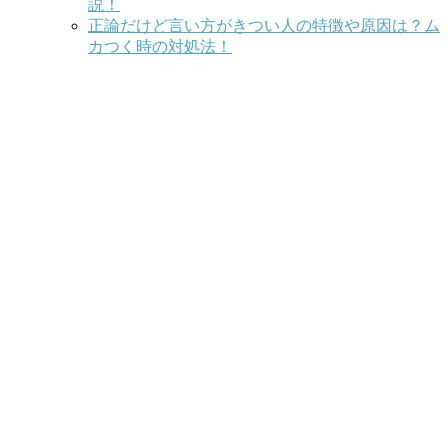
説！
正論だけど言い方がきつい人の特徴や原因は？ム
カつく時の対処法！