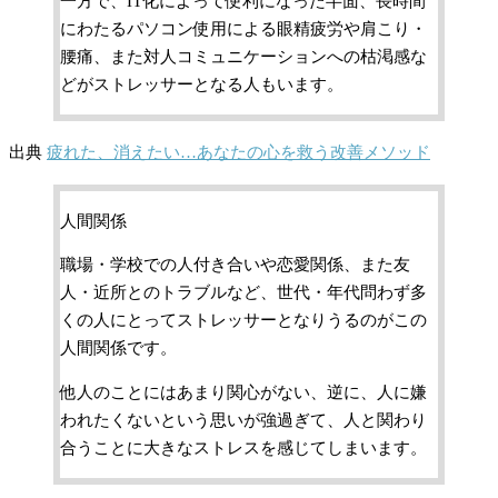
一方で、IT化によって便利になった半面、長時間
にわたるパソコン使用による眼精疲労や肩こり・
腰痛、また対人コミュニケーションへの枯渇感な
どがストレッサーとなる人もいます。
出典
疲れた、消えたい…あなたの心を救う改善メソッド
人間関係
職場・学校での人付き合いや恋愛関係、また友
人・近所とのトラブルなど、世代・年代問わず多
くの人にとってストレッサーとなりうるのがこの
人間関係です。
他人のことにはあまり関心がない、逆に、人に嫌
われたくないという思いが強過ぎて、人と関わり
合うことに大きなストレスを感じてしまいます。