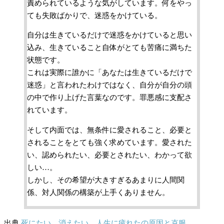
責められているような気がしています。何をやっ
ても失敗ばかりで、迷惑をかけている。
自分は生きているだけで迷惑をかけていると思い
込み、生きていること自体がとても苦痛に満ちた
状態です。
これは実際に誰かに「あなたは生きているだけで
迷惑」と言われたわけではなく、自分が自分の頭
の中で作り上げた言葉なのです。罪悪感に支配さ
れています。
そして内面では、無条件に愛されること、必要と
されることをとても強く求めています。愛された
い、認められたい、必要とされたい、わかって欲
しい…。
しかし、その希望が大きすぎるあまりに人間関
係、対人関係の構築が上手くありません。
出典
死にたい、消えたい、人生に疲れたの原因と克服