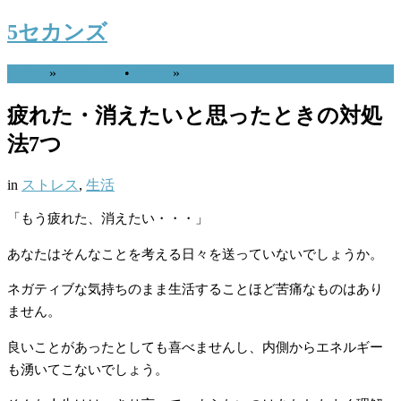
5セカンズ
Home
»
ストレス
•
生活
»
疲れた・消えたいと思ったときの対処
法7つ
in
ストレス
,
生活
「もう疲れた、消えたい・・・」
あなたはそんなことを考える日々を送っていないでしょうか。
ネガティブな気持ちのまま生活することほど苦痛なものはあり
ません。
良いことがあったとしても喜べませんし、内側からエネルギー
も湧いてこないでしょう。