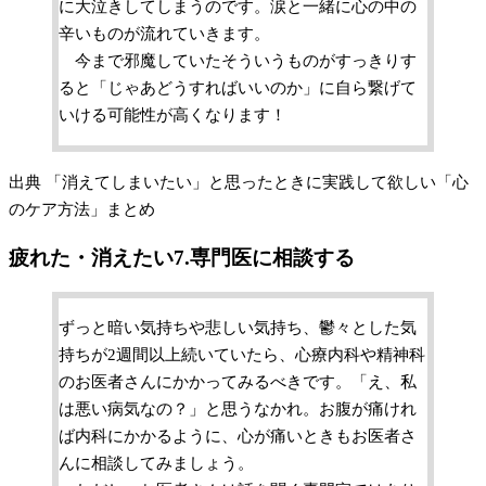
に大泣きしてしまうのです。涙と一緒に心の中の
辛いものが流れていきます。
今まで邪魔していたそういうものがすっきりす
ると「じゃあどうすればいいのか」に自ら繋げて
いける可能性が高くなります！
出典 「消えてしまいたい」と思ったときに実践して欲しい「心
のケア方法」まとめ
疲れた・消えたい7.専門医に相談する
ずっと暗い気持ちや悲しい気持ち、鬱々とした気
持ちが2週間以上続いていたら、心療内科や精神科
のお医者さんにかかってみるべきです。「え、私
は悪い病気なの？」と思うなかれ。お腹が痛けれ
ば内科にかかるように、心が痛いときもお医者さ
んに相談してみましょう。