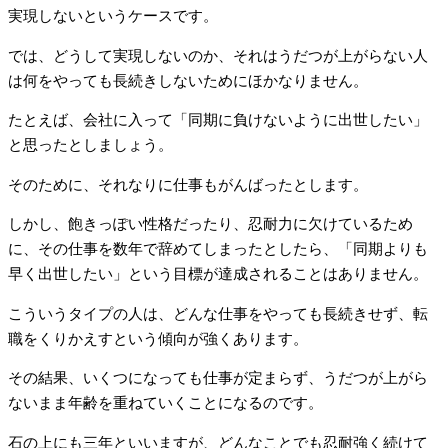
実現しないというケースです。
では、どうして実現しないのか、それはうだつが上がらない人
は何をやっても長続きしないためにほかなりません。
たとえば、会社に入って「同期に負けないように出世したい」
と思ったとしましょう。
そのために、それなりに仕事もがんばったとします。
しかし、飽きっぽい性格だったり、忍耐力に欠けているため
に、その仕事を数年で辞めてしまったとしたら、「同期よりも
早く出世したい」という目標が達成されることはありません。
こういうタイプの人は、どんな仕事をやっても長続きせず、転
職をくりかえすという傾向が強くあります。
その結果、いくつになっても仕事が定まらず、うだつが上がら
ないまま年齢を重ねていくことになるのです。
石の上にも三年といいますが、どんなことでも忍耐強く続けて