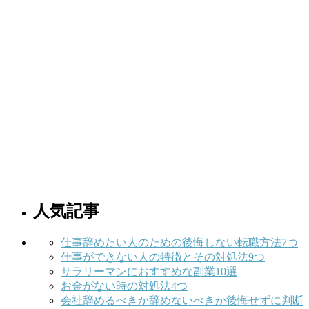
人気記事
仕事辞めたい人のための後悔しない転職方法7つ
仕事ができない人の特徴とその対処法9つ
サラリーマンにおすすめな副業10選
お金がない時の対処法4つ
会社辞めるべきか辞めないべきか後悔せずに判断