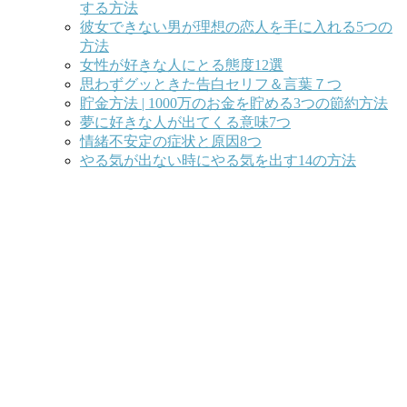
する方法
彼女できない男が理想の恋人を手に入れる5つの
方法
女性が好きな人にとる態度12選
思わずグッときた告白セリフ＆言葉７つ
貯金方法 | 1000万のお金を貯める3つの節約方法
夢に好きな人が出てくる意味7つ
情緒不安定の症状と原因8つ
やる気が出ない時にやる気を出す14の方法