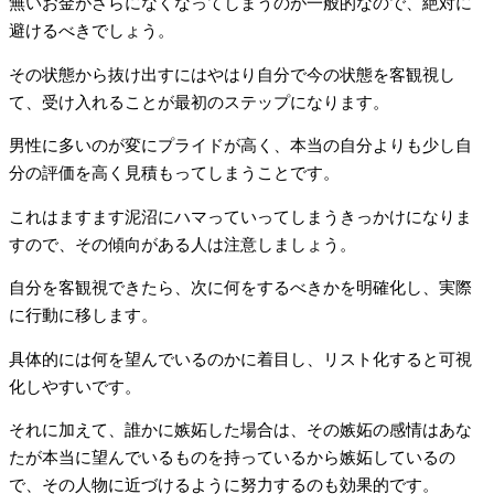
無いお金がさらになくなってしまうのが一般的なので、絶対に
避けるべきでしょう。
その状態から抜け出すにはやはり自分で今の状態を客観視し
て、受け入れることが最初のステップになります。
男性に多いのが変にプライドが高く、本当の自分よりも少し自
分の評価を高く見積もってしまうことです。
これはますます泥沼にハマっていってしまうきっかけになりま
すので、その傾向がある人は注意しましょう。
自分を客観視できたら、次に何をするべきかを明確化し、実際
に行動に移します。
具体的には何を望んでいるのかに着目し、リスト化すると可視
化しやすいです。
それに加えて、誰かに嫉妬した場合は、その嫉妬の感情はあな
たが本当に望んでいるものを持っているから嫉妬しているの
で、その人物に近づけるように努力するのも効果的です。