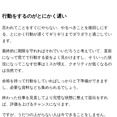
行動をするのがとにかく遅い
言われてことをすぐにやらない、やるべきことを後回しにす
る、とにかく行動が遅くてギリギリまでダラダラと過ごしてい
ます。
最終的に期限を守れればそれでいいだろうと考えていて、直前
になって慌てて行動する姿をよく見かけますし、そういった状
況になってこなす仕事はミスが増え、クオリティが低くなるの
は当然です。
余裕を持って行動をしていればしっかりと下準備ができます
し、必要な資料なども集められるでしょう。
終わった仕事を見直してより完璧な状態に整えて提出をすれ
ば、評価を上げるチャンスになります。
ですが、うだつの上がらない人は今できることをしません。