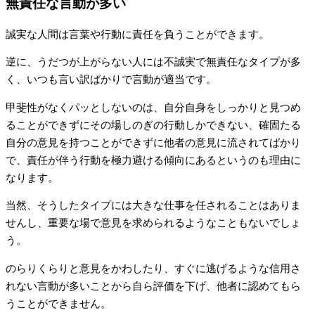
無責任な言動が多い
誠実な人間は言葉や行動に責任を負うことができます。
逆に、うだつが上がらない人には不誠実で無責任なタイプが多
く、いつも言い訳ばかりで言動が適当です。
甲斐性がなくパッとしないのは、自分自身をしっかりと見つめ
ることができずにその場しのぎの行動しかできない、確固たる
自分の意見を持つことができずに他者の意見に流されてばかり
で、責任が伴う行動を極力避ける傾向にあるというのも理由に
なります。
当然、そうしたタイプには大きな仕事を任されることはありま
せんし、重要な場で意見を求められるようなこともないでしょ
う。
のらりくらりと意見をかわしたり、すぐに逃げるような信用さ
れない言動が多いことから自ら評価を下げ、他者に認めてもら
うことができません。