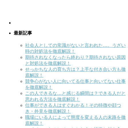
最新記事
社会人としての常識がないと言われた…。うざい
時の対処法を徹底解説！
期待されなくなったら終わり？期待されない原因
と対処法を徹底解説！
せっかちな人の育ち方は？上手な付き合い方も徹
底解説！
競争心がない人に向いてる仕事と向いてない仕事
を徹底解説！
この人できるな…と感じる瞬間は？できる人だと
思われる方法を徹底解説！
仕事ができる人はすぐわかる！その特徴や顔つ
き・外見を徹底解説！
職場にいる人によって態度を変える人の末路を徹
底解説！