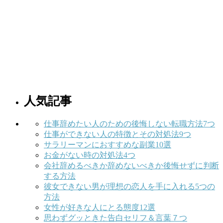
人気記事
仕事辞めたい人のための後悔しない転職方法7つ
仕事ができない人の特徴とその対処法9つ
サラリーマンにおすすめな副業10選
お金がない時の対処法4つ
会社辞めるべきか辞めないべきか後悔せずに判断
する方法
彼女できない男が理想の恋人を手に入れる5つの
方法
女性が好きな人にとる態度12選
思わずグッときた告白セリフ＆言葉７つ