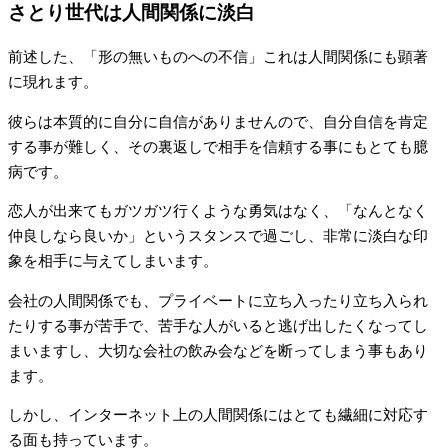
さとり世代は人間関係に淡白
前述した、「形の無いものへの不信」これは人間関係にも顕著
に現れます。
彼らは本質的に自分に自信がありませんので、自分自信を肯定
する事が難しく、その裏返しで相手を信頼する事にもとても臆
病です。
恋人が出来てもガツガツ行くような勇気はなく、「なんとなく
仲良しなら良いか」というスタンスで過ごし、非常に淡白な印
象を相手に与えてしまいます。
会社の人間関係でも、プライベートに立ち入ったり立ち入られ
たりする事が苦手で、苦手な人がいると逃げ出したくなってし
まいますし、大切な会社の飲み会などを断ってしまう事もあり
ます。
しかし、インターネット上の人間関係にはとても繊細に対応す
る面も持っています。