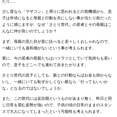
たり…。
少し昔なら「マザコン」と周りに思われるとの危機感から、息
子は年頃になると母親と行動を共にしない事が当たり前だった
ように感じますが、なぜ「さとり世代」の若者とその母親はこ
んなに仲が良いのでしょうか？
まず、母親の見た目が昔に比べると若々しくおしゃれなので、
一緒にいても違和感がないという事が考えられます。
更に、今の若者の母親たちはハツラツとしていて気持ちも若い
ので、息子をどこへでも連れて歩きたがります。
さとり世代の息子としても、親との行動ならばお金も掛からな
いし、一緒にいても恥ずかしくない親なら「行ってもいいか
な」となるのではないでしょうか。
また、この世代には反抗期というものがあまり無く、昨日と同
じ日常を望む姿勢が強いので、子供の頃の日常のままのスタン
スで大人になってしまったという可能性も考えられます。