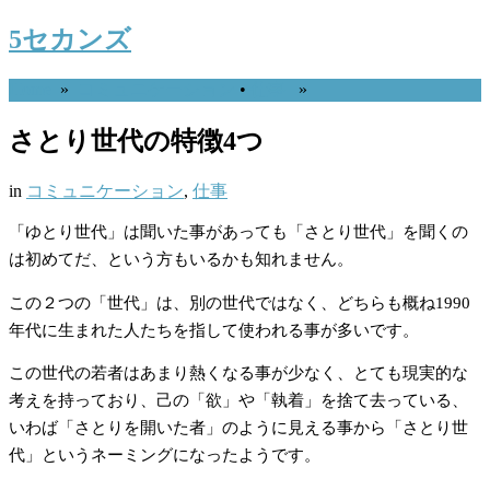
5セカンズ
Home
»
コミュニケーション
•
仕事
»
さとり世代の特徴4つ
in
コミュニケーション
,
仕事
「ゆとり世代」は聞いた事があっても「さとり世代」を聞くの
は初めてだ、という方もいるかも知れません。
この２つの「世代」は、別の世代ではなく、どちらも概ね1990
年代に生まれた人たちを指して使われる事が多いです。
この世代の若者はあまり熱くなる事が少なく、とても現実的な
考えを持っており、己の「欲」や「執着」を捨て去っている、
いわば「さとりを開いた者」のように見える事から「さとり世
代」というネーミングになったようです。