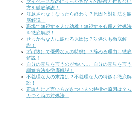
マイペースなのにせっかちな人の特徴と付き合い
方を徹底解説！
注意されなくなったら終わり？原因と対処法を徹
底解説！
職場で無視する人は幼稚！無視する心理と対処法
を徹底解説！
せっかちな人に疲れる原因は？対処法も徹底解
説！
ずば抜けて優秀な人の特徴は？辞める理由も徹底
解説！
自分の意見を言うのが怖い…。自分の意見を言う
訓練方法を徹底解説！
不義理な人の末路は？不義理な人の特徴も徹底解
説！
正論だけど言い方がきつい人の特徴や原因は？ム
カつく時の対処法！