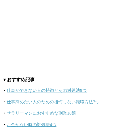
▼おすすめ記事
・
仕事ができない人の特徴とその対処法9つ
・
仕事辞めたい人のための後悔しない転職方法7つ
・
サラリーマンにおすすめな副業10選
・
お金がない時の対処法4つ