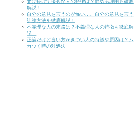
ずば抜けて優秀な人の特徴は？辞める理由も徹底
解説！
自分の意見を言うのが怖い…。自分の意見を言う
訓練方法を徹底解説！
不義理な人の末路は？不義理な人の特徴も徹底解
説！
正論だけど言い方がきつい人の特徴や原因は？ム
カつく時の対処法！