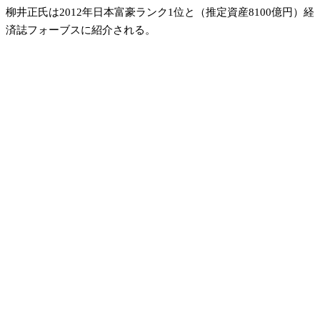
柳井正氏は2012年日本富豪ランク1位と（推定資産8100億円）経
済誌フォーブスに紹介される。