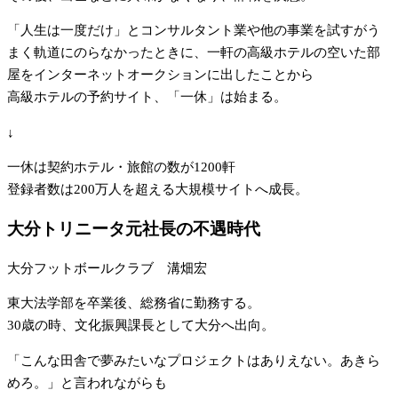
「人生は一度だけ」とコンサルタント業や他の事業を試すがう
まく軌道にのらなかったときに、一軒の高級ホテルの空いた部
屋をインターネットオークションに出したことから
高級ホテルの予約サイト、「一休」は始まる。
↓
一休は契約ホテル・旅館の数が1200軒
登録者数は200万人を超える大規模サイトへ成長。
大分トリニータ元社長の不遇時代
大分フットボールクラブ 溝畑宏
東大法学部を卒業後、総務省に勤務する。
30歳の時、文化振興課長として大分へ出向。
「こんな田舎で夢みたいなプロジェクトはありえない。あきら
めろ。」と言われながらも