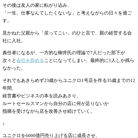
その後は友人の家に転がり込み、
「一生、仕事なんてしたくないな」と考えながらの日々を過ご
す。
見かねた父親から「戻ってこい」のひと言で、親の経営する会
社に入社。
責任者になるが、一方的な柳井氏の理論で7人だった部下が
次々と
会社を辞める
ことになってしまい、最終的に1人しか残ら
なかった。
それでもあきらめず23歳からユニクロ1号店を作る35歳までの12
年間、
経営書やビジネスの本を読みあさり、
ルートセールスマンから自分の店に何が足りないか
指摘を受けながら店を改善させ続けていく。
↓
ユニクロを6000億円売り上げる店に成長させ、