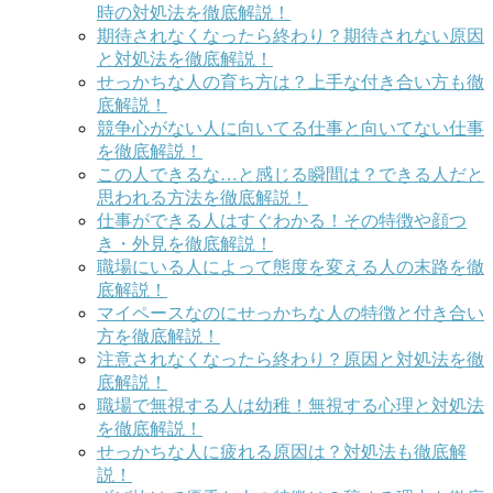
時の対処法を徹底解説！
期待されなくなったら終わり？期待されない原因
と対処法を徹底解説！
せっかちな人の育ち方は？上手な付き合い方も徹
底解説！
競争心がない人に向いてる仕事と向いてない仕事
を徹底解説！
この人できるな…と感じる瞬間は？できる人だと
思われる方法を徹底解説！
仕事ができる人はすぐわかる！その特徴や顔つ
き・外見を徹底解説！
職場にいる人によって態度を変える人の末路を徹
底解説！
マイペースなのにせっかちな人の特徴と付き合い
方を徹底解説！
注意されなくなったら終わり？原因と対処法を徹
底解説！
職場で無視する人は幼稚！無視する心理と対処法
を徹底解説！
せっかちな人に疲れる原因は？対処法も徹底解
説！