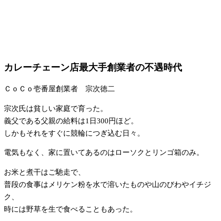
カレーチェーン店最大手創業者の不遇時代
ＣｏＣｏ壱番屋創業者 宗次徳二
宗次氏は貧しい家庭で育った。
義父である父親の給料は1日300円ほど。
しかもそれをすぐに競輪につぎ込む日々。
電気もなく、家に置いてあるのはローソクとリンゴ箱のみ。
お米と煮干はご馳走で、
普段の食事はメリケン粉を水で溶いたものや山のびわやイチジ
ク、
時には野草を生で食べることもあった。