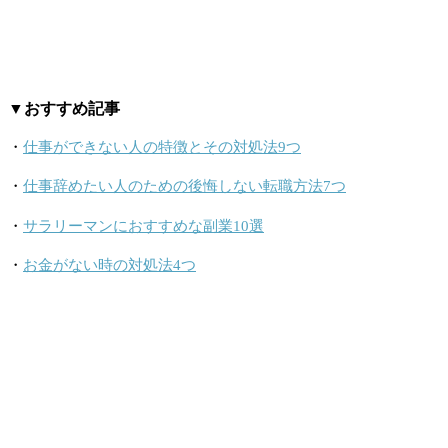
▼おすすめ記事
・
仕事ができない人の特徴とその対処法9つ
・
仕事辞めたい人のための後悔しない転職方法7つ
・
サラリーマンにおすすめな副業10選
・
お金がない時の対処法4つ