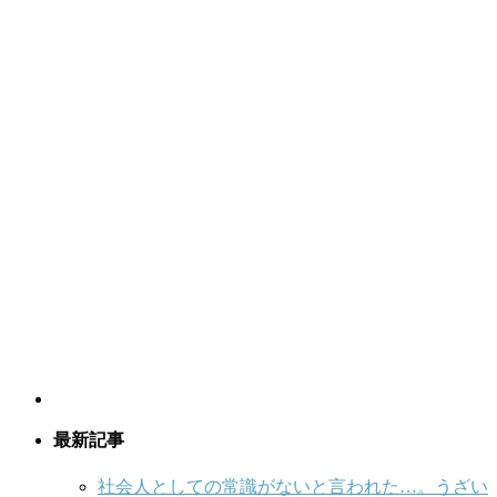
最新記事
社会人としての常識がないと言われた…。うざい