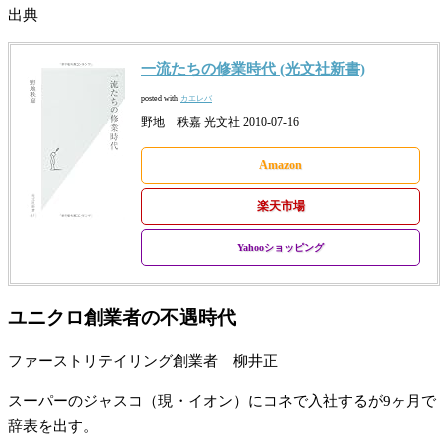
出典
一流たちの修業時代 (光文社新書)
posted with
カエレバ
野地 秩嘉 光文社 2010-07-16
Amazon
楽天市場
Yahooショッピング
ユニクロ創業者の不遇時代
ファーストリテイリング創業者 柳井正
スーパーのジャスコ（現・イオン）にコネで入社するが9ヶ月で
辞表を出す。