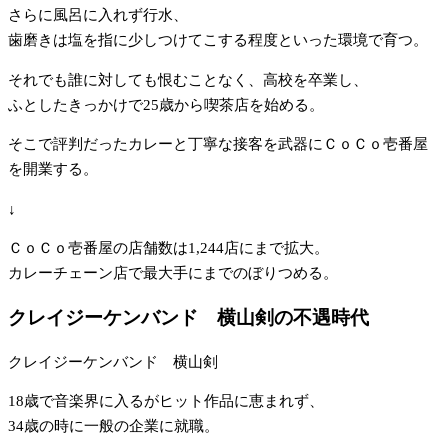
さらに風呂に入れず行水、
歯磨きは塩を指に少しつけてこする程度といった環境で育つ。
それでも誰に対しても恨むことなく、高校を卒業し、
ふとしたきっかけで25歳から喫茶店を始める。
そこで評判だったカレーと丁寧な接客を武器にＣｏＣｏ壱番屋
を開業する。
↓
ＣｏＣｏ壱番屋の店舗数は1,244店にまで拡大。
カレーチェーン店で最大手にまでのぼりつめる。
クレイジーケンバンド 横山剣の不遇時代
クレイジーケンバンド 横山剣
18歳で音楽界に入るがヒット作品に恵まれず、
34歳の時に一般の企業に就職。