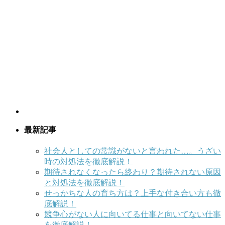
最新記事
社会人としての常識がないと言われた…。うざい
時の対処法を徹底解説！
期待されなくなったら終わり？期待されない原因
と対処法を徹底解説！
せっかちな人の育ち方は？上手な付き合い方も徹
底解説！
競争心がない人に向いてる仕事と向いてない仕事
を徹底解説！