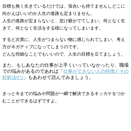
目標も無く生きているだけでは、張合いも持てませんしどこに
向かえばいいのか人生の進路も定まりません。
人生の進路が定まらないと、怠け癖がでてしまい、何となく生
きて、何となく生活をする様になってしまいます。
すると次第に、人生がつまらない物に感じられてしまい、考え
方がネガティブになってしまうのです。
どんな些細なことでもいいので、人生の目標を立てましょう。
また、もしあなたの仕事が上手くいっていなかったり、職場
での悩みがあるのであれば「
仕事ができない人の特徴とその
対処法9つ
」もあわせて読んでみましょう。
きっと今までの悩みや問題が一瞬で解決できるキッカケをつか
むことができるはずですよ。