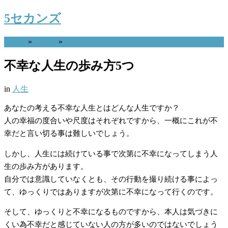
5セカンズ
Home
»
人生
»
不幸な人生の歩み方5つ
in
人生
あなたの考える不幸な人生とはどんな人生ですか？
人の幸福の度合いや尺度はそれぞれですから、一概にこれが不
幸だと言い切る事は難しいでしょう。
しかし、人生には続けている事で次第に不幸になってしまう人
生の歩み方があります。
自分では意識していなくとも、その行動を撮り続ける事によっ
て、ゆっくりではありますが次第に不幸になって行くのです。
そして、ゆっくりと不幸になるものですから、本人は気づきに
くい為不幸だと感じていない人の方が多いのではないでしょう