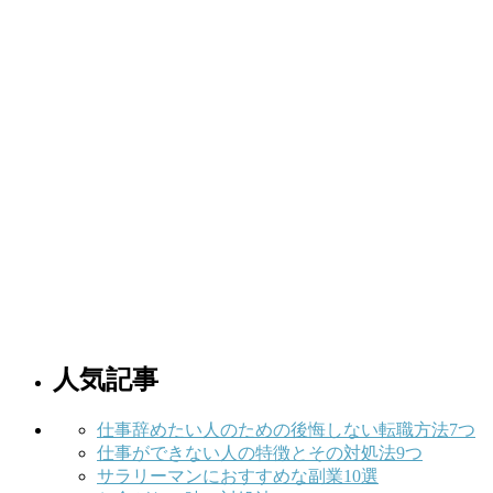
人気記事
仕事辞めたい人のための後悔しない転職方法7つ
仕事ができない人の特徴とその対処法9つ
サラリーマンにおすすめな副業10選