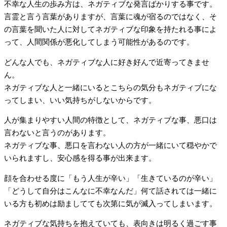
不幸な人生の歩み方は、ネガティブな発言ばかりする事です。
言霊と言う言葉がありますが、言葉に魂が宿るのではなく、そ
の言葉を聞いた人に対してネガティブな印象を持たれる事によ
って、人間関係が悪化してしまう可能性があるのです。
どんな人でも、ネガティブな人に好き好んで近寄ってきませ
ん。
ネガティブな人と一緒にいるとこちらの気分もネガティブにな
ってしまい、いい気持ちがしないからです。
人が集まりやすい人間の特徴として、ネガティブな事、悪口は
言わないと言うのがあります。
ネガティブな事、悪口を言わない人の方が一緒にいて穏やかで
いられますし、安心感を得る事が出来ます。
顔を合わせる度に「もう人生が辛い」「生きているのが辛い」
「どうして自分はこんなに不幸なんだ」何て話されては一緒に
いる方も初めは励ましてても次第に気が滅入ってしまいます。
ネガティブな気持ちを抱えていても、表向きは明るく過ごす事