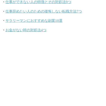
・
仕事ができない人の特徴とその対処法9つ
・
仕事辞めたい人のための後悔しない転職方法7つ
・
サラリーマンにおすすめな副業10選
・
お金がない時の対処法4つ