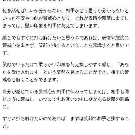
何を話せばいいか分からない、相手がどう思うか分からないと
いった不安や心配が警戒心となり、それが表情や態度に出てし
まっては、堅い印象を相手に与えてしまいます。
誰とでもすぐに打ち解けたいと思うのであれば、表情や態度に
警戒心を出さず、笑顔で接するということを意識すると良いで
す。
笑顔でいるだけで柔らかい印象を与え接しやすく感じ、「あな
たを受け入れます」という姿勢を見せることができ、相手の警
戒心も解くことができます。
自分が感じている警戒心が相手に伝わってしまえば、相手も同
じように警戒し、いつまでもお互いの中に壁がある状態の関係
に。
すぐに打ち解けたいのであれば、まずは笑顔で相手と接するこ
と。