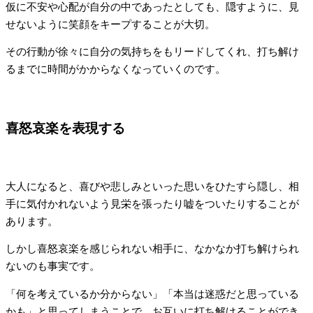
仮に不安や心配が自分の中であったとしても、隠すように、見
せないように笑顔をキープすることが大切。
その行動が徐々に自分の気持ちをもリードしてくれ、打ち解け
るまでに時間がかからなくなっていくのです。
喜怒哀楽を表現する
大人になると、喜びや悲しみといった思いをひたすら隠し、相
手に気付かれないよう見栄を張ったり嘘をついたりすることが
あります。
しかし喜怒哀楽を感じられない相手に、なかなか打ち解けられ
ないのも事実です。
「何を考えているか分からない」「本当は迷惑だと思っている
かも」と思ってしまうことで、お互いに打ち解けることができ