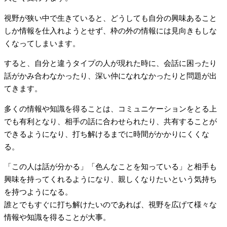
視野が狭い中で生きていると、どうしても自分の興味あること
しか情報を仕入れようとせず、枠の外の情報には見向きもしな
くなってしまいます。
すると、自分と違うタイプの人が現れた時に、会話に困ったり
話がかみ合わなかったり、深い仲になれなかったりと問題が出
てきます。
多くの情報や知識を得ることは、コミュニケーションをとる上
でも有利となり、相手の話に合わせられたり、共有することが
できるようになり、打ち解けるまでに時間がかかりにくくな
る。
「この人は話が分かる」「色んなことを知っている」と相手も
興味を持ってくれるようになり、親しくなりたいという気持ち
を持つようになる。
誰とでもすぐに打ち解けたいのであれば、視野を広げて様々な
情報や知識を得ることが大事。