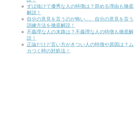
ずば抜けて優秀な人の特徴は？辞める理由も徹底
解説！
自分の意見を言うのが怖い…。自分の意見を言う
訓練方法を徹底解説！
不義理な人の末路は？不義理な人の特徴も徹底解
説！
正論だけど言い方がきつい人の特徴や原因は？ム
カつく時の対処法！