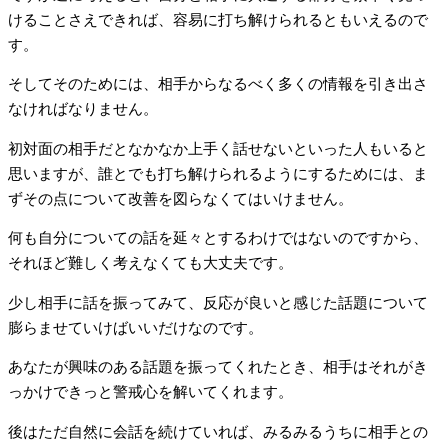
けることさえできれば、容易に打ち解けられるともいえるので
す。
そしてそのためには、相手からなるべく多くの情報を引き出さ
なければなりません。
初対面の相手だとなかなか上手く話せないといった人もいると
思いますが、誰とでも打ち解けられるようにするためには、ま
ずその点について改善を図らなくてはいけません。
何も自分についての話を延々とするわけではないのですから、
それほど難しく考えなくても大丈夫です。
少し相手に話を振ってみて、反応が良いと感じた話題について
膨らませていけばいいだけなのです。
あなたが興味のある話題を振ってくれたとき、相手はそれがき
っかけできっと警戒心を解いてくれます。
後はただ自然に会話を続けていれば、みるみるうちに相手との