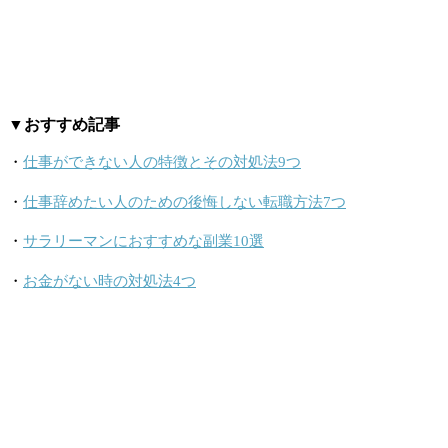
▼おすすめ記事
・
仕事ができない人の特徴とその対処法9つ
・
仕事辞めたい人のための後悔しない転職方法7つ
・
サラリーマンにおすすめな副業10選
・
お金がない時の対処法4つ