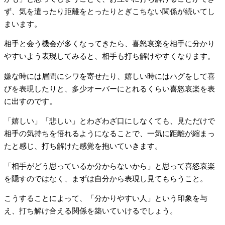
ず、気を遣ったり距離をとったりとぎこちない関係が続いてし
まいます。
相手と会う機会が多くなってきたら、喜怒哀楽を相手に分かり
やすいよう表現してみると、相手も打ち解けやすくなります。
嫌な時には眉間にシワを寄せたり、嬉しい時にはハグをして喜
びを表現したりと、多少オーバーにとれるくらい喜怒哀楽を表
に出すのです。
「嬉しい」「悲しい」とわざわざ口にしなくても、見ただけで
相手の気持ちを悟れるようになることで、一気に距離が縮まっ
たと感じ、打ち解けた感覚を抱いていきます。
「相手がどう思っているか分からないから」と思って喜怒哀楽
を隠すのではなく、まずは自分から表現し見てもらうこと。
こうすることによって、「分かりやすい人」という印象を与
え、打ち解け合える関係を築いていけるでしょう。