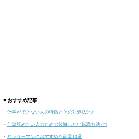
▼おすすめ記事
・
仕事ができない人の特徴とその対処法9つ
・
仕事辞めたい人のための後悔しない転職方法7つ
・
サラリーマンにおすすめな副業10選