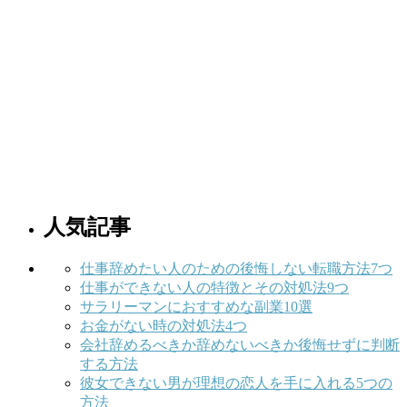
人気記事
仕事辞めたい人のための後悔しない転職方法7つ
仕事ができない人の特徴とその対処法9つ
サラリーマンにおすすめな副業10選
お金がない時の対処法4つ
会社辞めるべきか辞めないべきか後悔せずに判断
する方法
彼女できない男が理想の恋人を手に入れる5つの
方法