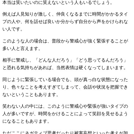
本当は笑いたいのに笑えないという人もいるでしょう。
例えば人見知りが激しく、仲良くなるまでに時間がかかるタイ
プの人や、何を話せば良いか分からず自分から声をかけられな
い人です。
このような人の場合は、普段から警戒心が強く緊張することが
多い人と言えます。
相手に警戒し、「どんな人だろう」「どう思ってるんだろう」
と恐れる気持ちがあれば、当然表情は硬くなってしまいます。
同じように緊張している場合でも、頭が真っ白な状態になった
り、色々なことを考えすぎてしまって、会話や状況を把握でき
ないということもあります。
笑わない人の中には、このように警戒心や緊張が強いタイプの
人が多いですが、時間をかけることによって笑顔を見せるよう
になることもあります。
ただここにネガティブ思考だったり被害妄想といった考えが加