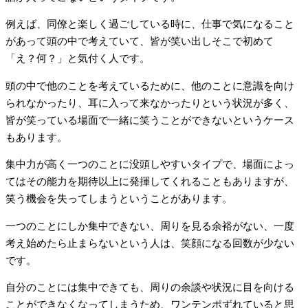
例えば、同僚と楽しく過ごしている時に、仕事で気になること
があって頭の中で考えていて、皆が笑い出しそこで初めて
「え？何？」と気付く人です。
頭の中で他のことを考えているために、他のことに意識を向け
られなかったり、耳に入って来なかったりという状況が多く、
皆が笑っている場面で一緒に笑うことができないというケース
もあります。
集中力が高く一つのことに没頭しやすいタイプで、場面によっ
てはその能力を期待以上に発揮してくれることもありますが、
笑う機会を失ってしまうということがあります。
一つのことにしか集中できない、周りを見る余裕がない、一度
考え始めたら止まらないという人は、笑顔になる回数が少ない
です。
自分のことには集中できても、周りの余談や状況に目を向ける
ことができなくなってしまうため、ワンテンポずれていると思