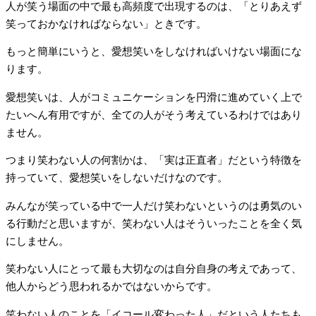
人が笑う場面の中で最も高頻度で出現するのは、「とりあえず
笑っておかなければならない」ときです。
もっと簡単にいうと、愛想笑いをしなければいけない場面にな
ります。
愛想笑いは、人がコミュニケーションを円滑に進めていく上で
たいへん有用ですが、全ての人がそう考えているわけではあり
ません。
つまり笑わない人の何割かは、「実は正直者」だという特徴を
持っていて、愛想笑いをしないだけなのです。
みんなが笑っている中で一人だけ笑わないというのは勇気のい
る行動だと思いますが、笑わない人はそういったことを全く気
にしません。
笑わない人にとって最も大切なのは自分自身の考えであって、
他人からどう思われるかではないからです。
笑わない人のことを「イコール変わった人」だという人たちも