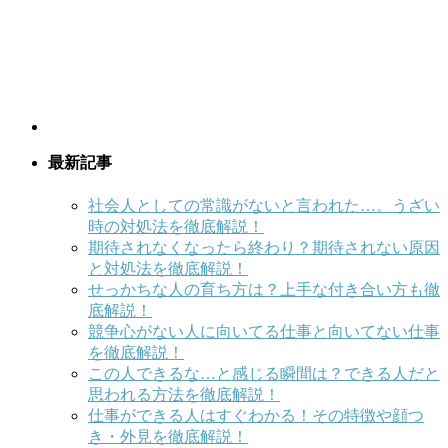
最新記事
社会人としての常識がないと言われた…。うざい
時の対処法を徹底解説！
期待されなくなったら終わり？期待されない原因
と対処法を徹底解説！
せっかちな人の育ち方は？上手な付き合い方も徹
底解説！
競争心がない人に向いてる仕事と向いてない仕事
を徹底解説！
この人できるな…と感じる瞬間は？できる人だと
思われる方法を徹底解説！
仕事ができる人はすぐわかる！その特徴や顔つ
き・外見を徹底解説！