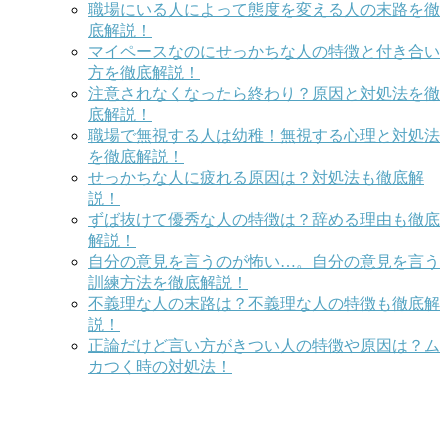
職場にいる人によって態度を変える人の末路を徹
底解説！
マイペースなのにせっかちな人の特徴と付き合い
方を徹底解説！
注意されなくなったら終わり？原因と対処法を徹
底解説！
職場で無視する人は幼稚！無視する心理と対処法
を徹底解説！
せっかちな人に疲れる原因は？対処法も徹底解
説！
ずば抜けて優秀な人の特徴は？辞める理由も徹底
解説！
自分の意見を言うのが怖い…。自分の意見を言う
訓練方法を徹底解説！
不義理な人の末路は？不義理な人の特徴も徹底解
説！
正論だけど言い方がきつい人の特徴や原因は？ム
カつく時の対処法！