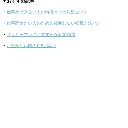
▼おすすめ記事
・
仕事ができない人の特徴とその対処法9つ
・
仕事辞めたい人のための後悔しない転職方法7つ
・
サラリーマンにおすすめな副業10選
・
お金がない時の対処法4つ