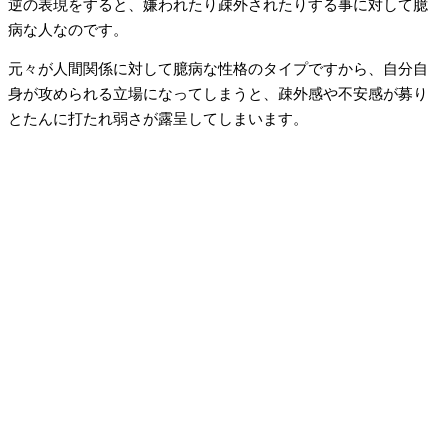
逆の表現をすると、嫌われたり疎外されたりする事に対して臆
病な人なのです。
元々が人間関係に対して臆病な性格のタイプですから、自分自
身が攻められる立場になってしまうと、疎外感や不安感が募り
とたんに打たれ弱さが露呈してしまいます。