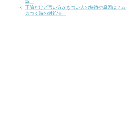
説！
正論だけど言い方がきつい人の特徴や原因は？ム
カつく時の対処法！