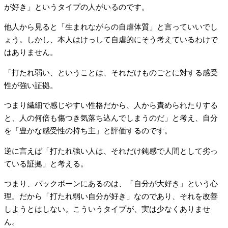
が好き」というタイプの人がいるのです。
他人から見ると「生まれながらの自虐体質」と言っていいでし
ょう。しかし、本人はけっして自虐的にそう考えているわけで
はありません。
「打たれ弱い、ということは、それだけものごとに対する感受
性が強い証拠。
つまり繊細で感じやすい性格だから、人から責められたりする
と、人の何倍も傷つき気落ち込んでしまうのだ」と考え、自分
を「豊かな感受性の持ち主」と評価するのです。
逆に言えば「打たれ強い人は、それだけ鈍感で人間として劣っ
ている証拠」と考える。
つまり、バックボーンにあるのは、「自分が大好き」という心
理。だから「打たれ弱い自分が好き」なのであり、それを改善
しようとはしない。こういうタイプが、実は少なくありませ
ん。