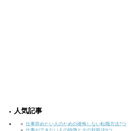
人気記事
仕事辞めたい人のための後悔しない転職方法7つ
仕事ができない人の特徴とその対処法9つ