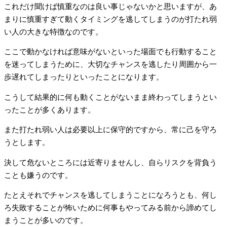
これだけ聞けば慎重なのは良い事じゃないかと思いますが、あ
まりに慎重すぎて動くタイミングを逃してしまうのが打たれ弱
い人の大きな特徴なのです。
ここで動かなければ意味がないといった場面でも行動すること
を迷ってしまうために、大切なチャンスを逃したり周囲から一
歩遅れてしまったりといったことになります。
こうして結果的に何も動くことがないまま終わってしまうとい
ったことが多くあります。
また打たれ弱い人は必要以上に保守的ですから、常に己を守ろ
うとします。
決して危ないところには近寄りませんし、自らリスクを背負う
ことも嫌うのです。
たとえそれでチャンスを逃してしまうことになろうとも、何し
ろ失敗することが怖いために何事もやってみる前から諦めてし
まうことが多いのです。