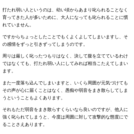
打たれ弱い人というのは、幼い頃からあまり叱られることなく
育ってきた人が多いために、大人になっても叱られることに慣
れていません。
ですからちょっとしたことでもくよくよしてしまいますし、そ
の感情をずっと引きずってしまうのです。
周りは厳しく叱ったつもりはなく、決して腹を立てているわけ
ではなくても、打たれ弱い人にしてみれば相当こたえてしまい
ます。
また一度落ち込んでしまいますと、いくら周囲が元気づけても
その声が心に届くことはなく、愚痴や弱音をまき散らしてしま
うということもよくあります。
それもただ弱音をまき散らすくらいなら良いのですが、他人に
強く叱られてしまうと、今度は周囲に対して攻撃的な態度にで
ることさえあります。