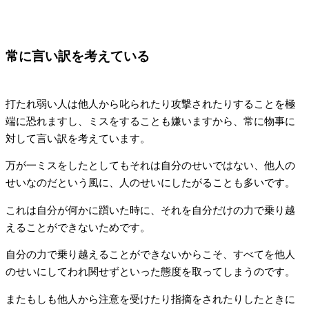
常に言い訳を考えている
打たれ弱い人は他人から叱られたり攻撃されたりすることを極
端に恐れますし、ミスをすることも嫌いますから、常に物事に
対して言い訳を考えています。
万が一ミスをしたとしてもそれは自分のせいではない、他人の
せいなのだという風に、人のせいにしたがることも多いです。
これは自分が何かに躓いた時に、それを自分だけの力で乗り越
えることができないためです。
自分の力で乗り越えることができないからこそ、すべてを他人
のせいにしてわれ関せずといった態度を取ってしまうのです。
またもしも他人から注意を受けたり指摘をされたりしたときに