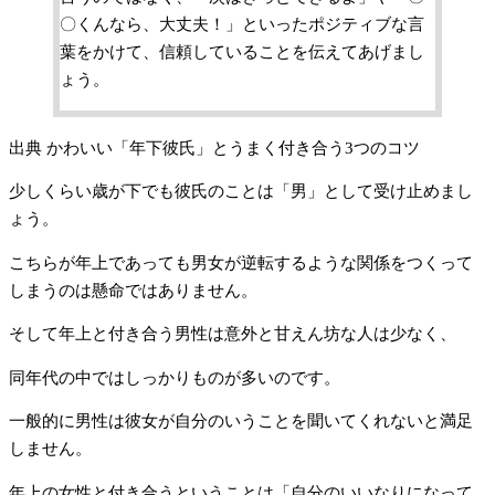
〇くんなら、大丈夫！」といったポジティブな言
葉をかけて、信頼していることを伝えてあげまし
ょう。
出典 かわいい「年下彼氏」とうまく付き合う3つのコツ
少しくらい歳が下でも彼氏のことは「男」として受け止めまし
ょう。
こちらが年上であっても男女が逆転するような関係をつくって
しまうのは懸命ではありません。
そして年上と付き合う男性は意外と甘えん坊な人は少なく、
同年代の中ではしっかりものが多いのです。
一般的に男性は彼女が自分のいうことを聞いてくれないと満足
しません。
年上の女性と付き合うということは「自分のいいなりになって