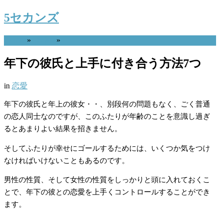
5セカンズ
Home
»
恋愛
»
年下の彼氏と上手に付き合う方法7つ
in
恋愛
年下の彼氏と年上の彼女・・、別段何の問題もなく、ごく普通
の恋人同士なのですが、このふたりが年齢のことを意識し過ぎ
るとあまりよい結果を招きません。
そしてふたりが幸せにゴールするためには、いくつか気をつけ
なければいけないこともあるのです。
男性の性質、そして女性の性質をしっかりと頭に入れておくこ
とで、年下の彼との恋愛を上手くコントロールすることができ
ます。