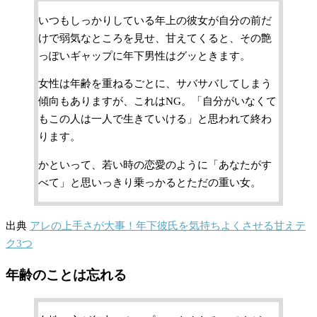
いつもしっかりしている年上の彼女が自分の前だ
けで弱気なところを見せ、甘えてくると、その艶
っぽいギャップに年下男性はグッときます。
女性は年齢を重ねるごとに、サバサバしてしまう
傾向もありますが、これはNG。「自分がいなくて
もこの人は一人で生きていける」と思われて終わ
ります。
かといって、若い時の恋愛のように「あなたがす
べて」と思いっきり乗っかるとただの重い女。
出典
アレの上手さが大事！年下彼氏を気持ちよくさせる甘えテ
ク3つ
年齢のことは忘れる