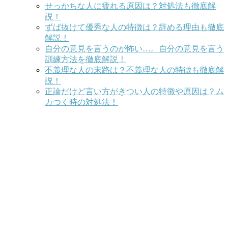
せっかちな人に疲れる原因は？対処法も徹底解
説！
ずば抜けて優秀な人の特徴は？辞める理由も徹底
解説！
自分の意見を言うのが怖い…。自分の意見を言う
訓練方法を徹底解説！
不義理な人の末路は？不義理な人の特徴も徹底解
説！
正論だけど言い方がきつい人の特徴や原因は？ム
カつく時の対処法！