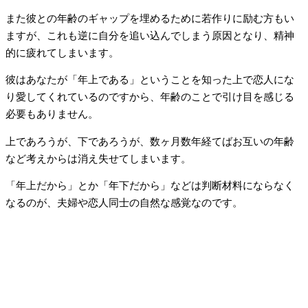
また彼との年齢のギャップを埋めるために若作りに励む方もい
ますが、これも逆に自分を追い込んでしまう原因となり、精神
的に疲れてしまいます。
彼はあなたが「年上である」ということを知った上で恋人にな
り愛してくれているのですから、年齢のことで引け目を感じる
必要もありません。
上であろうが、下であろうが、数ヶ月数年経てばお互いの年齢
など考えからは消え失せてしまいます。
「年上だから」とか「年下だから」などは判断材料にならなく
なるのが、夫婦や恋人同士の自然な感覚なのです。