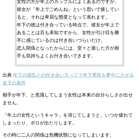
女性の方が年上のカップルによくあるのですが、
彼女が「年上でごめんね」という思いで接してい
ると、それは卑屈な態度となって表れます。
年下の彼は付き合っている時点で、彼女が年上で
あることは百も承知ですから、女性が引け目を勝
手に感じているのは付き合いづらいだけ。
恋人関係となったからには、堂々と接した方が相
手も気持ちよくお付き合いできます。
出典
年下の彼氏との付き合い方って？年下男性を夢中にさせる
女子の条件
相手が年下、と意識してしまう女性は本来の自分らしさが出せ
ません。
「年上の女性というキャラ」を演じてしまうと、いつか疲れて
しまったり、ボロが出たりします。
その時に二人の関係は危機状態になってしまいます。