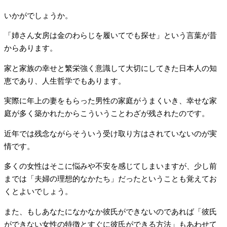
いかがでしょうか。
「姉さん女房は金のわらじを履いてでも探せ」という言葉が昔
からあります。
家と家族の幸せと繁栄強く意識して大切にしてきた日本人の知
恵であり、人生哲学でもあります。
実際に年上の妻をもらった男性の家庭がうまくいき、幸せな家
庭が多く築かれたからこういうことわざが残されたのです。
近年では残念ながらそういう受け取り方はされていないのが実
情です。
多くの女性はそこに悩みや不安を感じてしまいますが、少し前
までは「夫婦の理想的なかたち」だったということも覚えてお
くとよいでしょう。
また、もしあなたになかなか彼氏ができないのであれば「彼氏
ができない女性の特徴とすぐに彼氏ができる方法」もあわせて