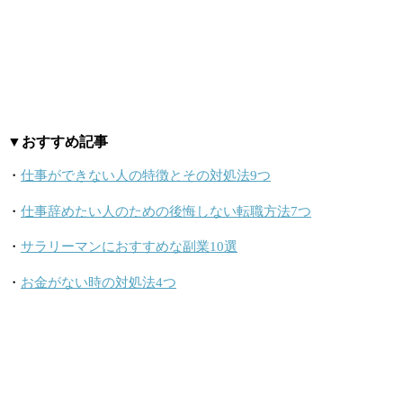
▼おすすめ記事
・
仕事ができない人の特徴とその対処法9つ
・
仕事辞めたい人のための後悔しない転職方法7つ
・
サラリーマンにおすすめな副業10選
・
お金がない時の対処法4つ