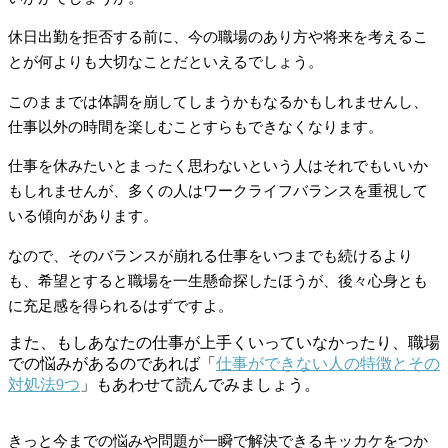
休日出勤を拒否する前に、今の職場のあり方や将来を考えるこ
とが何よりも大切なことだといえるでしょう。
このままでは体調を崩してしまうかもなるかもしれませんし、
仕事以外の時間を楽しむことすらもできなくなります。
仕事を休みたいとまったく思わないという人はそれでもいいか
もしれませんが、多くの人はワークライフバランスを重視して
いる傾向があります。
なので、そのバランスが崩れる仕事をいつまでも続けるより
も、希望とすると職場を一生懸命探したほうが、後々心身とも
に充足感を得られるはずですよ。
また、もしあなたの仕事が上手くいっていなかったり、職場
での悩みがあるのであれば「
仕事ができない人の特徴とその
対処法9つ
」もあわせて読んでみましょう。
きっと今までの悩みや問題が一瞬で解決できるキッカケをつか