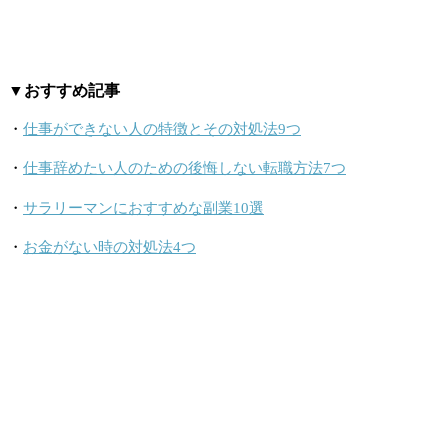
▼おすすめ記事
・
仕事ができない人の特徴とその対処法9つ
・
仕事辞めたい人のための後悔しない転職方法7つ
・
サラリーマンにおすすめな副業10選
・
お金がない時の対処法4つ