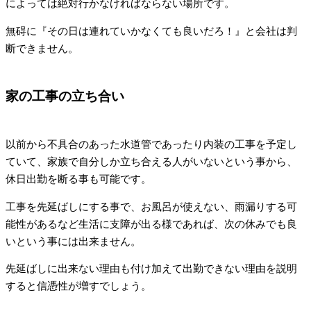
によっては絶対行かなければならない場所です。
無碍に『その日は連れていかなくても良いだろ！』と会社は判
断できません。
家の工事の立ち合い
以前から不具合のあった水道管であったり内装の工事を予定し
ていて、家族で自分しか立ち合える人がいないという事から、
休日出勤を断る事も可能です。
工事を先延ばしにする事で、お風呂が使えない、雨漏りする可
能性があるなど生活に支障が出る様であれば、次の休みでも良
いという事には出来ません。
先延ばしに出来ない理由も付け加えて出勤できない理由を説明
すると信憑性が増すでしょう。