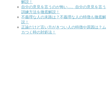
解説！
自分の意見を言うのが怖い…。自分の意見を言う
訓練方法を徹底解説！
不義理な人の末路は？不義理な人の特徴も徹底解
説！
正論だけど言い方がきつい人の特徴や原因は？ム
カつく時の対処法！