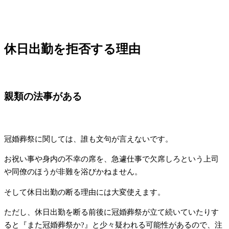
休日出勤を拒否する理由
親類の法事がある
冠婚葬祭に関しては、誰も文句が言えないです。
お祝い事や身内の不幸の席を、急遽仕事で欠席しろという上司
や同僚のほうが非難を浴びかねません。
そして休日出勤の断る理由には大変使えます。
ただし、休日出勤を断る前後に冠婚葬祭が立て続いていたりす
ると『また冠婚葬祭か?』と少々疑われる可能性があるので、注