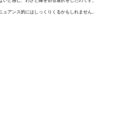
ないと感じ、わざと縁を切る選択をしたのです。
ニュアンス的にはしっくりくるかもしれません。