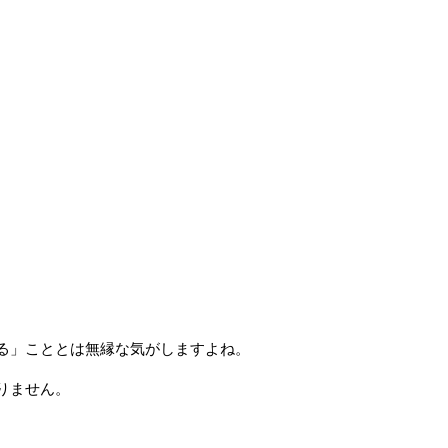
る」こととは無縁な気がしますよね。
りません。
。