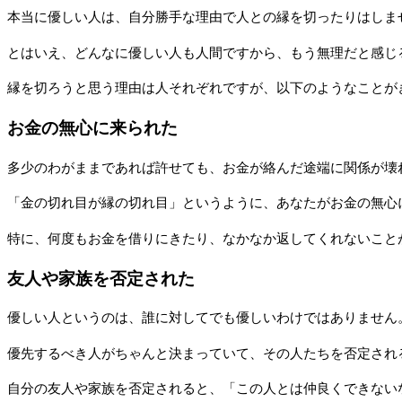
本当に優しい人は、自分勝手な理由で人との縁を切ったりはしま
とはいえ、どんなに優しい人も人間ですから、もう無理だと感じ
縁を切ろうと思う理由は人それぞれですが、以下のようなことが
お金の無心に来られた
多少のわがままであれば許せても、お金が絡んだ途端に関係が壊
「金の切れ目が縁の切れ目」というように、あなたがお金の無心
特に、何度もお金を借りにきたり、なかなか返してくれないこと
友人や家族を否定された
優しい人というのは、誰に対してでも優しいわけではありません
優先するべき人がちゃんと決まっていて、その人たちを否定され
自分の友人や家族を否定されると、「この人とは仲良くできない