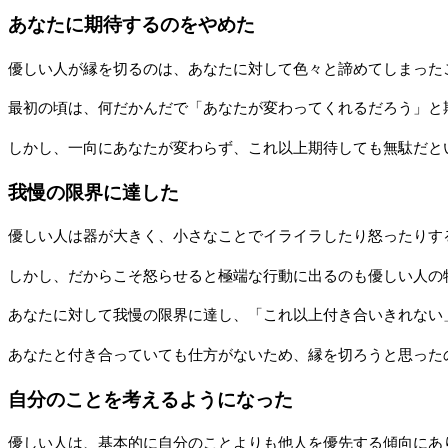
あなたに期待するのをやめた
優しい人が縁を切るのは、あなたに対して色々と諦めてしまった
最初の頃は、何だかんだで「あなたが変わってくれるだろう」と
しかし、一向にあなたが変わらず、これ以上期待しても無駄だと
我慢の限界に達した
優しい人は器が大きく、小さなことでイライラしたり怒ったりす
しかし、だからこそ怒らせると極端な行動に出るのも優しい人の
あなたに対して我慢の限界に達し、「これ以上付き合いきれない
あなたと付き合っていても仕方がないため、縁を切ろうと思った
自分のことを考えるようになった
優しい人は、基本的に自分のことよりも他人を優先する傾向にあ