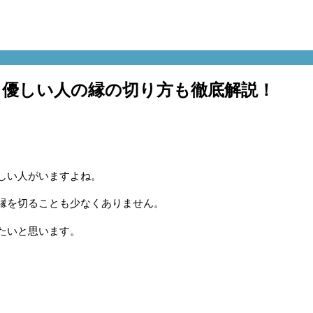
？優しい人の縁の切り方も徹底解説！
しい人がいますよね。
縁を切ることも少なくありません。
たいと思います。