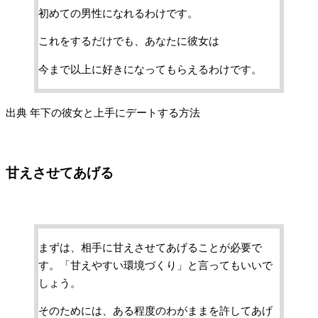
初めての男性になれるわけです。
これをするだけでも、あなたに彼女は
今まで以上に好きになってもらえるわけです。
出典 年下の彼女と上手にデートする方法
甘えさせてあげる
まずは、相手に甘えさせてあげることが必要で
す。「甘えやすい環境づくり」と言ってもいいで
しょう。
そのためには、ある程度のわがままを許してあげ