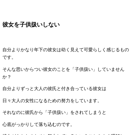
彼女を子供扱いしない
自分よりかなり年下の彼女は幼く見えて可愛らしく感じるもの
です。
そんな思いからつい彼女のことを「子供扱い」していません
か？
自分よりずっと大人の彼氏と付き合っている彼女は
日々大人の女性になるための努力をしています。
それなのに彼氏から「子供扱い」をされてしまうと
心底がっかりして落ち込むのです。