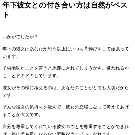
年下彼女との付き合い方は自然がベス
ト
いかがでしたか？
年下の彼女はあなたが思う以上にいつも背伸びをして頑張って
います。
子供地味たことを言うと馬鹿にされてしまうかも、嫌われるか
も、とドキドキしています。
彼女がその様に考えるのは、あなたのことがとても大切だから
です。
そんな彼女の気持ちを汲んで、彼女の立場になって考えてあげ
ることが大切です。
自分を尊重してくれている彼女のことを尊重することができれ
ば、年の差も気にならない素敵なカップルになれます。