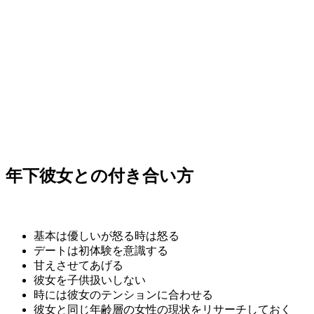
年下彼女との付き合い方
基本は優しいが怒る時は怒る
デートは初体験を意識する
甘えさせてあげる
彼女を子供扱いしない
時には彼女のテンションに合わせる
彼女と同じ年齢層の女性の現状をリサーチしておく