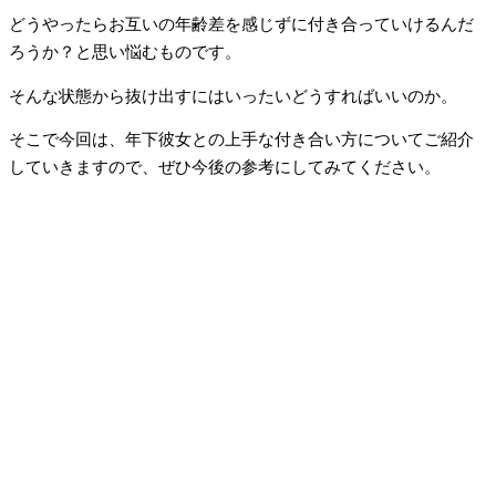
どうやったらお互いの年齢差を感じずに付き合っていけるんだ
ろうか？と思い悩むものです。
そんな状態から抜け出すにはいったいどうすればいいのか。
そこで今回は、年下彼女との上手な付き合い方についてご紹介
していきますので、ぜひ今後の参考にしてみてください。