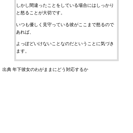
しかし間違ったことをしている場合にはしっかり
と怒ることが大切です。
いつも優しく見守っている彼がここまで怒るので
あれば、
よっぽどいけないことなのだということに気づき
ます。
出典 年下彼女のわがままにどう対応するか