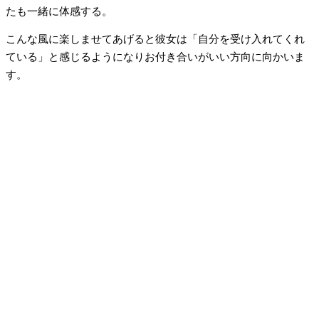
たも一緒に体感する。
こんな風に楽しませてあげると彼女は「自分を受け入れてくれ
ている」と感じるようになりお付き合いがいい方向に向かいま
す。