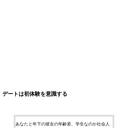
デートは初体験を意識する
あなたと年下の彼女の年齢差、学生なのか社会人