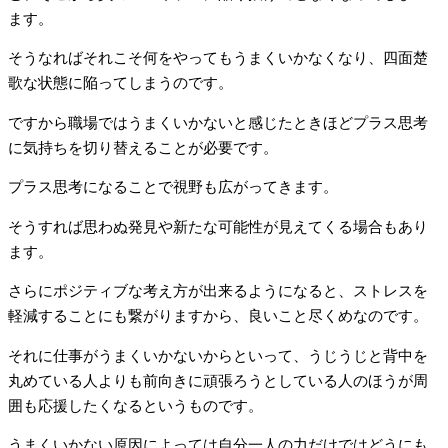
ます。
そうなればそれこそ何をやってもうまくいかなくなり、四面楚
歌な状態に陥ってしまうのです。
ですから職場ではうまくいかないと感じたときほどプラス思考
に気持ちを切り替えることが必要です。
プラス思考になることで視野も広がってきます。
そうすれば思わぬ発見や新たな可能性が見えてくる場合もあり
ます。
さらにポジティブな考え方が出来るようになると、ストレスを
軽減することにも繋がりますから、良いこと尽くめなのです。
それに仕事がうまくいかないからといって、うじうじと背中を
丸めている人よりも前向きに頑張ろうとしている人のほうが周
囲も応援したくなるというものです。
うまくいかない原因によっては自分一人の力だけではどうにも