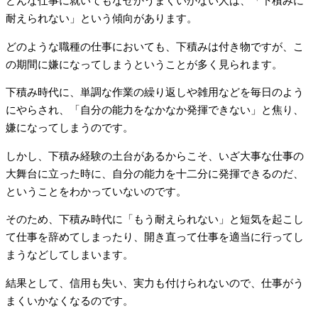
どんな仕事に就いてもなぜかうまくいかない人は、「下積みに
耐えられない」という傾向があります。
どのような職種の仕事においても、下積みは付き物ですが、こ
の期間に嫌になってしまうということが多く見られます。
下積み時代に、単調な作業の繰り返しや雑用などを毎日のよう
にやらされ、「自分の能力をなかなか発揮できない」と焦り、
嫌になってしまうのです。
しかし、下積み経験の土台があるからこそ、いざ大事な仕事の
大舞台に立った時に、自分の能力を十二分に発揮できるのだ、
ということをわかっていないのです。
そのため、下積み時代に「もう耐えられない」と短気を起こし
て仕事を辞めてしまったり、開き直って仕事を適当に行ってし
まうなどしてしまいます。
結果として、信用も失い、実力も付けられないので、仕事がう
まくいかなくなるのです。