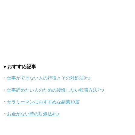
▼おすすめ記事
・
仕事ができない人の特徴とその対処法9つ
・
仕事辞めたい人のための後悔しない転職方法7つ
・
サラリーマンにおすすめな副業10選
・
お金がない時の対処法4つ