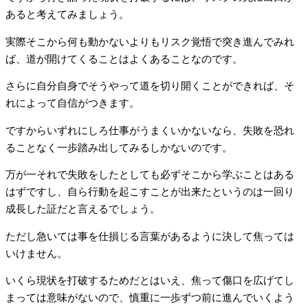
あると考えてみましょう。
実際そこから何も動かないよりもリスク覚悟で突き進んでみれ
ば、道が開けてくることはよくあることなのです。
さらに自分自身でそうやって道を切り開くことができれば、そ
れによって自信がつきます。
ですからいずれにしろ仕事がうまくいかないなら、失敗を恐れ
ることなく一歩踏み出してみるしかないのです。
万が一それで失敗をしたとしても必ずそこから学ぶことはある
はずですし、自ら行動を起こすことが出来たというのは一回り
成長した証だと言えるでしょう。
ただし急いては事を仕損じる言葉があるように決して焦っては
いけません。
いくら現状を打破するためだとはいえ、焦って傷口を広げてし
まっては意味がないので、慎重に一歩ずつ前に進んでいくよう